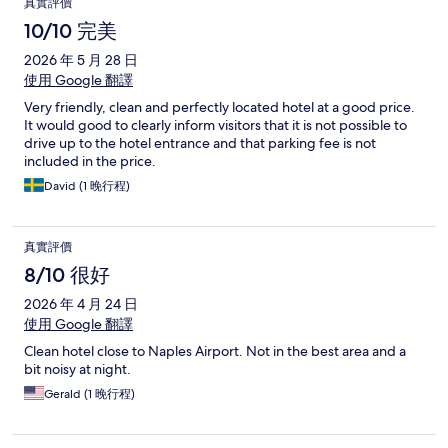
真實評價
價
10/10 完美
2026 年 5 月 28 日
使用 Google 翻譯
Very friendly, clean and perfectly located hotel at a good price.
It would good to clearly inform visitors that it is not possible to
drive up to the hotel entrance and that parking fee is not
included in the price.
David (1 晚行程)
真實評價
8/10 很好
2026 年 4 月 24 日
使用 Google 翻譯
Clean hotel close to Naples Airport. Not in the best area and a
bit noisy at night.
Gerald (1 晚行程)