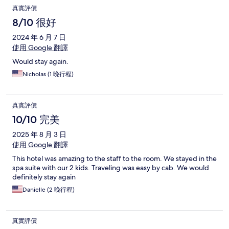
真實評價
8/10 很好
2024 年 6 月 7 日
使用 Google 翻譯
Would stay again.
Nicholas (1 晚行程)
真實評價
10/10 完美
2025 年 8 月 3 日
使用 Google 翻譯
This hotel was amazing to the staff to the room. We stayed in the
spa suite with our 2 kids. Traveling was easy by cab. We would
definitely stay again
Danielle (2 晚行程)
真實評價