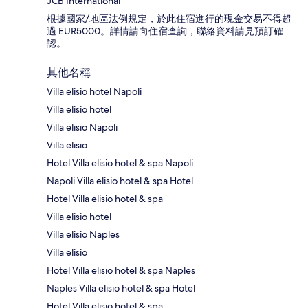
JCB International
根據國家/地區法例規定，於此住宿進行的現金交易不得超
過 EUR5000。詳情請向住宿查詢，聯絡資料請見預訂確
認。
其他名稱
Villa elisio hotel Napoli
Villa elisio hotel
Villa elisio Napoli
Villa elisio
Hotel Villa elisio hotel & spa Napoli
Napoli Villa elisio hotel & spa Hotel
Hotel Villa elisio hotel & spa
Villa elisio hotel
Villa elisio Naples
Villa elisio
Hotel Villa elisio hotel & spa Naples
Naples Villa elisio hotel & spa Hotel
Hotel Villa elisio hotel & spa