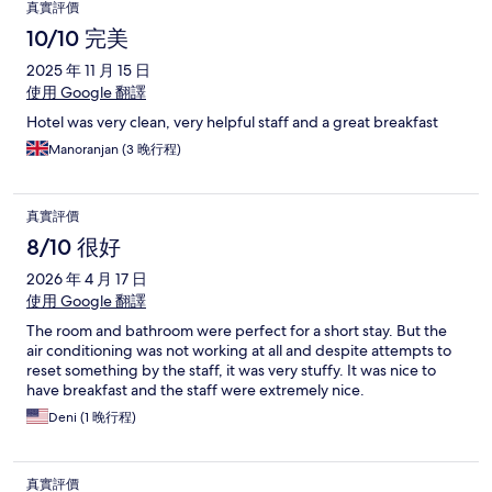
真實評價
10/10 完美
2025 年 11 月 15 日
使用 Google 翻譯
Hotel was very clean, very helpful staff and a great breakfast
Manoranjan (3 晚行程)
真實評價
8/10 很好
2026 年 4 月 17 日
使用 Google 翻譯
The room and bathroom were perfect for a short stay. But the
air conditioning was not working at all and despite attempts to
reset something by the staff, it was very stuffy. It was nice to
have breakfast and the staff were extremely nice.
Deni (1 晚行程)
真實評價