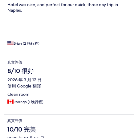
Hotel was nice, and perfect for our quick, three day trip in
Naples.
Brian (2 晚行程)
真實評價
8/10 很好
2026 年 3 月 12 日
使用 Google 翻譯
Clean room
Rodrigo (1 晚行程)
真實評價
10/10 完美