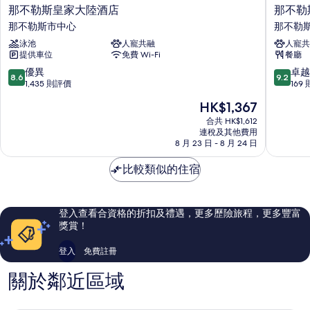
那
那
那不勒斯皇家大陸酒店
那不勒
不
不
那不勒斯市中心
那不勒
勒
勒
泳池
人寵共融
人寵共
斯
斯
提供車位
免費 Wi-Fi
餐廳
皇
中
家
央
8.6
9.2
優異
卓越
8.6
9.2
大
CX
分
分
1,435 則評價
169
陸
酒
(滿
(滿
現
HK$1,367
酒
店
分
分
售
店
那
為
為
合共 HK$1,612
HK$1,367
那
連稅及其他費用
不
10
10
8 月 23 日 - 8 月 24 日
不
勒
分)，
分)，
勒
斯
優
卓
比較類似的住宿
斯
市
異，
越，
市
中
1,435
169
中
心
則
則
心
評
評
登入查看合資格的折扣及禮遇，更多歷險旅程，更多豐富
價
價
獎賞！
篇
篇
評
評
登入
免費註冊
價
價
關於鄰近區域