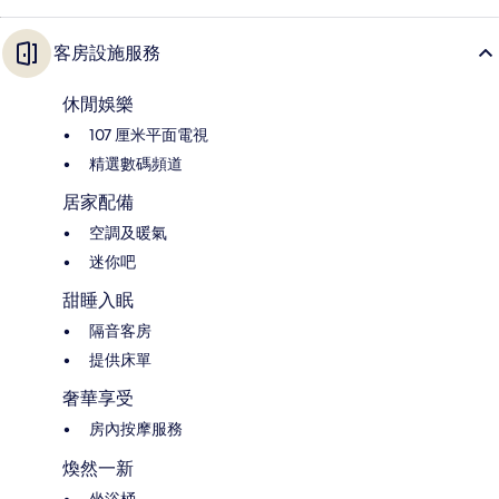
客房設施服務
休閒娛樂
107 厘米平面電視
精選數碼頻道
居家配備
空調及暖氣
迷你吧
甜睡入眠
隔音客房
提供床單
奢華享受
房內按摩服務
煥然一新
坐浴桶