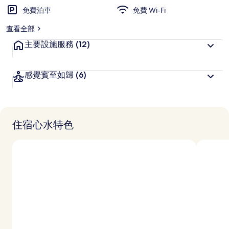
免費泊車
免費 Wi-Fi
查看全部
主要設施服務
(12)
感覺賓至如歸
(6)
住宿心水特色