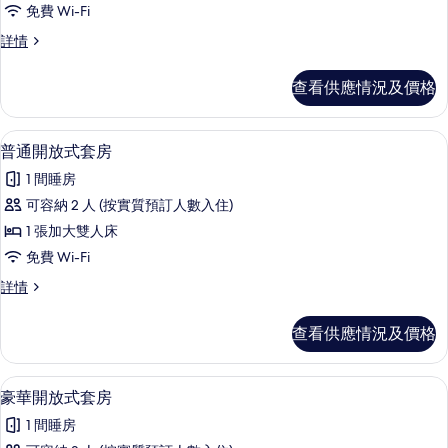
庭
免費 Wi-Fi
四
家
詳情
人
庭
四
房
查看供應情況及價格
人
的
房
詳
相
迷你吧、房內夾萬、書桌、隔音
載
4
情
普通開放式套房
片
入
1 間睡房
所
可容納 2 人 (按實質預訂人數入住)
有
1 張加大雙人床
普
免費 Wi-Fi
通
普
詳情
開
通
放
開
查看供應情況及價格
放
式
式
套
套
迷你吧、房內夾萬、書桌、隔音
載
4
房
豪華開放式套房
房
入
詳
的
1 間睡房
情
所