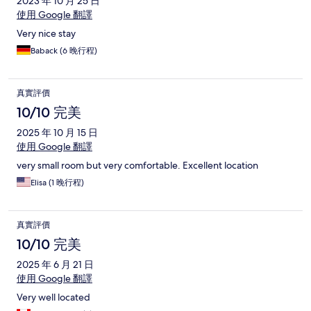
2023 年 10 月 25 日
使用 Google 翻譯
Very nice stay
Baback (6 晚行程)
真實評價
10/10 完美
2025 年 10 月 15 日
使用 Google 翻譯
very small room but very comfortable. Excellent location
Elisa (1 晚行程)
真實評價
10/10 完美
2025 年 6 月 21 日
使用 Google 翻譯
Very well located