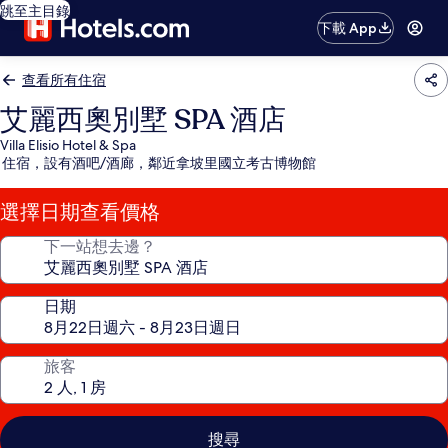
跳至主目錄
下載 App
查看所有住宿
艾麗西奧別墅 SPA 酒店
Villa Elisio Hotel & Spa
住宿，設有酒吧/酒廊，鄰近拿坡里國立考古博物館
選擇日期查看價格
下一站想去邊？
日期
旅客
搜尋