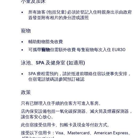
小童及加床
所有旅客 (包括兒童) 必須於登記入住時親身出示由政府
簽發並附有相片的身分證或護照
寵物
輔助動物豁免收費
可攜帶
寵物
但需額外收費 每隻寵物每次入住 EUR30
泳池、SPA 及健身室 (如適用)
SPA 療程需預約，請於抵達前聯絡住宿以便事先安排，
住宿電話號碼請參閱預訂確認
政策
只有已辦理入住手續的住客方可進入客房。
店內保安設備包括一氧化碳探測器、滅火筒及煙霧探測器，
讓住客安心放心。
此住宿接受信用卡、扣帳卡及現金等付款方式。
接受以下信用卡：Visa、Mastercard、American Express、