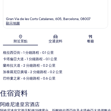
Gran Via de les Corts Catalanes, 605, Barcelona, 08007
顯示地圖
地圖
附近景點
交通資料
餐廳
格拉西亞街
- 1 分鐘路程
- 0.1 公里
卡塔倫亞大道
- 1 分鐘路程
- 0.1 公里
蘭布拉大道
- 2 分鐘路程
- 0.2 公里
加泰羅尼亞廣場
- 2 分鐘路程
- 0.2 公里
巴特婁之家
- 6 分鐘路程
- 0.6 公里
住宿資料
阿維尼達皇宮酒店
阿維尼達皇宮酒店配備頂樓露台，距離格拉西亞街及卡塔倫亞大道僅數步