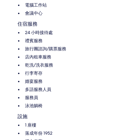
電腦工作站
會議中心
住宿服務
24 小時接待處
禮賓服務
旅行團諮詢/購票服務
店內租車服務
乾洗/洗衣服務
行李寄存
婚宴服務
多語服務人員
服務員
泳池躺椅
設施
1 座樓
落成年份 1952