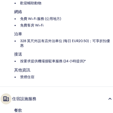
歡迎輔助動物
網絡
免費 Wi-Fi 服務 (公用地方)
免費客房 Wi-Fi
泊車
328 英尺外設有店外泊車位 (每日 EUR20.50)；可享折扣優
惠
接送
按要求提供機場接駁車服務 (24 小時提供)*
其他資訊
禁煙住宿
住宿設施服務
餐飲