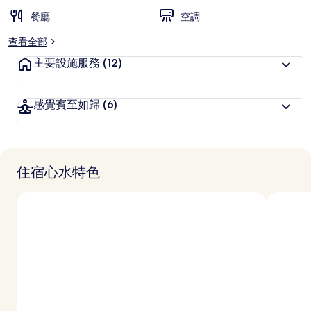
餐廳
空調
查看全部
主要設施服務
(12)
感覺賓至如歸
(6)
住宿心水特色