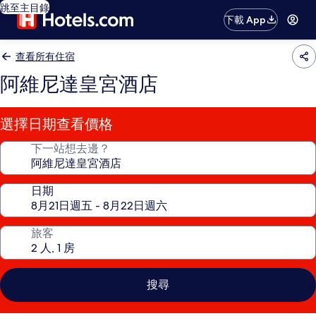
跳至主目錄
下載 App
查看所有住宿
阿維尼達皇宮酒店
選擇日期查看價格
下一站想去邊？
日期
旅客
搜尋