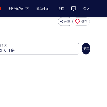
刊登你的住宿
協助中心
行程
登入
分享
儲存
旅客
搜尋