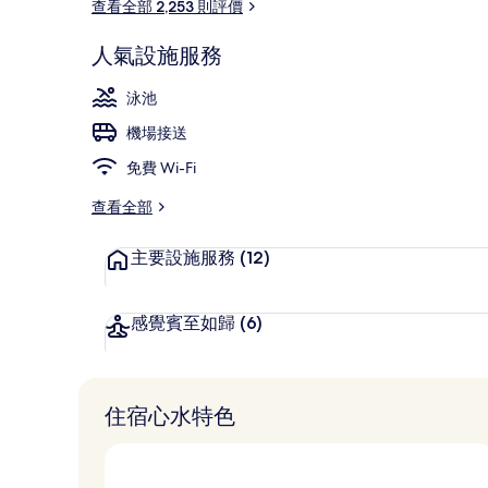
查看全部 2,253 則評價
室內泳池
人氣設施服務
泳池
機場接送
免費 Wi-Fi
查看全部
主要設施服務
(12)
感覺賓至如歸
(6)
住宿心水特色