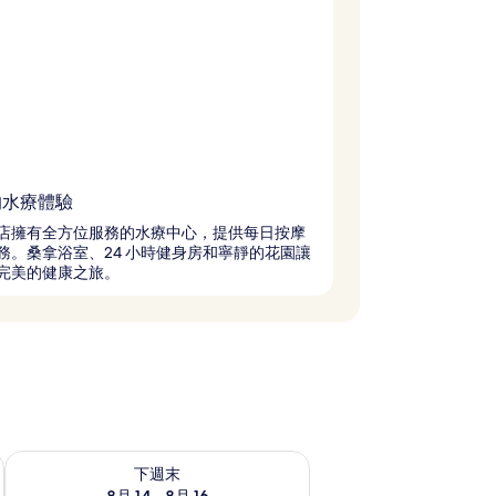
的水療體驗
店擁有全方位服務的水療中心，提供每日按摩
務。桑拿浴室、24 小時健身房和寧靜的花園讓
完美的健康之旅。
查看下週末 8月 14 - 8月 16的可訂空房
下週末
8月 14 - 8月 16