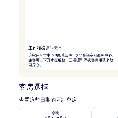
工作和娛樂的天堂
這家位於市中心的飯店設有 40 間會議室和商務中心。
旅客可以享受水療服務、三溫暖和深夜客房服務來放
鬆身心。
客房選擇
查看這些日期的可訂空房
查看今晚 8月 6 - 8月 7的可訂空房
查看明日 8月 
今晚
8月 6 - 8月 7