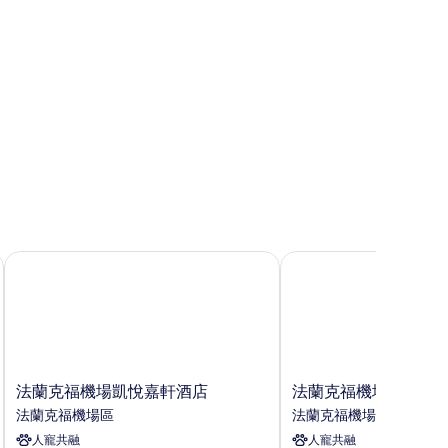
法蘭克福機場凱悅嘉軒酒店
法蘭克福機場萬豪酒店
法
法
法蘭克福機場凱悅嘉軒酒店
法蘭克福機場萬豪酒
蘭
蘭
法蘭克福機場區
法蘭克福機場區
克
克
人寵共融
人寵共融
福
福