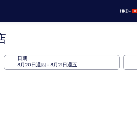
•
HKD
店
日期