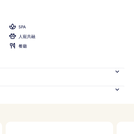
SPA
人寵共融
餐廳