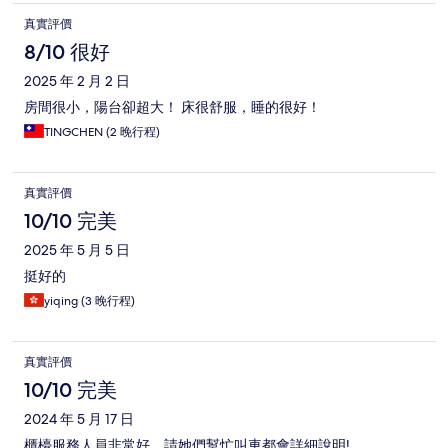
真實評價
8/10 很好
2025 年 2 月 2 日
房間很小，陽台卻超大！ 床很舒服，睡的很好！
TINGCHEN (2 晚行程)
真實評價
10/10 完美
2025 年 5 月 5 日
挺好的
yiqing (3 晚行程)
真實評價
10/10 完美
2024 年 5 月 17 日
櫃檯服務人員非常好，請她們幫忙叫車都會詳細說明!