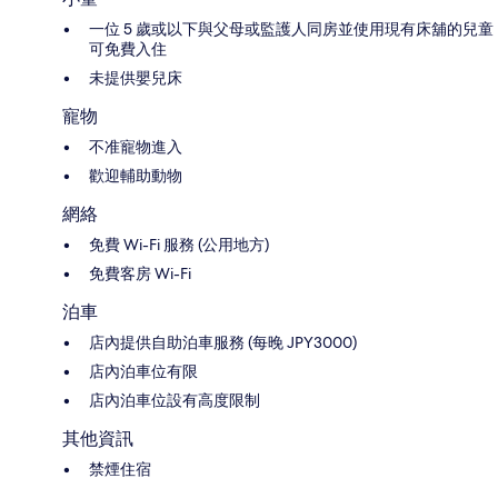
一位 5 歲或以下與父母或監護人同房並使用現有床舖的兒童
可免費入住
未提供嬰兒床
寵物
不准寵物進入
歡迎輔助動物
網絡
免費 Wi-Fi 服務 (公用地方)
免費客房 Wi-Fi
泊車
店內提供自助泊車服務 (每晚 JPY3000)
店內泊車位有限
店內泊車位設有高度限制
其他資訊
禁煙住宿