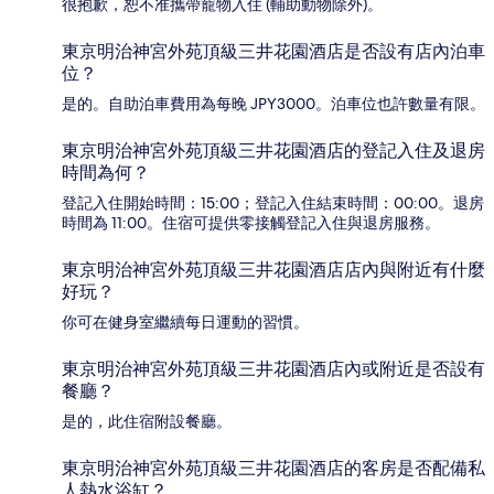
很抱歉，恕不准攜帶寵物入住 (輔助動物除外)。
東京明治神宮外苑頂級三井花園酒店是否設有店內泊車
位？
是的。自助泊車費用為每晚 JPY3000。泊車位也許數量有限。
東京明治神宮外苑頂級三井花園酒店的登記入住及退房
時間為何？
登記入住開始時間：15:00；登記入住結束時間：00:00。退房
時間為 11:00。住宿可提供零接觸登記入住與退房服務。
東京明治神宮外苑頂級三井花園酒店店內與附近有什麼
好玩？
你可在健身室繼續每日運動的習慣。
東京明治神宮外苑頂級三井花園酒店內或附近是否設有
餐廳？
是的，此住宿附設餐廳。
東京明治神宮外苑頂級三井花園酒店的客房是否配備私
人熱水浴缸？