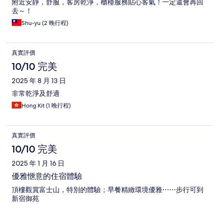
附近安靜，舒服，客房乾淨，櫃檯服務貼心客氣！一定還會再回
去～！
Shu-yu (2 晚行程)
真實評價
10/10 完美
2025 年 8 月 13 日
非常乾淨及舒適
Hong Kit (1 晚行程)
真實評價
10/10 完美
2025 年 1 月 16 日
優雅愜意的住宿體驗
頂樓觀賞富士山，特別的體驗；早餐精緻環境優雅⋯⋯步行可到
新宿御苑