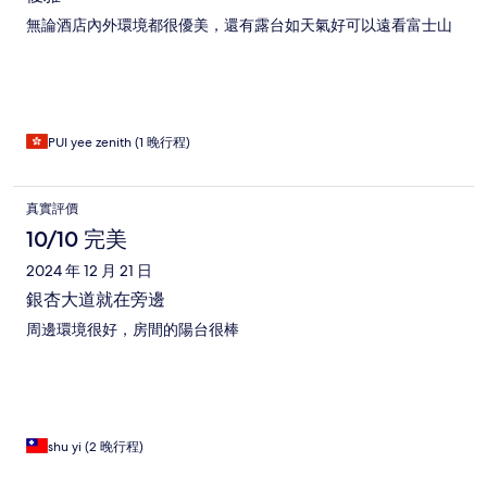
無論酒店內外環境都很優美，還有露台如天氣好可以遠看富士山
PUI yee zenith (1 晚行程)
真實評價
10/10 完美
2024 年 12 月 21 日
銀杏大道就在旁邊
周邊環境很好，房間的陽台很棒
shu yi (2 晚行程)