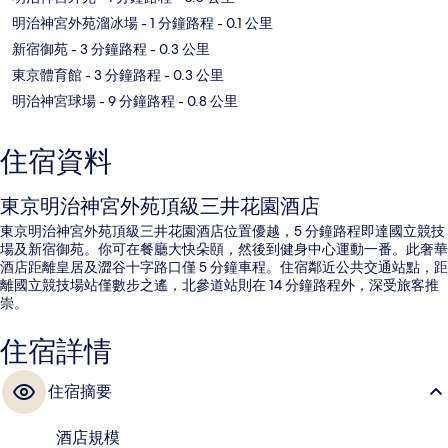
明治神宮外苑溜冰場
- 1 分鐘路程
- 0.1 公里
新宿御苑
- 3 分鐘路程
- 0.3 公里
東京體育館
- 3 分鐘路程
- 0.3 公里
明治神宮球場
- 9 分鐘路程
- 0.8 公里
住宿資料
東京明治神宮外苑頂級三井花園酒店
東京明治神宮外苑頂級三井花園酒店位置優越，5 分鐘路程即達國立競技
場及新宿御苑。你可在餐廳大快朵頤，然後到健身中心運動一番。此奢華
酒店距離皇居及澀谷十字路口僅 5 分鐘車程。住宿鄰近公共交通站點，距
離國立競技場站僅數步之遙，北參道站則在 14 分鐘路程外，深受旅客推
崇。
住宿詳情
住宿摘要
酒店規模