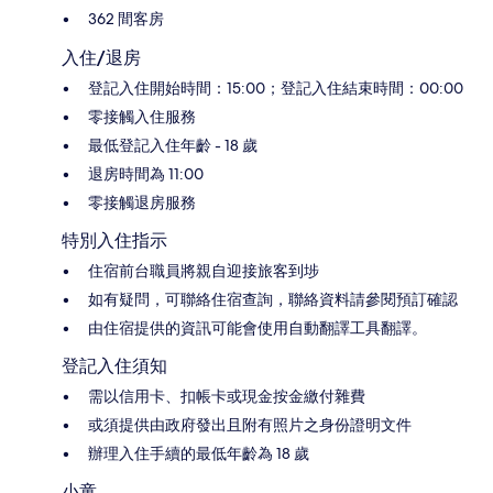
362 間客房
入住/退房
登記入住開始時間：15:00；登記入住結束時間：00:00
零接觸入住服務
最低登記入住年齡 - 18 歲
退房時間為 11:00
零接觸退房服務
特別入住指示
住宿前台職員將親自迎接旅客到埗
如有疑問，可聯絡住宿查詢，聯絡資料請參閱預訂確認
由住宿提供的資訊可能會使用自動翻譯工具翻譯。
登記入住須知
需以信用卡、扣帳卡或現金按金繳付雜費
或須提供由政府發出且附有照片之身份證明文件
辦理入住手續的最低年齡為 18 歲
小童