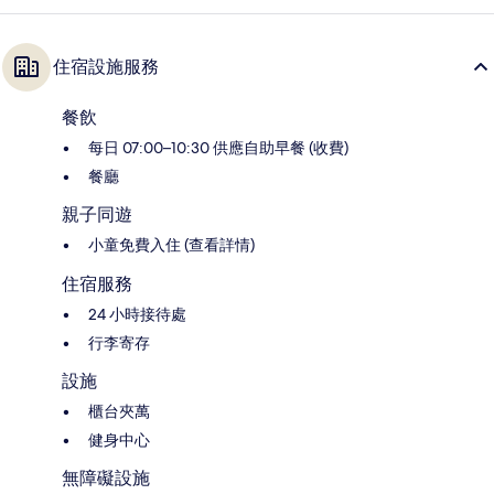
住宿設施服務
餐飲
每日 07:00–10:30 供應自助早餐 (收費)
餐廳
親子同遊
小童免費入住 (查看詳情)
住宿服務
24 小時接待處
行李寄存
設施
櫃台夾萬
健身中心
無障礙設施