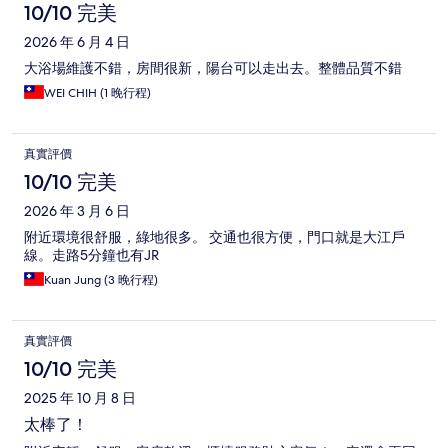
價
10/10 完美
2026 年 6 月 4 日
大浴場維護不錯，房間很新，陽台可以走出去。整體品質不錯
WEI CHIH (1 晚行程)
真實評價
10/10 完美
2026 年 3 月 6 日
附近環境很舒服，綠地很多。 交通也很方便，門口就是大江戶
線。走路5分鐘也有JR
Kuan Jung (3 晚行程)
真實評價
10/10 完美
2025 年 10 月 8 日
太棒了！