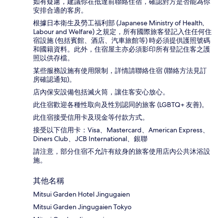
如有疑慮，建議你在抵達前聯絡住宿，確認對方是否能為你
安排合適的客房。
根據日本衛生及勞工福利部 (Japanese Ministry of Health,
Labour and Welfare) 之規定，所有國際旅客登記入住任何住
宿設施 (包括賓館、酒店、汽車旅館等) 時必須提供護照號碼
和國籍資料。此外，住宿屋主亦必須影印所有登記住客之護
照以供存檔。
某些服務設施有使用限制，詳情請聯絡住宿 (聯絡方法見訂
房確認通知)。
店內保安設備包括滅火筒，讓住客安心放心。
此住宿歡迎各種性取向及性別認同的旅客 (LGBTQ+ 友善)。
此住宿接受信用卡及現金等付款方式。
接受以下信用卡：Visa、Mastercard、American Express、
Diners Club、JCB International、銀聯
請注意，部分住宿不允許有紋身的旅客使用店內公共沐浴設
施。
其他名稱
Mitsui Garden Hotel Jingugaien
Mitsui Garden Jingugaien Tokyo