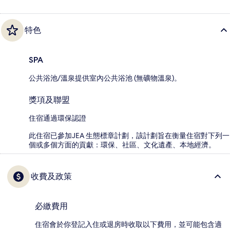
特色
SPA
公共浴池/溫泉提供室內公共浴池 (無礦物溫泉)。
獎項及聯盟
住宿通過環保認證
此住宿已參加JEA 生態標章計劃，該計劃旨在衡量住宿對下列一
個或多個方面的貢獻：環保、社區、文化遺產、本地經濟。
收費及政策
必繳費用
住宿會於你登記入住或退房時收取以下費用，並可能包含適