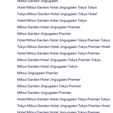
Mitsui Garden Jingugaien
Hotel Mitsui Garden Hotel Jingugaien Tokyo Tokyo
Tokyo Mitsui Garden Hotel Jingugaien Tokyo Hotel
Hotel Mitsui Garden Hotel Jingugaien Tokyo
Mitsui Garden Hotel Jingugaien Premier
Mitsui Garden Jingugaien Premier
Hotel Mitsui Garden Hotel Jingugaien Tokyo Premier Tokyo
Tokyo Mitsui Garden Hotel Jingugaien Tokyo Premier Hotel
Hotel Mitsui Garden Hotel Jingugaien Tokyo Premier
Mitsui Garden Hotel Jingugaien Tokyo Premier Tokyo
Mitsui Garden Hotel Jingugaien Tokyo
Mitsui Jingugaien Premier
Mitsui Garden Hotel Jingugaien Premier
Mitsui Garden Jingugaien Tokyo Premier
Mitsui Garden Jingugaien Premier
Hotel Mitsui Garden Hotel Jingugaien Tokyo Premier Tokyo
Tokyo Mitsui Garden Hotel Jingugaien Tokyo Premier Hotel
Hotel Mitsui Garden Hotel Jingugaien Tokyo Premier