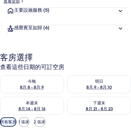
查看全部
主要設施服務
(5)
感覺賓至如歸
(6)
客房選擇
查看這些日期的可訂空房
查看今晚 8月 8 - 8月 9的可訂空房
查看明日 8月 9 - 8月 10的可
今晚
明日
8月 8 - 8月 9
8月 9 - 8月 10
查看本週末 8月 14 - 8月 16的可訂空房
查看下週末 8月 21 - 8月 23
本週末
下週末
8月 14 - 8月 16
8月 21 - 8月 23
可
所有客房
1 張床
2 張床
用