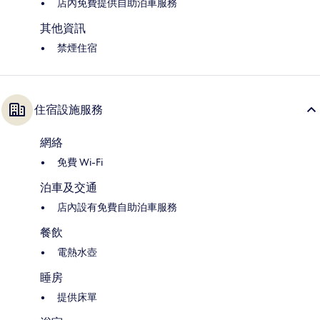
店內免費提供自助泊車服務
其他資訊
禁煙住宿
住宿設施服務
網絡
免費 Wi-Fi
泊車及交通
店內設有免費自助泊車服務
餐飲
電熱水壺
睡房
提供床單