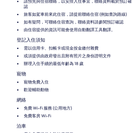
請預先與住宿聯絡，以安排入住事宜，聯絡資料載於預訂確
認
旅客如駕車前來此住宿，請提前聯絡住宿 (例如查詢路線)
如有疑問，可聯絡住宿查詢，聯絡資料請參閱預訂確認
由住宿提供的資訊可能會使用自動翻譯工具翻譯。
登記入住須知
需以信用卡、扣帳卡或現金按金繳付雜費
或須提供由政府發出且附有照片之身份證明文件
辦理入住手續的最低年齡為 18 歲
寵物
寵物免費入住
歡迎輔助動物
網絡
免費 Wi-Fi 服務 (公用地方)
免費客房 Wi-Fi
泊車