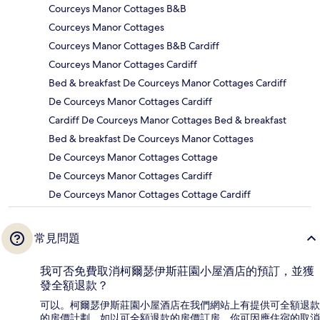
Courceys Manor Cottages B&B
Courceys Manor Cottages
Courceys Manor Cottages B&B Cardiff
Courceys Manor Cottages Cardiff
Bed & breakfast De Courceys Manor Cottages Cardiff
De Courceys Manor Cottages Cardiff
Cardiff De Courceys Manor Cottages Bed & breakfast
Bed & breakfast De Courceys Manor Cottages
De Courceys Manor Cottages Cottage
De Courceys Manor Cottages Cardiff
De Courceys Manor Cottages Cottage Cardiff
常見問題
我可否免費取消柯爾瑟伊斯莊園小屋酒店的預訂，並獲
發全額退款？
可以。柯爾瑟伊斯莊園小屋酒店在我們網站上有提供可全額退款
的房價計劃。如以可全額退款的房價訂房，你可因應住宿的取消