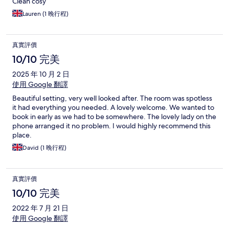
Clean cosy
Lauren (1 晚行程)
真實評價
10/10 完美
2025 年 10 月 2 日
使用 Google 翻譯
Beautiful setting, very well looked after. The room was spotless
it had everything you needed. A lovely welcome. We wanted to
book in early as we had to be somewhere. The lovely lady on the
phone arranged it no problem. I would highly recommend this
place.
David (1 晚行程)
真實評價
10/10 完美
2022 年 7 月 21 日
使用 Google 翻譯