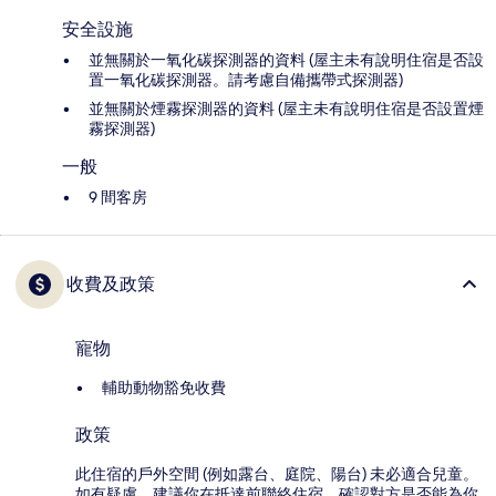
安全設施
並無關於一氧化碳探測器的資料 (屋主未有說明住宿是否設
置一氧化碳探測器。請考慮自備攜帶式探測器)
並無關於煙霧探測器的資料 (屋主未有說明住宿是否設置煙
霧探測器)
一般
9 間客房
收費及政策
寵物
輔助動物豁免收費
政策
此住宿的戶外空間 (例如露台、庭院、陽台) 未必適合兒童。
如有疑慮，建議你在抵達前聯絡住宿，確認對方是否能為你