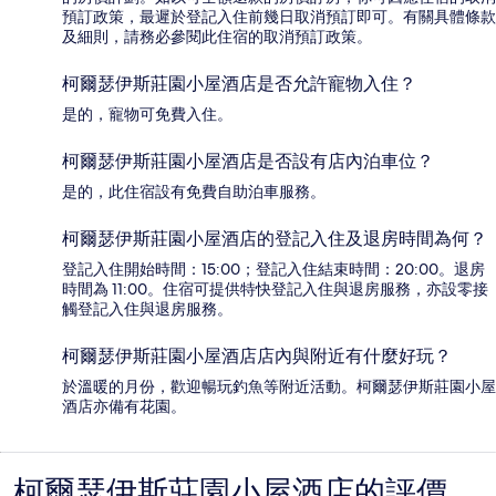
預訂政策，最遲於登記入住前幾日取消預訂即可。有關具體條款
及細則，請務必參閱此住宿的取消預訂政策。
柯爾瑟伊斯莊園小屋酒店是否允許寵物入住？
是的，寵物可免費入住。
柯爾瑟伊斯莊園小屋酒店是否設有店內泊車位？
是的，此住宿設有免費自助泊車服務。
柯爾瑟伊斯莊園小屋酒店的登記入住及退房時間為何？
登記入住開始時間：15:00；登記入住結束時間：20:00。退房
時間為 11:00。住宿可提供特快登記入住與退房服務，亦設零接
觸登記入住與退房服務。
柯爾瑟伊斯莊園小屋酒店店內與附近有什麼好玩？
於溫暖的月份，歡迎暢玩釣魚等附近活動。柯爾瑟伊斯莊園小屋
酒店亦備有花園。
柯爾瑟伊斯莊園小屋酒店的評價
評