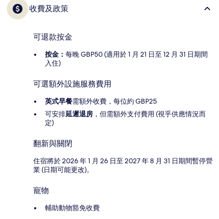
收費及政策
可退款按金
按金：
每晚 GBP50 (適用於 1 月 21 日至 12 月 31 日期間
入住)
可選額外設施服務費用
英式早餐
需額外收費，每位約 GBP25
可安排
延遲退房
，但需額外支付費用 (視乎供應情況而
定)
翻新與關閉
住宿將於 2026 年 1 月 26 日至 2027 年 8 月 31 日期間暫停營
業 (日期可能更改)。
寵物
輔助動物豁免收費