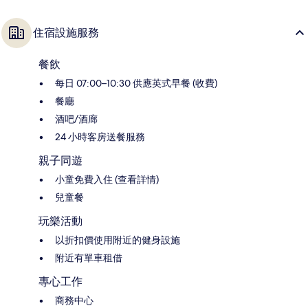
住宿設施服務
餐飲
每日 07:00–10:30 供應英式早餐 (收費)
餐廳
酒吧/酒廊
24 小時客房送餐服務
親子同遊
小童免費入住 (查看詳情)
兒童餐
玩樂活動
以折扣價使用附近的健身設施
附近有單車租借
專心工作
商務中心