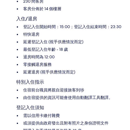
230 間客房
客房分佈於 14 個樓層
入住/退房
登記入住開始時間：15:00；登記入住結束時間：23:30
特快退房
延遲登記入住 (視乎供應情況而定)
最低登記入住年齡 - 18 歲
退房時間為 12:00
零接觸退房服務
延遲退房 (視乎供應情況而定)
特別入住指示
住宿前台職員將親自迎接旅客到埗
由住宿提供的資訊可能會使用自動翻譯工具翻譯。
登記入住須知
需以信用卡繳付雜費
或須提供由政府發出且附有照片之身份證明文件