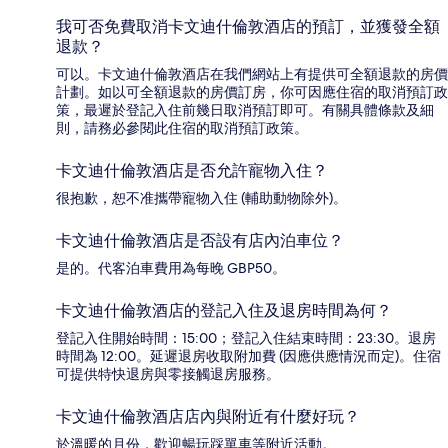
我可否免費取消卡文迪什倫敦酒店的預訂，並獲發全額
退款？
可以。卡文迪什倫敦酒店在我們網站上有提供可全額退款的房價
計劃。如以可全額退款的房價訂房，你可因應住宿的取消預訂政
策，最遲於登記入住前幾日取消預訂即可。有關具體條款及細
則，請務必參閱此住宿的取消預訂政策。
卡文迪什倫敦酒店是否允許寵物入住？
很抱歉，恕不准攜帶寵物入住 (輔助動物除外)。
卡文迪什倫敦酒店是否設有店內泊車位？
是的。代客泊車費用為每晚 GBP50。
卡文迪什倫敦酒店的登記入住及退房時間為何？
登記入住開始時間：15:00；登記入住結束時間：23:30。退房
時間為 12:00。延遲退房收取附加費 (因應供應情況而定)。住宿
可提供特快退房與零接觸退房服務。
卡文迪什倫敦酒店店內與附近有什麼好玩？
於溫暖的月份，歡迎暢玩踩單車等附近活動。