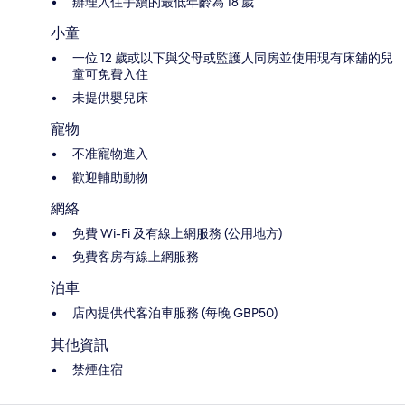
辦理入住手續的最低年齡為 18 歲
小童
一位 12 歲或以下與父母或監護人同房並使用現有床舖的兒
童可免費入住
未提供嬰兒床
寵物
不准寵物進入
歡迎輔助動物
網絡
免費 Wi-Fi 及有線上網服務 (公用地方)
免費客房有線上網服務
泊車
店內提供代客泊車服務 (每晚 GBP50)
其他資訊
禁煙住宿