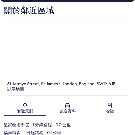
價
價
關於鄰近區域
81 Jermyn Street, St James's, London, England, SW1Y 6JF
顯示地圖
地圖
附近景點
交通資料
餐廳
皇家藝術學院
- 1 分鐘路程
- 0.0 公里
福南梅森
- 1 分鐘路程
- 0.1 公里