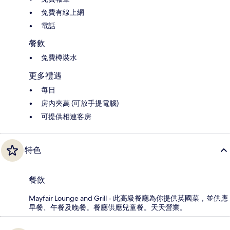
免費有線上網
電話
餐飲
免費樽裝水
更多禮遇
每日
房內夾萬 (可放手提電腦)
可提供相連客房
特色
餐飲
Mayfair Lounge and Grill - 此高級餐廳為你提供英國菜，並供應
早餐、午餐及晚餐。餐廳供應兒童餐。天天營業。