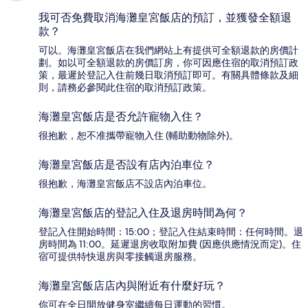
我可否免費取消海灘皇宮飯店的預訂，並獲發全額退
款？
可以。海灘皇宮飯店在我們網站上有提供可全額退款的房價計
劃。如以可全額退款的房價訂房，你可因應住宿的取消預訂政
策，最遲於登記入住前幾日取消預訂即可。有關具體條款及細
則，請務必參閱此住宿的取消預訂政策。
海灘皇宮飯店是否允許寵物入住？
很抱歉，恕不准攜帶寵物入住 (輔助動物除外)。
海灘皇宮飯店是否設有店內泊車位？
很抱歉，海灘皇宮飯店不設店內泊車位。
海灘皇宮飯店的登記入住及退房時間為何？
登記入住開始時間：15:00；登記入住結束時間：任何時間。退
房時間為 11:00。延遲退房收取附加費 (因應供應情況而定)。住
宿可提供特快退房與零接觸退房服務。
海灘皇宮飯店店內與附近有什麼好玩？
你可在全日開放健身室繼續每日運動的習慣。