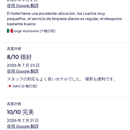
使用 Google 翻譯
El hotel tiene una excelente ubicación, los cuartos muy
pequeños, el servicio de limpieza diarios es regular, el desayuno
bastante bueno
Jorge Humberto (7 晚行程)
真實評價
8/10 很好
2026 年 7 月 23 日
使用 Google 翻譯
スタッフの対応もよく良いホテルでした。 場所も便利です。
NAO (6 晚行程)
真實評價
10/10 完美
2026 年 7 月 21 日
使用 Google 翻譯