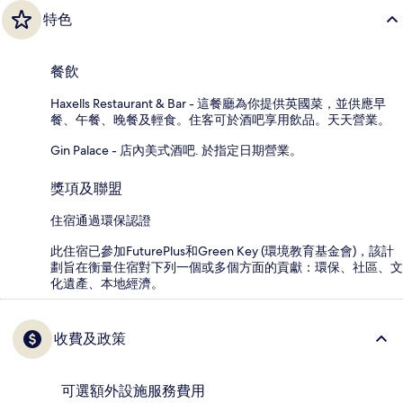
特色
餐飲
Haxells Restaurant & Bar - 這餐廳為你提供英國菜，並供應早
餐、午餐、晚餐及輕食。住客可於酒吧享用飲品。天天營業。
Gin Palace - 店內美式酒吧. 於指定日期營業。
獎項及聯盟
住宿通過環保認證
此住宿已參加FuturePlus和Green Key (環境教育基金會)，該計
劃旨在衡量住宿對下列一個或多個方面的貢獻：環保、社區、文
化遺產、本地經濟。
收費及政策
可選額外設施服務費用