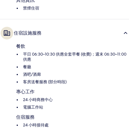
其他資訊
禁煙住宿
住宿設施服務
餐飲
平日 06:30–10:30 供應全套早餐 (收費)；週末 06:30–11:00
供應
餐廳
酒吧/酒廊
客房送餐服務 (部分時段)
專心工作
24 小時商務中心
電腦工作站
住宿服務
24 小時接待處