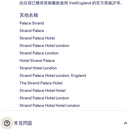
此住宿已獲得英格蘭旅遊局 VisitEngland 的官方星級評等。
其他名稱
Palace Strand
Strand Palace
Strand Palace Hotel
Strand Palace Hotel London
Strand Palace London
Hotel Strand Palace
Strand Hotel London
Strand Palace Hotel London, England
The Strand Palace Hotel
Strand Palace Hotel Hotel
Strand Palace Hotel London
Strand Palace Hotel Hotel London
常見問題