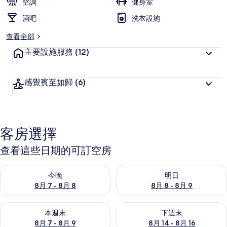
空調
健身室
酒吧
洗衣設施
查看全部
主要設施服務
(12)
感覺賓至如歸
(6)
客房選擇
查看這些日期的可訂空房
查看今晚 8月 7 - 8月 8的可訂空房
查看明日 8月 8 - 8月 9的可訂
今晚
明日
8月 7 - 8月 8
8月 8 - 8月 9
查看本週末 8月 7 - 8月 9的可訂空房
查看下週末 8月 14 - 8月 16
本週末
下週末
8月 7 - 8月 9
8月 14 - 8月 16