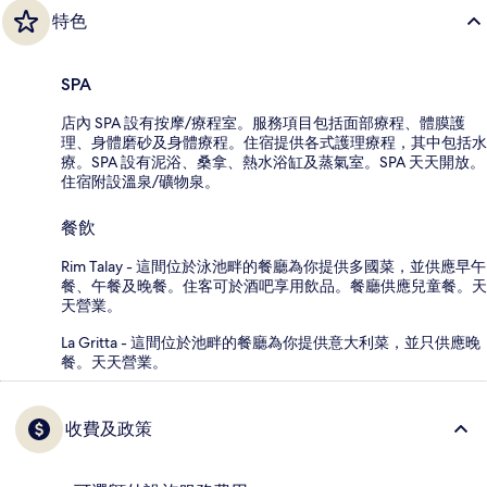
特色
SPA
店內 SPA 設有按摩/療程室。服務項目包括面部療程、體膜護
理、身體磨砂及身體療程。住宿提供各式護理療程，其中包括水
療。SPA 設有泥浴、桑拿、熱水浴缸及蒸氣室。SPA 天天開放。
住宿附設溫泉/礦物泉。
餐飲
Rim Talay - 這間位於泳池畔的餐廳為你提供多國菜，並供應早午
餐、午餐及晚餐。住客可於酒吧享用飲品。餐廳供應兒童餐。天
天營業。
La Gritta - 這間位於池畔的餐廳為你提供意大利菜，並只供應晚
餐。天天營業。
收費及政策