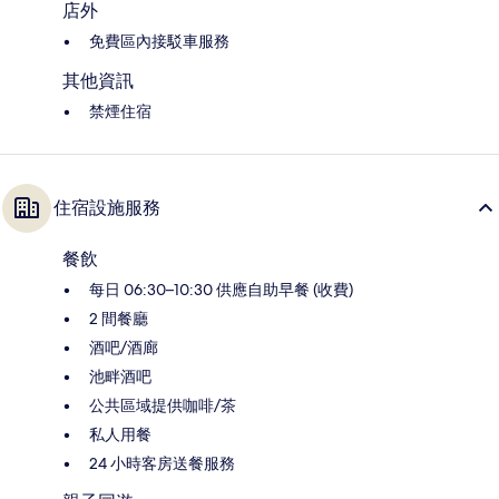
店外
免費區內接駁車服務
其他資訊
禁煙住宿
住宿設施服務
餐飲
每日 06:30–10:30 供應自助早餐 (收費)
2 間餐廳
酒吧/酒廊
池畔酒吧
公共區域提供咖啡/茶
私人用餐
24 小時客房送餐服務