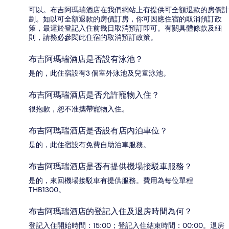
可以。布吉阿瑪瑞酒店在我們網站上有提供可全額退款的房價計
劃。如以可全額退款的房價訂房，你可因應住宿的取消預訂政
策，最遲於登記入住前幾日取消預訂即可。有關具體條款及細
則，請務必參閱此住宿的取消預訂政策。
布吉阿瑪瑞酒店是否設有泳池？
是的，此住宿設有3 個室外泳池及兒童泳池。
布吉阿瑪瑞酒店是否允許寵物入住？
很抱歉，恕不准攜帶寵物入住。
布吉阿瑪瑞酒店是否設有店內泊車位？
是的，此住宿設有免費自助泊車服務。
布吉阿瑪瑞酒店是否有提供機場接駁車服務？
是的，來回機場接駁車有提供服務。費用為每位單程
THB1300。
布吉阿瑪瑞酒店的登記入住及退房時間為何？
登記入住開始時間：15:00；登記入住結束時間：00:00。退房