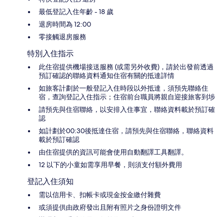
最低登記入住年齡 - 18 歲
退房時間為 12:00
零接觸退房服務
特別入住指示
此住宿提供機場接送服務 (或需另外收費)，請於出發前透過
預訂確認的聯絡資料通知住宿有關的抵達詳情
如旅客計劃於一般登記入住時段以外抵達，須預先聯絡住
宿，查詢登記入住指示；住宿前台職員將親自迎接旅客到埗
請預先與住宿聯絡，以安排入住事宜，聯絡資料載於預訂確
認
如計劃於00:30後抵達住宿，請預先與住宿聯絡，聯絡資料
載於預訂確認
由住宿提供的資訊可能會使用自動翻譯工具翻譯。
12 以下的小童如需享用早餐，則須支付額外費用
登記入住須知
需以信用卡、扣帳卡或現金按金繳付雜費
或須提供由政府發出且附有照片之身份證明文件