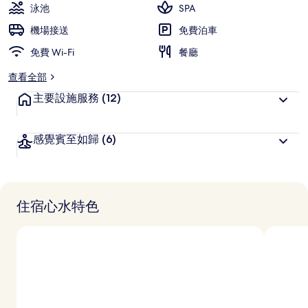
泳池
SPA
機場接送
免費泊車
免費 Wi-Fi
餐廳
查看全部
主要設施服務
(12)
感覺賓至如歸
(6)
住宿心水特色