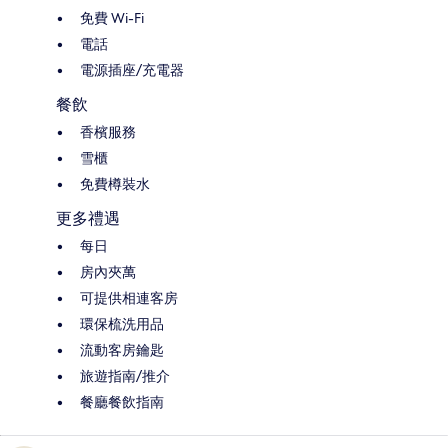
免費 Wi-Fi
電話
電源插座/充電器
餐飲
香檳服務
雪櫃
免費樽裝水
更多禮遇
每日
房內夾萬
可提供相連客房
環保梳洗用品
流動客房鑰匙
旅遊指南/推介
餐廳餐飲指南