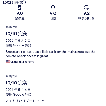
1,002 則評價
9.0
9.0
9.2
整潔度
地點
職員與服務
評
真實評價
價
10/10 完美
2026 年 8 月 2 日
使用 Google 翻譯
Breakfast is great. Just a little far from the main street but the
private beach access is great
Shahbaz (1 晚行程)
真實評價
10/10 完美
2026 年 5 月 4 日
使用 Google 翻譯
とてもよいリゾートでした