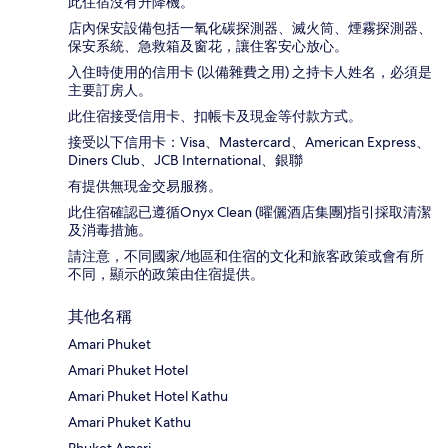
此住宿沒有升降機。
店內保安設備包括一氧化碳探測器、滅火筒、煙霧探測器、
保安系統、急救箱及窗花，讓住客安心放心。
入住時使用的信用卡 (以備雜費之用) 之持卡人姓名，必須是
主要訂房人。
此住宿接受信用卡、扣帳卡及現金等付款方式。
接受以下信用卡：Visa、Mastercard、American Express、
Diners Club、JCB International、銀聯
有提供無現金交易服務。
此住宿確認已遵循Onyx Clean (曜儷酒店集團)指引採取清潔
及消毒措施。
請注意，不同國家/地區和住宿的文化和旅客政策或會有所
不同，顯示的政策由住宿提供。
其他名稱
Amari Phuket
Amari Phuket Hotel
Amari Phuket Hotel Kathu
Amari Phuket Kathu
Phuket Amari