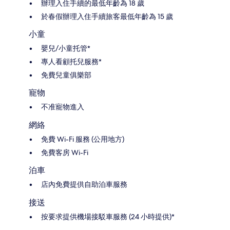
辦理入住手續的最低年齡為 18 歲
於春假辦理入住手續旅客最低年齡為 15 歲
小童
嬰兒/小童托管*
專人看顧托兒服務*
免費兒童俱樂部
寵物
不准寵物進入
網絡
免費 Wi-Fi 服務 (公用地方)
免費客房 Wi-Fi
泊車
店內免費提供自助泊車服務
接送
按要求提供機場接駁車服務 (24 小時提供)*