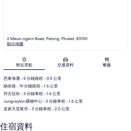
2 Meun-ngern Road, Patong, Phuket, 83150
顯示地圖
地圖
附近景點
交通資料
餐廳
芭東海灘
- 5 分鐘路程
- 0.5 公里
納奈路
- 19 分鐘路程
- 1.6 公里
邦古拉街
- 3 分鐘車程
- 1.6 公里
Jungceylon 購物中心
- 3 分鐘車程
- 1.6 公里
皇家天堂夜市
- 3 分鐘車程
- 2.0 公里
住宿資料