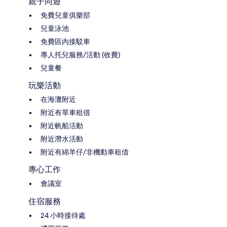
親子同遊
免費兒童俱樂部
兒童泳池
免費區內接駁車
專人托兒服務/活動 (收費)
兒童餐
玩樂活動
在海灘附近
附近有單車租借
附近帆船活動
附近潛水活動
附近有綿羊仔/非機動車租借
專心工作
會議室
住宿服務
24 小時接待處