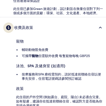
住宿通過環保認證
此住宿已參加Green 旅遊計劃，該計劃旨在衡量住宿對下列一
個或多個方面的貢獻：環保、社區、文化遺產、本地經濟。
收費及政策
寵物
輔助動物豁免收費
可攜帶
寵物
但需額外收費 每隻寵物每晚 GBP25
泳池、SPA 及健身室 (如適用)
按摩服務和SPA 療程需預約，請於抵達前聯絡住宿以便
事先安排，住宿電話號碼請參閱預訂確認
政策
此住宿的戶外空間 (例如露台、庭院、陽台) 未必適合兒童。
如有疑慮，建議你在抵達前聯絡住宿，確認對方是否能為你
安排合適的客房。