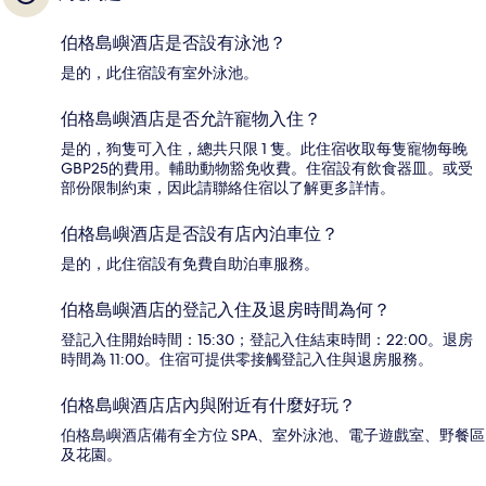
伯格島嶼酒店是否設有泳池？
是的，此住宿設有室外泳池。
伯格島嶼酒店是否允許寵物入住？
是的，狗隻可入住，總共只限 1 隻。此住宿收取每隻寵物每晚
GBP25的費用。輔助動物豁免收費。住宿設有飲食器皿。或受
部份限制約束，因此請聯絡住宿以了解更多詳情。
伯格島嶼酒店是否設有店內泊車位？
是的，此住宿設有免費自助泊車服務。
伯格島嶼酒店的登記入住及退房時間為何？
登記入住開始時間：15:30；登記入住結束時間：22:00。退房
時間為 11:00。住宿可提供零接觸登記入住與退房服務。
伯格島嶼酒店店內與附近有什麼好玩？
伯格島嶼酒店備有全方位 SPA、室外泳池、電子遊戲室、野餐區
及花園。