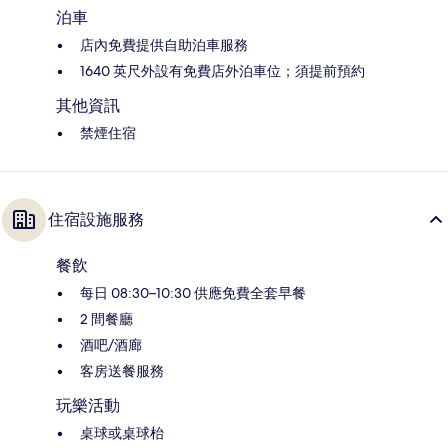
泊車
店內免費提供自助泊車服務
1640 英尺外設有免費店外泊車位；須提前預約
其他資訊
禁煙住宿
住宿設施服務
餐飲
每日 08:30–10:30 供應免費全套早餐
2 間餐廳
酒吧/酒廊
客房送餐服務
玩樂活動
桌球或桌球枱