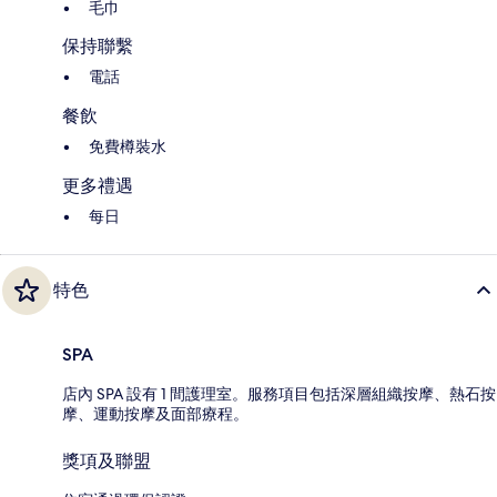
毛巾
保持聯繫
電話
餐飲
免費樽裝水
更多禮遇
每日
特色
SPA
店內 SPA 設有 1 間護理室。服務項目包括深層組織按摩、熱石按
摩、運動按摩及面部療程。
獎項及聯盟