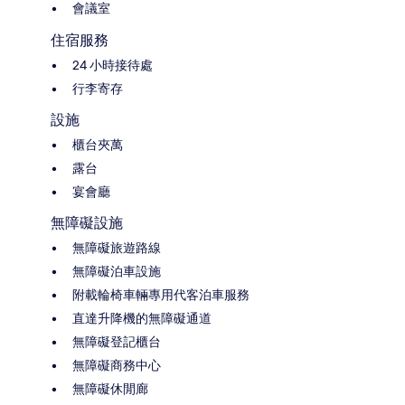
會議室
住宿服務
24 小時接待處
行李寄存
設施
櫃台夾萬
露台
宴會廳
無障礙設施
無障礙旅遊路線
無障礙泊車設施
附載輪椅車輛專用代客泊車服務
直達升降機的無障礙通道
無障礙登記櫃台
無障礙商務中心
無障礙休閒廊