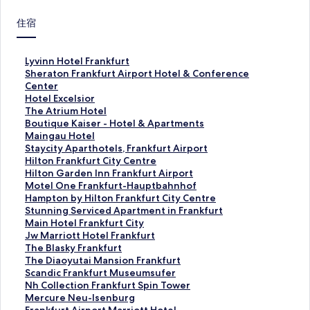
住宿
此
Lyvinn Hotel Frankfurt
連
此
Sheraton Frankfurt Airport Hotel & Conference
結
連
Center
會
結
此
Hotel Excelsior
開
會
連
此
The Atrium Hotel
啟
開
結
連
此
Boutique Kaiser - Hotel & Apartments
L
啟
會
結
連
此
Maingau Hotel
y
S
開
會
結
連
此
Staycity Aparthotels, Frankfurt Airport
v
h
啟
開
會
結
連
此
Hilton Frankfurt City Centre
i
e
H
啟
開
會
結
連
此
Hilton Garden Inn Frankfurt Airport
n
r
o
T
啟
開
會
結
連
此
Motel One Frankfurt-Hauptbahnhof
n
a
t
h
B
啟
開
會
結
連
此
Hampton by Hilton Frankfurt City Centre
H
t
e
e
o
M
啟
開
會
結
連
此
Stunning Serviced Apartment in Frankfurt
o
o
l
A
u
a
S
啟
開
會
結
連
此
Main Hotel Frankfurt City
t
n
E
t
t
i
t
H
啟
開
會
結
連
此
Jw Marriott Hotel Frankfurt
e
F
x
r
i
n
a
i
H
啟
開
會
結
連
此
The Blasky Frankfurt
l
r
c
i
q
g
y
l
i
M
啟
開
會
結
連
此
The Diaoyutai Mansion Frankfurt
F
a
e
u
u
a
c
t
l
o
H
啟
開
會
結
連
此
Scandic Frankfurt Museumsufer
r
n
l
m
e
u
i
o
t
t
a
S
啟
開
會
結
連
此
Nh Collection Frankfurt Spin Tower
a
k
s
H
K
H
t
n
o
e
m
t
M
啟
開
會
結
連
此
Mercure Neu-Isenburg
n
f
i
o
a
o
y
F
n
l
p
u
a
J
啟
開
會
結
連
此