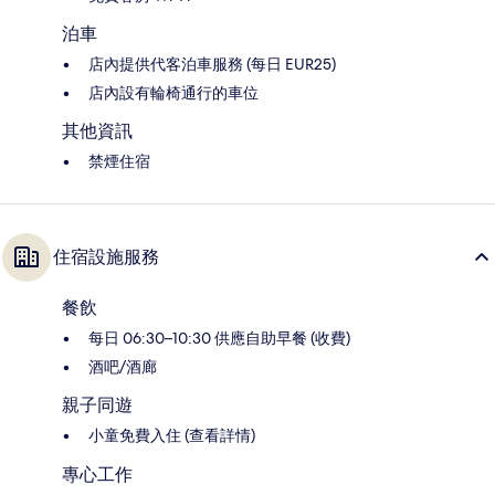
泊車
店內提供代客泊車服務 (每日 EUR25)
店內設有輪椅通行的車位
其他資訊
禁煙住宿
住宿設施服務
餐飲
每日 06:30–10:30 供應自助早餐 (收費)
酒吧/酒廊
親子同遊
小童免費入住 (查看詳情)
專心工作