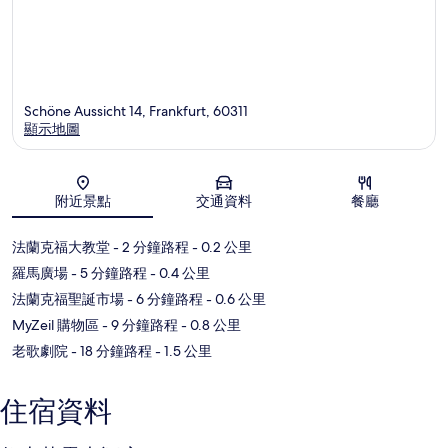
Schöne Aussicht 14, Frankfurt, 60311
顯示地圖
地圖
附近景點
交通資料
餐廳
法蘭克福大教堂
- 2 分鐘路程
- 0.2 公里
羅馬廣場
- 5 分鐘路程
- 0.4 公里
法蘭克福聖誕市場
- 6 分鐘路程
- 0.6 公里
MyZeil 購物區
- 9 分鐘路程
- 0.8 公里
老歌劇院
- 18 分鐘路程
- 1.5 公里
住宿資料