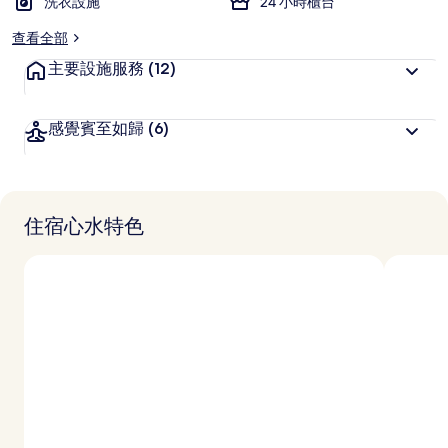
洗衣設施
24 小時櫃台
查看全部
主要設施服務
(12)
感覺賓至如歸
(6)
住宿心水特色