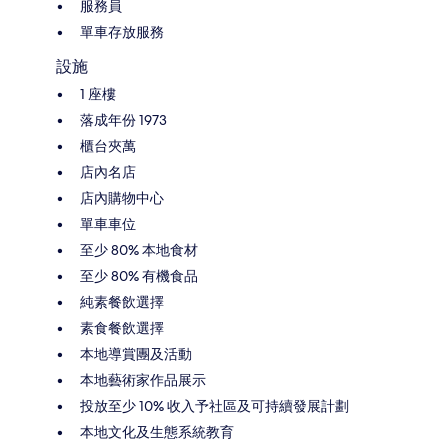
服務員
單車存放服務
設施
1 座樓
落成年份 1973
櫃台夾萬
店內名店
店內購物中心
單車車位
至少 80% 本地食材
至少 80% 有機食品
純素餐飲選擇
素食餐飲選擇
本地導賞團及活動
本地藝術家作品展示
投放至少 10% 收入予社區及可持續發展計劃
本地文化及生態系統教育