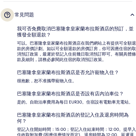
常見問題
我可否免費取消巴塞隆拿皇家蘭布拉斯酒店的預訂，並
獲發全額退款？
可以。巴塞隆拿皇家蘭布拉斯酒店在我們網站上有提供可全額退
款的房價計劃。如以可全額退款的房價訂房，你可因應住宿的取
消預訂政策，最遲於登記入住前幾日取消預訂即可。有關具體條
款及細則，請務必參閱此住宿的取消預訂政策。
巴塞隆拿皇家蘭布拉斯酒店是否允許寵物入住？
很抱歉，恕不准攜帶寵物入住。
巴塞隆拿皇家蘭布拉斯酒店是否設有店內泊車位？
是的。自助泊車費用為每日 EUR30。住宿設有電動車充電站。
巴塞隆拿皇家蘭布拉斯酒店的登記入住及退房時間為
何？
登記入住開始時間：15:00；登記入住結束時間：12:00。提早入
住收取附加費 (因應供應情況而定)。退房時間為 12:00。延遲退