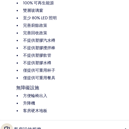
100% 可再生能源
雙層玻璃窗
至少 80% LED 照明
完善廚餘政策
完善回收政策
不提供塑膠汽水樽
不提供塑膠攪拌棒
不提供塑膠飲管
不提供塑膠水樽
僅提供可重用杯子
僅提供可重用餐具
無障礙設施
方便輪椅出入
升降機
客房硬木地板