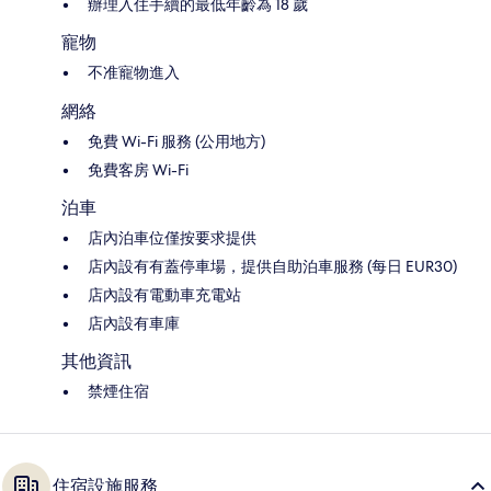
辦理入住手續的最低年齡為 18 歲
寵物
不准寵物進入
網絡
免費 Wi-Fi 服務 (公用地方)
免費客房 Wi-Fi
泊車
店內泊車位僅按要求提供
店內設有有蓋停車場，提供自助泊車服務 (每日 EUR30)
店內設有電動車充電站
店內設有車庫
其他資訊
禁煙住宿
住宿設施服務