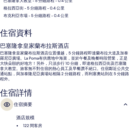
巴塞隆拿大教堂
- 5 分鐘路程
- 0.4 公里
格拉西亞街
- 5 分鐘路程
- 0.4 公里
布克利亞市場
- 5 分鐘路程
- 0.4 公里
住宿資料
巴塞隆拿皇家蘭布拉斯酒店
巴塞隆拿皇家蘭布拉斯酒店位置優越，5 分鐘路程即達蘭布拉大道及加泰
羅尼亞廣場。La Poma有供應地中海菜，並於午餐及晚餐時段營業，正是
大快朵頤的好地方！另外，只須步行 10 分鐘，即達格拉西亞街及巴塞隆
拿大教堂。旅客無不對住宿的熱心員工及早餐讚不絕口。住宿鄰近公共交
通站點，與加泰隆尼亞廣場站相隔 2 分鐘路程，而利塞奧站則在 5 分鐘路
程外。
住宿詳情
住宿摘要
酒店規模
122 間客房