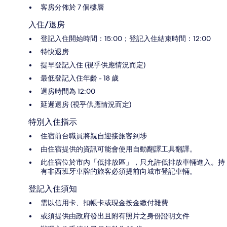
客房分佈於 7 個樓層
入住/退房
登記入住開始時間：15:00；登記入住結束時間：12:00
特快退房
提早登記入住 (視乎供應情況而定)
最低登記入住年齡 - 18 歲
退房時間為 12:00
延遲退房 (視乎供應情況而定)
特別入住指示
住宿前台職員將親自迎接旅客到埗
由住宿提供的資訊可能會使用自動翻譯工具翻譯。
此住宿位於市內「低排放區」，只允許低排放車輛進入。持
有非西班牙車牌的旅客必須提前向城市登記車輛。
登記入住須知
需以信用卡、扣帳卡或現金按金繳付雜費
或須提供由政府發出且附有照片之身份證明文件