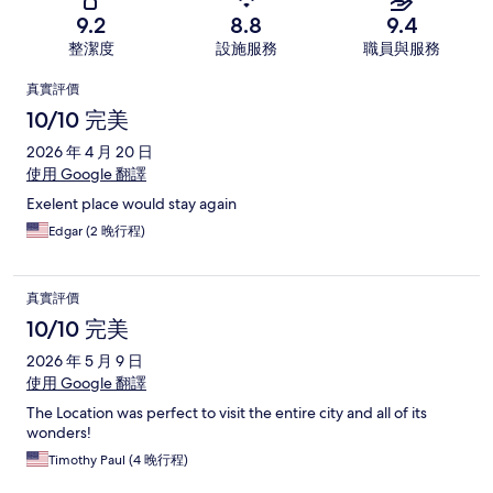
9.2
8.8
9.4
整潔度
設施服務
職員與服務
評
真實評價
價
10/10 完美
2026 年 4 月 20 日
使用 Google 翻譯
Exelent place would stay again
Edgar (2 晚行程)
真實評價
10/10 完美
2026 年 5 月 9 日
使用 Google 翻譯
The Location was perfect to visit the entire city and all of its
wonders!
Timothy Paul (4 晚行程)