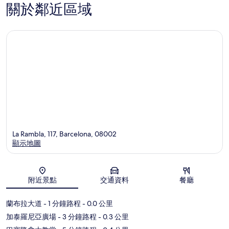
關於鄰近區域
La Rambla, 117, Barcelona, 08002
顯示地圖
地圖
附近景點
交通資料
餐廳
蘭布拉大道
- 1 分鐘路程
- 0.0 公里
加泰羅尼亞廣場
- 3 分鐘路程
- 0.3 公里