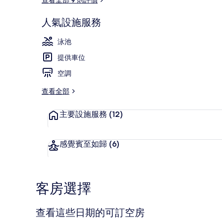
人氣設施服務
精品兩房一廳
泳池
提供車位
空調
查看全部
主要設施服務
(12)
感覺賓至如歸
(6)
客房選擇
查看這些日期的可訂空房