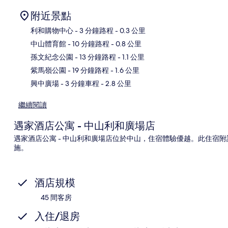
附近景點
利和購物中心
- 3 分鐘路程
- 0.3 公里
中山體育館
- 10 分鐘路程
- 0.8 公里
地
孫文紀念公園
- 13 分鐘路程
- 1.1 公里
紫馬嶺公園
- 19 分鐘路程
- 1.6 公里
興中廣場
- 3 分鐘車程
- 2.8 公里
繼續閱讀
遇家酒店公寓 - 中山利和廣場店
遇家酒店公寓 - 中山利和廣場店位於中山，住宿體驗優越。此住宿
施。
酒店規模
45 間客房
入住/退房