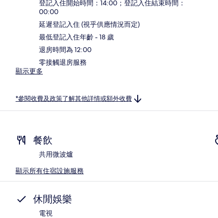
登記入住開始時間：14:00；登記入住結束時間：
00:00
延遲登記入住 (視乎供應情況而定)
最低登記入住年齡 - 18 歲
退房時間為 12:00
零接觸退房服務
顯示更多
*參閱收費及政策了解其他詳情或額外收費
餐飲
共用微波爐
顯示所有住宿設施服務
休閒娛樂
電視