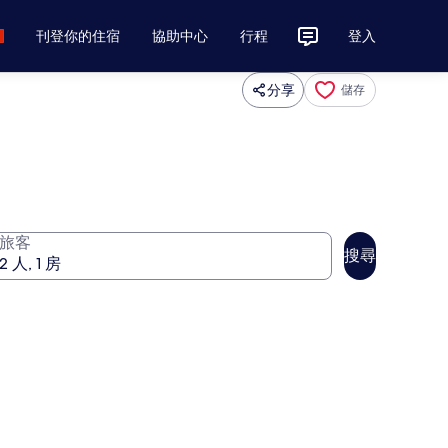
刊登你的住宿
協助中心
行程
登入
分享
儲存
旅客
搜尋