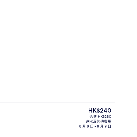
 | 高級寢具、遮光窗簾/窗簾、隔音、熨斗/熨衫板
精品兩房一廳 | 高級寢具、遮光窗簾/
現
HK$240
價
合共 HK$280
HK$240
連稅及其他費用
 高級寢具、遮光窗簾/窗簾、隔音、熨斗/熨衫板
精品兩房一廳 | 高級寢具、遮光窗簾/
8 月 8 日 - 8 月 9 日