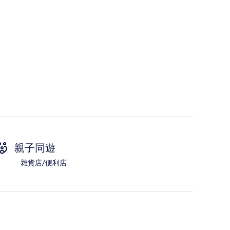
親子同遊
雜貨店/便利店