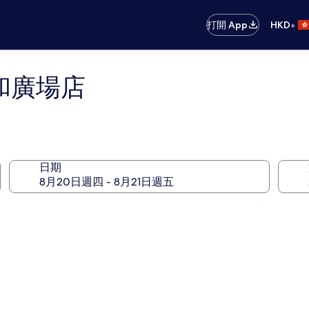
•
打開 App
HKD
和廣場店
日期