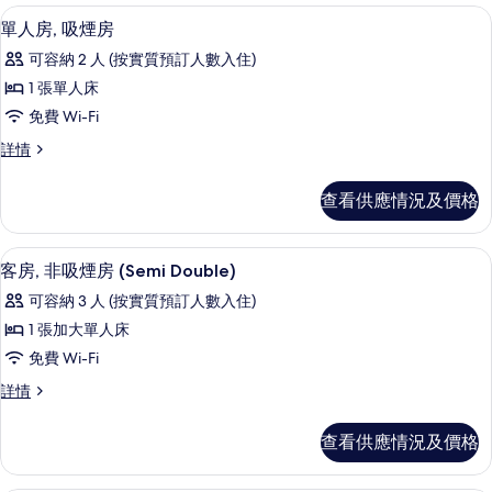
吸
煙
免費 Wi-Fi、床單
載
4
房
單人房, 吸煙房
煙
入
詳
房
可容納 2 人 (按實質預訂人數入住)
情
所
的
1 張單人床
有
相
免費 Wi-Fi
單
片
單
詳情
人
人
房,
房,
查看供應情況及價格
吸
吸
煙
煙
房
客房, 非吸煙房 (Semi Double) | 免費 W
載
3
詳
客房, 非吸煙房 (Semi Double)
房
入
情
的
可容納 3 人 (按實質預訂人數入住)
所
相
1 張加大單人床
有
片
免費 Wi-Fi
客
客
詳情
房,
房,
非
非
查看供應情況及價格
吸
吸
煙
煙
房