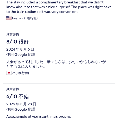
The stay included a complimentary breakfast that we didn't
know about so that was a nice surprise! The place was right next
to the train station so it was very convenient.
Akiyoshi (1 晚行程)
真實評價
8/10 很好
2024 年 8 月 6 日
使用 Google 翻譯
大会があって利用した。華々しさは、少ないかもしれないが、
とても気に入りました。
?? (1 晚行程)
真實評價
6/10 不錯
2025 年 3 月 28 日
使用 Google 翻譯
Assez simple et vieillissant, mais propre.