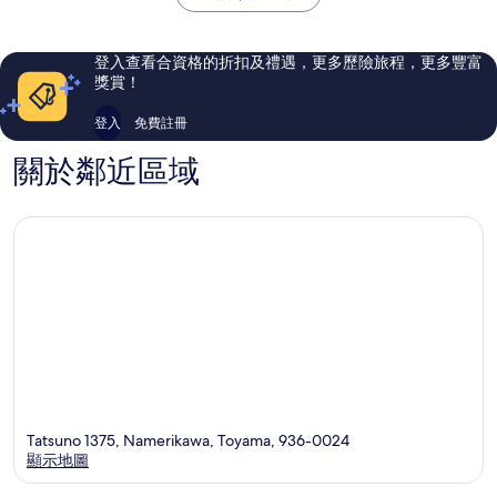
異，
好，
240
1,001
則
則
登入查看合資格的折扣及禮遇，更多歷險旅程，更多豐富
評
評
獎賞！
價
價
篇
篇
登入
免費註冊
評
評
價
價
關於鄰近區域
Tatsuno 1375, Namerikawa, Toyama, 936-0024
顯示地圖