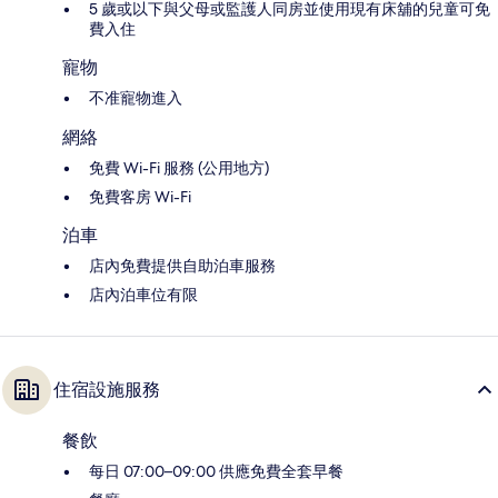
5 歲或以下與父母或監護人同房並使用現有床舖的兒童可免
費入住
寵物
不准寵物進入
網絡
免費 Wi-Fi 服務 (公用地方)
免費客房 Wi-Fi
泊車
店內免費提供自助泊車服務
店內泊車位有限
住宿設施服務
餐飲
每日 07:00–09:00 供應免費全套早餐