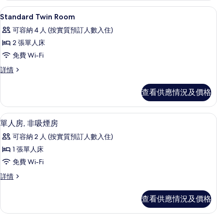
相
免費 Wi-Fi、床單
載
片
1
Standard Twin Room
入
可容納 4 人 (按實質預訂人數入住)
所
2 張單人床
有
免費 Wi-Fi
Standard
Standard
詳情
Twin
Twin
Room
Room
查看供應情況及價格
的
詳
情
相
免費 Wi-Fi、床單
載
片
4
單人房, 非吸煙房
入
可容納 2 人 (按實質預訂人數入住)
所
1 張單人床
有
免費 Wi-Fi
單
單
詳情
人
人
房,
房,
查看供應情況及價格
非
非
吸