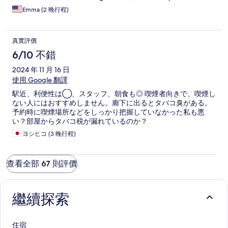
Tuesday). The room was tidy and efficient. The beds were low,
Emma (2 晚行程)
and nicely firm.
真實評價
6/10 不錯
2024 年 11 月 16 日
使用 Google 翻譯
駅近、利便性は◯、スタッフ、朝食も◎ 喫煙者向きで、喫煙し
ない人にはおすすめしません。廊下に出るとタバコ臭がある。
予約時に喫煙場所などをしっかり把握していなかった私も悪
い？部屋からタバコ税が漏れているのか？
ヨシヒコ (3 晚行程)
查看全部 67 則評價
繼續探索
住宿