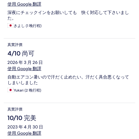
使用 Google 翻譯
深夜にチェックインをお願いしても 快く対応して下さいまし
た。
きよし (1 晚行程)
真實評價
4/10 尚可
2026 年 3 月 26 日
使用 Google 翻譯
自動エアコン暑いので汗だく止めたい。汗だく具合悪くなって
しまいしました
Yukari (2 晚行程)
真實評價
10/10 完美
2023 年 4 月 30 日
使用 Google 翻譯