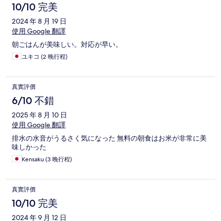
10/10 完美
2024 年 8 月 19 日
使用 Google 翻譯
朝ごはんが美味しい。対応が早い。
ユキコ (2 晚行程)
真實評價
6/10 不錯
2025 年 8 月 10 日
使用 Google 翻譯
排水の水音がうるさく気になった 無料の朝食はお米が非常に美
味しかった
Kensaku (3 晚行程)
真實評價
10/10 完美
2024 年 9 月 12 日