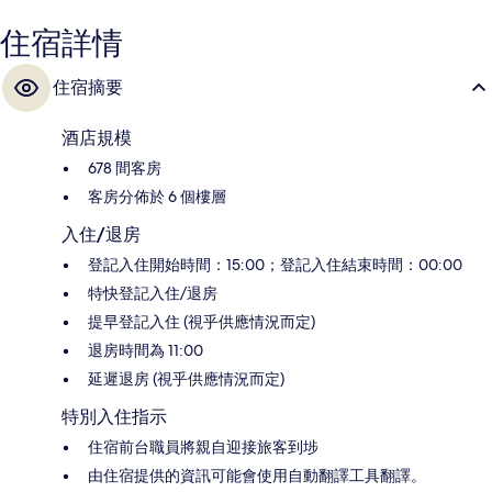
住宿詳情
住宿摘要
酒店規模
678 間客房
客房分佈於 6 個樓層
入住/退房
登記入住開始時間：15:00；登記入住結束時間：00:00
特快登記入住/退房
提早登記入住 (視乎供應情況而定)
退房時間為 11:00
延遲退房 (視乎供應情況而定)
特別入住指示
住宿前台職員將親自迎接旅客到埗
由住宿提供的資訊可能會使用自動翻譯工具翻譯。