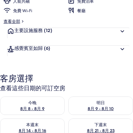
人寵共融
免費泊車
免費 Wi-Fi
餐廳
查看全部
主要設施服務
(12)
感覺賓至如歸
(6)
客房選擇
查看這些日期的可訂空房
查看今晚 8月 8 - 8月 9的可訂空房
查看明日 8月 9 - 8月 10的可
今晚
明日
8月 8 - 8月 9
8月 9 - 8月 10
查看本週末 8月 14 - 8月 16的可訂空房
查看下週末 8月 21 - 8月 23
本週末
下週末
8月 14 - 8月 16
8月 21 - 8月 23