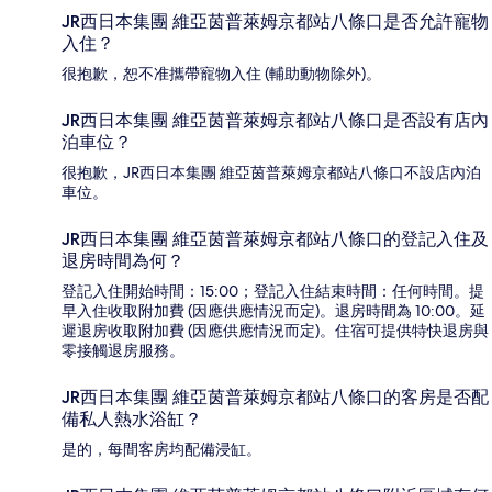
JR西日本集團 維亞茵普萊姆京都站八條口是否允許寵物
入住？
很抱歉，恕不准攜帶寵物入住 (輔助動物除外)。
JR西日本集團 維亞茵普萊姆京都站八條口是否設有店內
泊車位？
很抱歉，JR西日本集團 維亞茵普萊姆京都站八條口不設店內泊
車位。
JR西日本集團 維亞茵普萊姆京都站八條口的登記入住及
退房時間為何？
登記入住開始時間：15:00；登記入住結束時間：任何時間。提
早入住收取附加費 (因應供應情況而定)。退房時間為 10:00。延
遲退房收取附加費 (因應供應情況而定)。住宿可提供特快退房與
零接觸退房服務。
JR西日本集團 維亞茵普萊姆京都站八條口的客房是否配
備私人熱水浴缸？
是的，每間客房均配備浸缸。