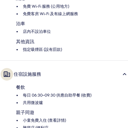
免費 Wi-Fi 服務 (公用地方)
免費客房 Wi-Fi 及有線上網服務
泊車
店內不設泊車位
其他資訊
指定吸煙區 (設有罰款)
住宿設施服務
餐飲
每日 06:30–09:30 供應自助早餐 (收費)
共用微波爐
親子同遊
小童免費入住 (查看詳情)
雜貨店/便利店