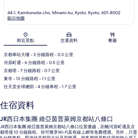
44-1, Kamitonoda-cho, Minami-ku, Kyoto, Kyoto, 601-8002
顯示地圖
地圖
附近景點
交通資料
餐廳
京都車站大樓
- 3 分鐘路程
- 0.3 公里
河原町通
- 6 分鐘路程
- 0.5 公里
京都塔
- 7 分鐘路程
- 0.7 公里
東寺
- 13 分鐘路程
- 1.1 公里
任天堂全球總部
- 4 分鐘車程
- 1.7 公里
住宿資料
JR西日本集團 維亞茵普萊姆京都站八條口
JR西日本集團 維亞茵普萊姆京都站八條口位置優越，距離河原町通及京
都塔僅 10 分鐘路程。你可獲享Wi-Fi及有線上網等免費禮遇。另外，只需
5 分鐘車程，即達伏見稻荷大社及四條通。旅客都很喜歡住宿的熱心員工