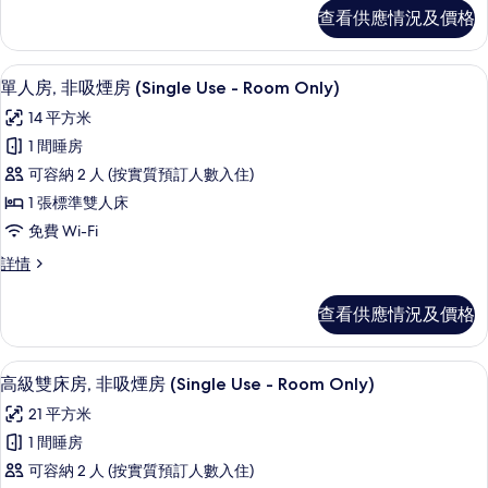
(Breakfast
房
查看供應情況及價格
(Breakfast
Included)
Included)
的
詳
羽絨被、房內夾萬、手提電腦工作空間
載
相
5
情
單人房, 非吸煙房 (Single Use - Room Only)
入
片
14 平方米
所
1 間睡房
有
可容納 2 人 (按實質預訂人數入住)
單
1 張標準雙人床
人
免費 Wi-Fi
房,
單
詳情
非
人
吸
房,
查看供應情況及價格
非
煙
吸
房
煙
羽絨被、房內夾萬、手提電腦工作空間
載
7
房
高級雙床房, 非吸煙房 (Single Use - Room Only)
(Single
入
(Single
Use
21 平方米
Use
所
-
-
1 間睡房
有
Room
Room
可容納 2 人 (按實質預訂人數入住)
Only)
高
Only)