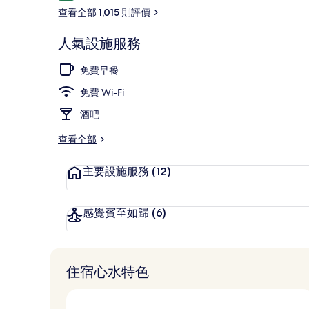
價
查看全部 1,015 則評價
人氣設施服務
住宿正面
免費早餐
免費 Wi-Fi
酒吧
查看全部
主要設施服務
(12)
感覺賓至如歸
(6)
住宿心水特色