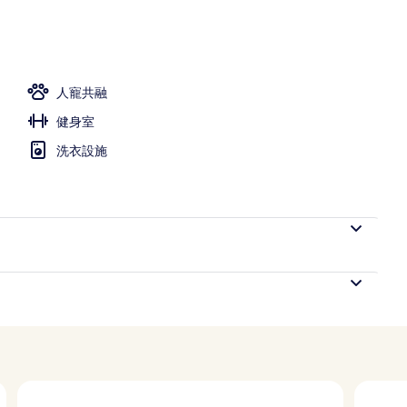
人寵共融
健身室
洗衣設施