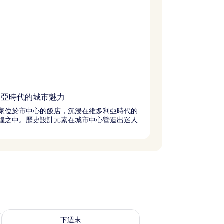
利亞時代的城市魅力
家位於市中心的飯店，沉浸在維多利亞時代的
煌之中。歷史設計元素在城市中心營造出迷人
。
查看下週末 8月 14 - 8月 16的可訂空房
下週末