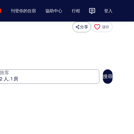
刊登你的住宿
協助中心
行程
登入
分享
儲存
旅客
搜尋