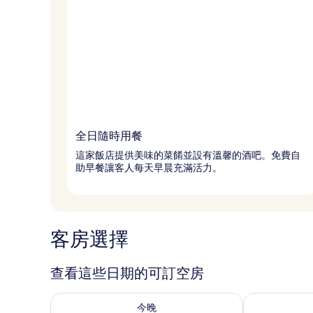
全日隨時用餐
這家飯店提供美味的菜餚並設有溫馨的酒吧。免費自
助早餐讓客人每天早晨充滿活力。
客房選擇
查看這些日期的可訂空房
查看今晚 8月 6 - 8月 7的可訂空房
查看明日 8月 
今晚