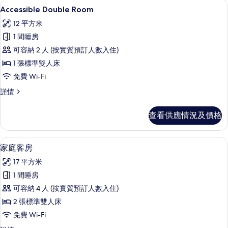
Accessible Double Room | 免費 Wi-F
載
6
情
Accessible Double Room
片
入
12 平方米
所
1 間睡房
有
可容納 2 人 (按實質預訂人數入住)
Accessible
1 張標準雙人床
Double
免費 Wi-Fi
Room
的
Accessible
詳情
Double
相
Room
查看供應情況及價格
片
詳
情
家庭客房 | 免費 Wi-Fi、床單
載
10
家庭客房
入
17 平方米
所
1 間睡房
有
可容納 4 人 (按實質預訂人數入住)
家
2 張標準雙人床
庭
免費 Wi-Fi
客