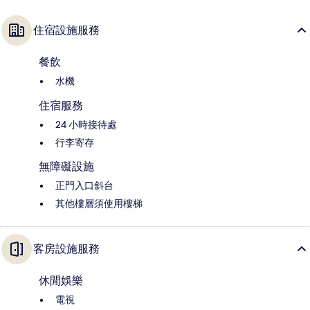
住宿設施服務
餐飲
水機
住宿服務
24 小時接待處
行李寄存
無障礙設施
正門入口斜台
其他樓層須使用樓梯
客房設施服務
休閒娛樂
電視