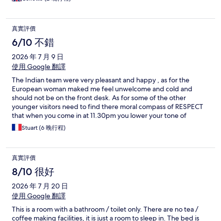
there can be one), the air conditioning worked.
真實評價
6/10 不錯
2026 年 7 月 9 日
使用 Google 翻譯
The Indian team were very pleasant and happy , as for the
European woman maked me feel unwelcome and cold and
should not be on the front desk. As for some of the other
younger visitors need to find there moral compass of RESPECT
that when you come in at 11.30pm you lower your tone of
conversation and don't slam doors seriously lacking good
Stuart (6 晚行程)
manners !!
真實評價
8/10 很好
2026 年 7 月 20 日
使用 Google 翻譯
This is a room with a bathroom / toilet only. There are no tea /
coffee making facilities, it is just a room to sleep in. The bed is