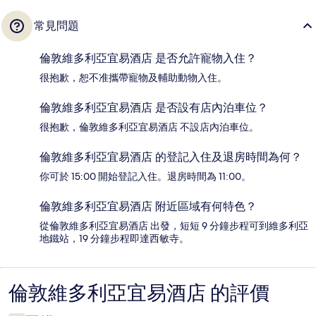
常見問題
倫敦維多利亞宜易酒店 是否允許寵物入住？
很抱歉，恕不准攜帶寵物及輔助動物入住。
倫敦維多利亞宜易酒店 是否設有店內泊車位？
很抱歉，倫敦維多利亞宜易酒店 不設店內泊車位。
倫敦維多利亞宜易酒店 的登記入住及退房時間為何？
你可於 15:00 開始登記入住。退房時間為 11:00。
倫敦維多利亞宜易酒店 附近區域有何特色？
從倫敦維多利亞宜易酒店 出發，短短 9 分鐘步程可到維多利亞
地鐵站，19 分鐘步程即達西敏寺。
倫敦維多利亞宜易酒店 的評價
評
價