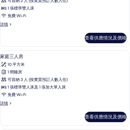
可容納 2 人 (按實質預訂人數入住)
Economy
1 張標準雙人床
Double
免費 Wi-Fi
Room
without
Economy
詳情
Double
Window
Room
的
查看供應情況及價格
without
相
Window
詳
片
家庭三人房 | 免費 Wi-Fi、床單
載
7
情
家庭三人房
入
10 平方米
所
1 間睡房
有
可容納 3 人 (按實質預訂人數入住)
家
1 張標準雙人床及 1 張加大單人床
庭
免費 Wi-Fi
三
家
詳情
人
庭
房
三
查看供應情況及價格
人
的
房
相
詳