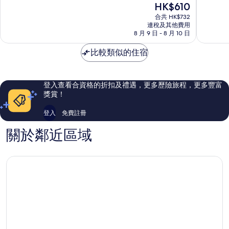
現
HK$610
中
中
分
分
售
心
心
為
為
合共 HK$732
HK$610
連稅及其他費用
10
10
8 月 9 日 - 8 月 10 日
分)，
分)，
607
178
比較類似的住宿
則
則
評
評
價
價
篇
篇
登入查看合資格的折扣及禮遇，更多歷險旅程，更多豐富
評
評
獎賞！
價
價
登入
免費註冊
關於鄰近區域