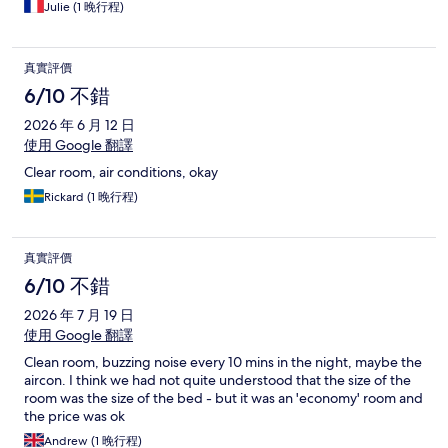
Julie (1 晚行程)
真實評價
6/10 不錯
2026 年 6 月 12 日
使用 Google 翻譯
Clear room, air conditions, okay
Rickard (1 晚行程)
真實評價
6/10 不錯
2026 年 7 月 19 日
使用 Google 翻譯
Clean room, buzzing noise every 10 mins in the night, maybe the
aircon. I think we had not quite understood that the size of the
room was the size of the bed - but it was an 'economy' room and
the price was ok
Andrew (1 晚行程)