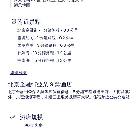
顯示地圖
附近景點
北京金融街
- 1 分鐘路程
- 0.0 公里
靈境胡同
- 1 分鐘路程
- 0.2 公里
地
西單商圈
- 3 分鐘路程
- 0.3 公里
什剎海
- 13 分鐘路程
- 1.2 公里
中南海
- 15 分鐘路程
- 1.3 公里
繼續閱讀
北京金融街亞朵 S 吳酒店
北京金融街亞朵 S 吳酒店位置優越，5 分鐘車程即達王府井大街
外，只需短短車程，即達三里屯路及清華大學。住宿鄰近公共交通站點
酒店規模
190 間客房