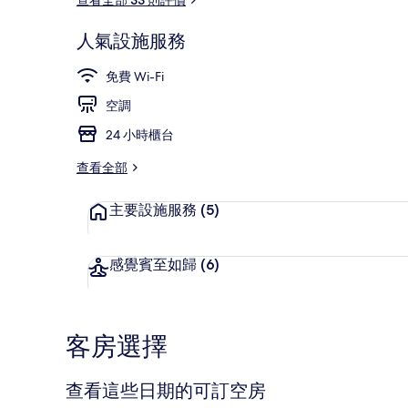
人氣設施服務
內部
免費 Wi-Fi
空調
24 小時櫃台
查看全部
主要設施服務
(5)
感覺賓至如歸
(6)
客房選擇
查看這些日期的可訂空房