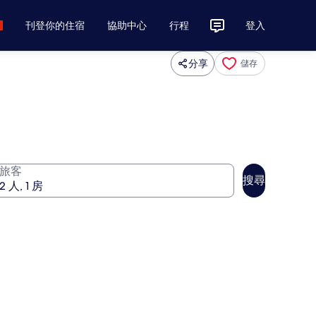
刊登你的住宿
協助中心
行程
登入
分享
儲存
旅客
搜尋