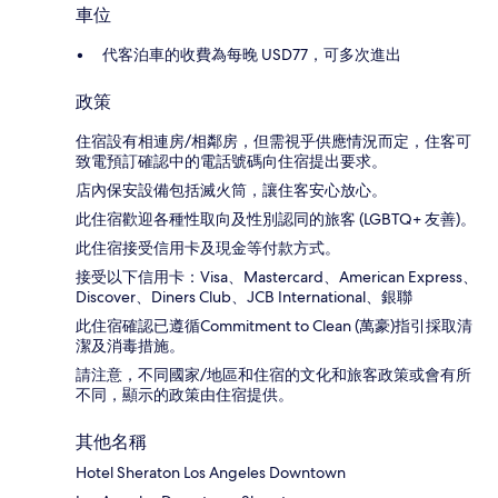
車位
代客泊車的收費為每晚 USD77，可多次進出
政策
住宿設有相連房/相鄰房，但需視乎供應情況而定，住客可
致電預訂確認中的電話號碼向住宿提出要求。
店內保安設備包括滅火筒，讓住客安心放心。
此住宿歡迎各種性取向及性別認同的旅客 (LGBTQ+ 友善)。
此住宿接受信用卡及現金等付款方式。
接受以下信用卡：Visa、Mastercard、American Express、
Discover、Diners Club、JCB International、銀聯
此住宿確認已遵循Commitment to Clean (萬豪)指引採取清
潔及消毒措施。
請注意，不同國家/地區和住宿的文化和旅客政策或會有所
不同，顯示的政策由住宿提供。
其他名稱
Hotel Sheraton Los Angeles Downtown