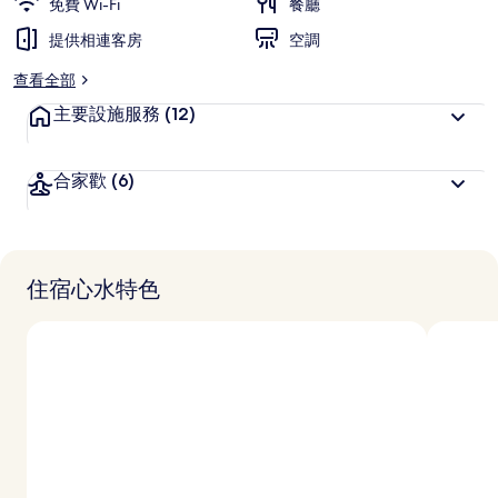
免費 Wi-Fi
餐廳
提供相連客房
空調
查看全部
主要設施服務
(12)
合家歡
(6)
住宿心水特色