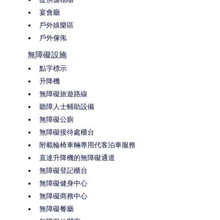
宴會廳
戶外娛樂區
戶外傢俬
無障礙設施
點字標示
升降機
無障礙旅遊路線
聽障人士輔助設備
無障礙公廁
無障礙接待處櫃台
附載輪椅車輛專用代客泊車服務
直達升降機的無障礙通道
無障礙登記櫃台
無障礙健身中心
無障礙商務中心
無障礙餐廳