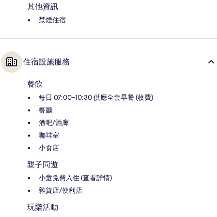
其他資訊
禁煙住宿
住宿設施服務
餐飲
每日 07:00–10:30 供應全套早餐 (收費)
餐廳
酒吧/酒廊
咖啡室
小食店
親子同遊
小童免費入住 (查看詳情)
雜貨店/便利店
玩樂活動