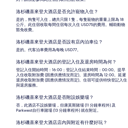
洛杉磯喜來登大酒店是否允許寵物入住？
是的，狗隻可入住，總共只限 1 隻，每隻寵物的重量上限為 18
公斤。此住宿收取每間住宿每次入住 USD75的費用。輔助動物
豁免收費。
洛杉磯喜來登大酒店是否設有店內泊車位？
是的。代客泊車費用為每晚 USD77。
洛杉磯喜來登大酒店的登記入住及退房時間為何？
登記入住開始時間：16:00；登記入住結束時間：00:00。提早
入住收取附加費 (因應供應情況而定)。退房時間為 12:00。延遲
退房收取附加費 (因應供應情況而定)。住宿可提供特快登記入住
與退房服務。
洛杉磯喜來登大酒店是否附設娛樂場？
否，此酒店不設娛樂場，但康莫斯賭場 (11 分鐘車程外) 及
Parkwest自行車賭場 (13 分鐘車程外) 就在附近。
洛杉磯喜來登大酒店店內與附近有什麼好玩？