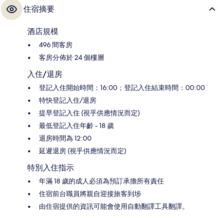
住宿摘要
酒店規模
496 間客房
客房分佈於 24 個樓層
入住/退房
登記入住開始時間：16:00；登記入住結束時間：00:00
特快登記入住/退房
提早登記入住 (視乎供應情況而定)
最低登記入住年齡 - 18 歲
退房時間為 12:00
延遲退房 (視乎供應情況而定)
特別入住指示
年滿 18 歲的成人必須為預訂承擔所有責任
住宿前台職員將親自迎接旅客到埗
由住宿提供的資訊可能會使用自動翻譯工具翻譯。