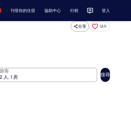
刊登你的住宿
協助中心
行程
登入
分享
儲存
旅客
搜尋