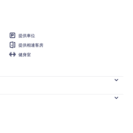
提供車位
提供相連客房
健身室