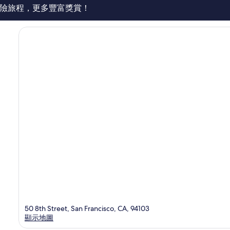
價
險旅程，更多豐富獎賞！
篇
評
價
50 8th Street, San Francisco, CA, 94103
顯示地圖