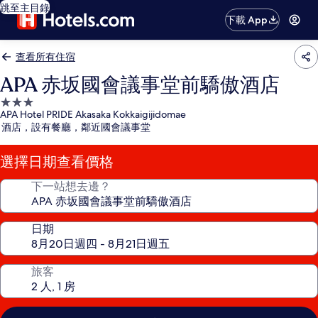
跳至主目錄
下載 App
查看所有住宿
APA 赤坂國會議事堂前驕傲酒店
3.0
APA Hotel PRIDE Akasaka Kokkaigijidomae
星
酒店，設有餐廳，鄰近國會議事堂
級
住
選擇日期查看價格
宿
下一站想去邊？
日期
旅客