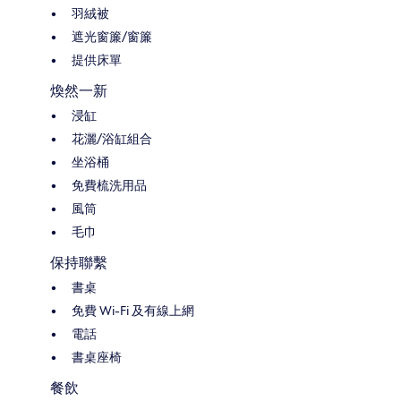
羽絨被
遮光窗簾/窗簾
提供床單
煥然一新
浸缸
花灑/浴缸組合
坐浴桶
免費梳洗用品
風筒
毛巾
保持聯繫
書桌
免費 Wi-Fi 及有線上網
電話
書桌座椅
餐飲