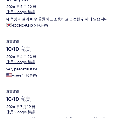
2026 年 5 月 22 日
使用 Google 翻譯
대욕장 시설이 매우 훌륭하고 조용하고 안전한 위치에 있습니다
HOONCHUNG (4 晚行程)
真實評價
10/10 完美
2026 年 4 月 23 日
使用 Google 翻譯
very peaceful stay!
Milton (14 晚行程)
真實評價
10/10 完美
2026 年 7 月 19 日
使用 Google 翻譯