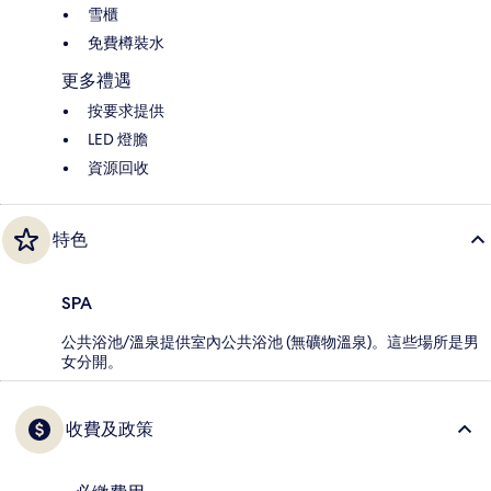
雪櫃
免費樽裝水
更多禮遇
按要求提供
LED 燈膽
資源回收
特色
SPA
公共浴池/溫泉提供室內公共浴池 (無礦物溫泉)。這些場所是男
女分開。
收費及政策