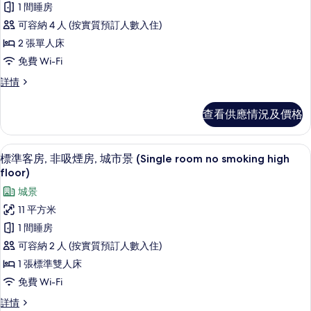
Room
Room
1 間睡房
有
Non-
Non-
可容納 4 人 (按實質預訂人數入住)
Smoking)
雙
Smoking)
詳
2 張單人床
床
的
情
免費 Wi-Fi
房,
相
雙
詳情
非
片
床
吸
房,
查看供應情況及價格
非
煙
吸
房
煙
羽絨被、書桌、遮光窗簾/窗簾、免費 Wi
載
32
房
標準客房, 非吸煙房, 城市景 (Single room no smoking high
(Twin
入
(Twin
floor)
Room
Room
所
-
城景
-
有
Non-
Non-
11 平方米
Smoking)
標
Smoking)
1 間睡房
詳
的
準
情
可容納 2 人 (按實質預訂人數入住)
相
客
1 張標準雙人床
片
房,
免費 Wi-Fi
非
標
詳情