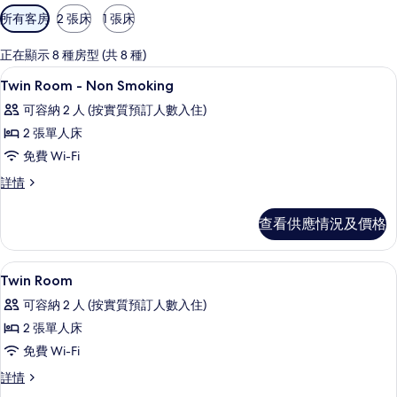
可
所有客房
2 張床
1 張床
用
嘅
正在顯示 8 種房型 (共 8 種)
客
羽絨被、書桌、遮光窗簾/窗簾、免費 Wi
載
12
Twin Room - Non Smoking
房
入
篩
可容納 2 人 (按實質預訂人數入住)
所
選
2 張單人床
有
條
免費 Wi-Fi
Twin
件
Twin
詳情
Room
Room
-
-
查看供應情況及價格
Non
Non
Smoking
Smoking
詳
的
羽絨被、書桌、遮光窗簾/窗簾、免費 Wi
載
1
情
Twin Room
相
入
可容納 2 人 (按實質預訂人數入住)
片
所
2 張單人床
有
免費 Wi-Fi
Twin
Twin
詳情
Room
Room