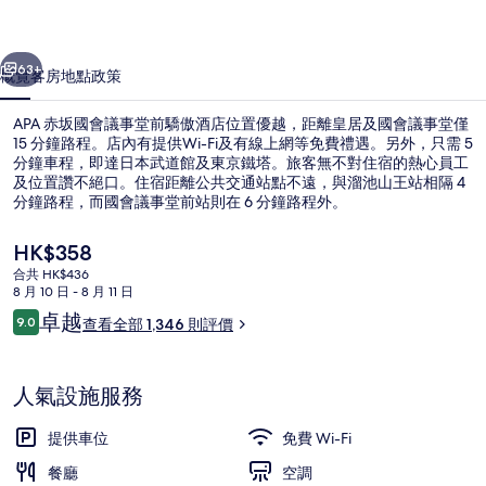
事
一個
下一個
堂
63+
概覽
客房
地點
政策
前
APA 赤坂國會議事堂前驕傲酒店位置優越，距離皇居及國會議事堂僅
驕
15 分鐘路程。店內有提供Wi-Fi及有線上網等免費禮遇。另外，只需 5
傲
分鐘車程，即達日本武道館及東京鐵塔。旅客無不對住宿的熱心員工
及位置讚不絕口。住宿距離公共交通站點不遠，與溜池山王站相隔 4
酒
分鐘路程，而國會議事堂前站則在 6 分鐘路程外。
店
現
HK$358
相
價
合共 HK$436
HK$358
8 月 10 日 - 8 月 11 日
片
公共浴室
評
卓越
9.0
查看全部 1,346 則評價
9.0 分，滿分 10 分，
集
價
人氣設施服務
提供車位
免費 Wi-Fi
餐廳
空調