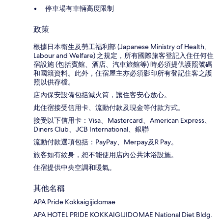
停車場有車輛高度限制
政策
根據日本衛生及勞工福利部 (Japanese Ministry of Health,
Labour and Welfare) 之規定，所有國際旅客登記入住任何住
宿設施 (包括賓館、酒店、汽車旅館等) 時必須提供護照號碼
和國籍資料。此外，住宿屋主亦必須影印所有登記住客之護
照以供存檔。
店內保安設備包括滅火筒，讓住客安心放心。
此住宿接受信用卡、流動付款及現金等付款方式。
接受以下信用卡：Visa、Mastercard、American Express、
Diners Club、JCB International、銀聯
流動付款選項包括：PayPay、Merpay及R Pay。
旅客如有紋身，恕不能使用店內公共沐浴設施。
住宿提供中央空調和暖氣。
其他名稱
APA Pride Kokkaigijidomae
APA HOTEL PRIDE KOKKAIGIJIDOMAE National Diet Bldg.