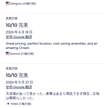
Gregorio (4 晚行程)
真實評價
10/10 完美
2026 年 4 月 18 日
使用 Google 翻譯
Great pricing, perfect location, cost-saving amenities, and an
amazing Onsen.
Derrick (11 晚行程)
真實評價
10/10 完美
2026 年 5 月 27 日
使用 Google 翻譯
大浴場があって良かった…食事はあまり満足できず残念…立地
は素晴らしかった。
YOKO (1 晚行程)