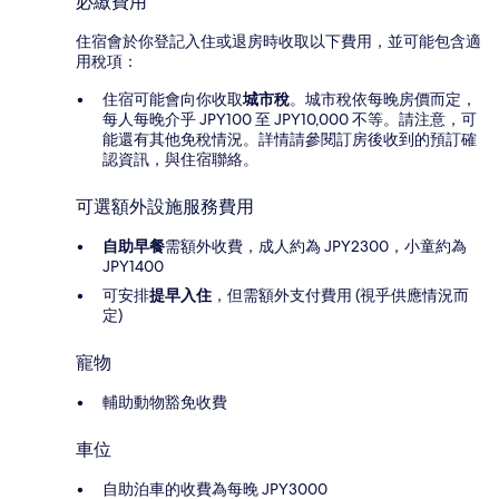
必繳費用
住宿會於你登記入住或退房時收取以下費用，並可能包含適
用稅項：
住宿可能會向你收取
城市稅
。城市稅依每晚房價而定，
每人每晚介乎 JPY100 至 JPY10,000 不等。請注意，可
能還有其他免稅情況。詳情請參閱訂房後收到的預訂確
認資訊，與住宿聯絡。
可選額外設施服務費用
自助早餐
需額外收費，成人約為 JPY2300，小童約為
JPY1400
可安排
提早入住
，但需額外支付費用 (視乎供應情況而
定)
寵物
輔助動物豁免收費
車位
自助泊車的收費為每晚 JPY3000