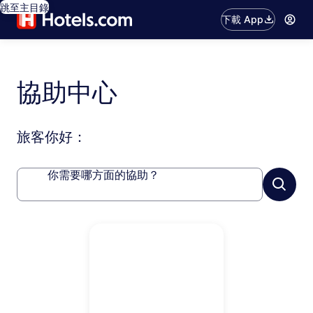
跳至主目錄
下載 App
協助中心
旅客你好：
你需要哪方面的協助？