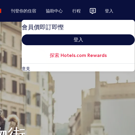
刊登你的住宿
協助中心
行程
登入
會員價即訂即慳
登入
探索 Hotels.com Rewards
意見