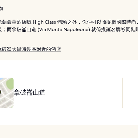
物
米蘭豪華酒店
嘅 High Class 體驗之外，你仲可以喺呢個國際時
而拿破崙山道 (Via Monte Napoleone) 就係搜羅名牌衫同
拿破崙大街時裝區附近的酒店
拿破崙山道