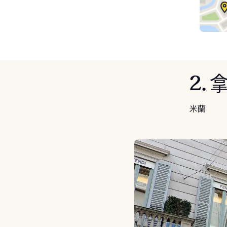
2.
米蘭