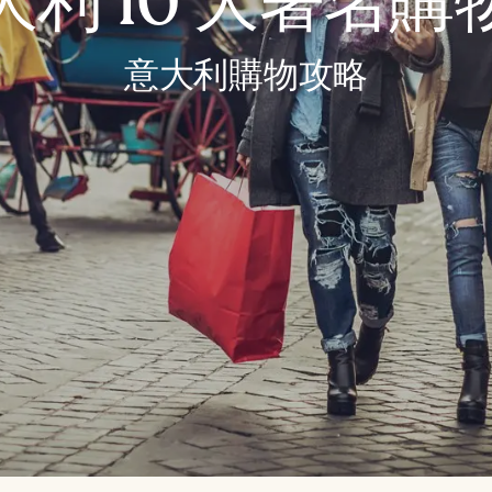
大利 10 大著名購
意大利購物攻略