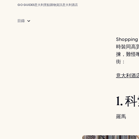
GO GUIDES
意大利
景點
購物
資訊
意大利酒店
目錄
Shopp
時裝同高
揀，難怪
街：
意大利酒
1.
羅馬