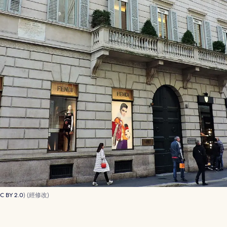
C BY 2.0
) (經修改)