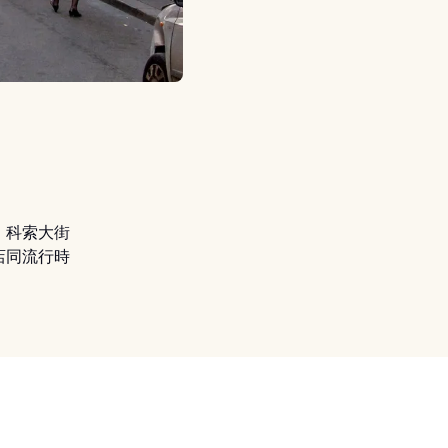
！科索大街
鞋店同流行時