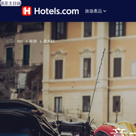
跳至主目錄
旅遊產品
GO
歐洲
意大利