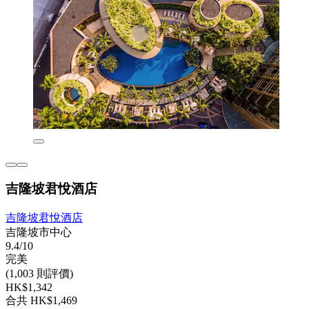
吉隆坡君悅酒店
吉隆坡君悅酒店
吉隆坡市中心
9.4/10
完美
(1,003 則評價)
HK$1,342
合共 HK$1,469