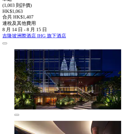
(1,003 則評價)
HK$1,063
合共 HK$1,407
連稅及其他費用
8 月 14 日 - 8 月 15 日
吉隆坡洲際酒店 IHG 旗下酒店