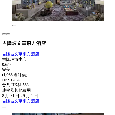
吉隆坡文華東方酒店
吉隆坡文華東方酒店
吉隆坡市中心
9.6/10
完美
(1,066 則評價)
HK$1,434
合共 HK$1,568
連稅及其他費用
8 月 31 日 - 9 月 1 日
吉隆坡文華東方酒店