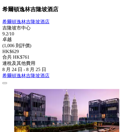
希爾頓逸林吉隆坡酒店
希爾頓逸林吉隆坡酒店
吉隆坡市中心
9.2/10
卓越
(1,006 則評價)
HK$629
合共 HK$761
連稅及其他費用
8 月 24 日 - 8 月 25 日
希爾頓逸林吉隆坡酒店