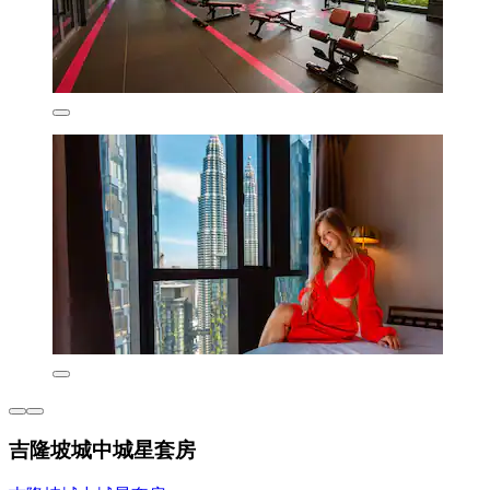
吉隆坡城中城星套房