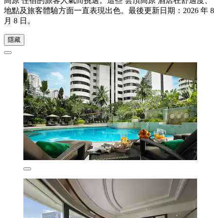
高原 住宿的旅客人氣而挑選。這些 雲頂高原 酒店在舒適度、
地點及旅客體驗方面一直表現出色。最後更新日期：
2026 年 8
月 8 日
。
隱藏