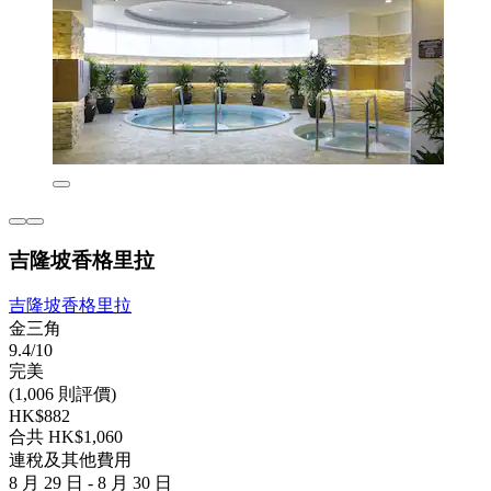
吉隆坡香格里拉
吉隆坡香格里拉
金三角
9.4/10
完美
(1,006 則評價)
HK$882
合共 HK$1,060
連稅及其他費用
8 月 29 日 - 8 月 30 日