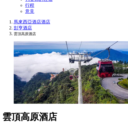
行程
意見
馬來西亞酒店
酒店
彭亨酒店
雲頂高原酒店
雲頂高原酒店