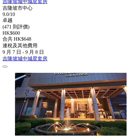
吉隆坡城中城星套房
吉隆坡市中心
9.0/10
卓越
(471 則評價)
HK$600
合共 HK$648
連稅及其他費用
9 月 7 日 - 9 月 8 日
吉隆坡城中城星套房