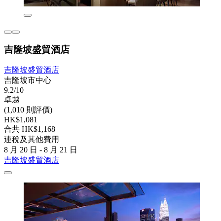
吉隆坡盛貿酒店
吉隆坡盛貿酒店
吉隆坡市中心
9.2/10
卓越
(1,010 則評價)
HK$1,081
合共 HK$1,168
連稅及其他費用
8 月 20 日 - 8 月 21 日
吉隆坡盛貿酒店