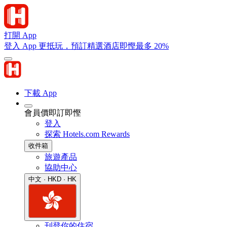
打開 App
登入 App 更抵玩，預訂精選酒店即慳最多 20%
下載 App
會員價即訂即慳
登入
探索 Hotels.com Rewards
收件箱
旅遊產品
協助中心
中文 · HKD · HK
刊登你的住宿