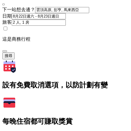
下一站想去邊？
日期
旅客
這是商務行程
搜尋
設有免費取消選項，以防計劃有變
每晚住宿都可賺取獎賞