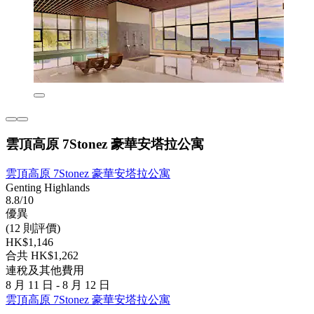
雲頂高原 7Stonez 豪華安塔拉公寓
雲頂高原 7Stonez 豪華安塔拉公寓
Genting Highlands
8.8/10
優異
(12 則評價)
HK$1,146
合共 HK$1,262
連稅及其他費用
8 月 11 日 - 8 月 12 日
雲頂高原 7Stonez 豪華安塔拉公寓