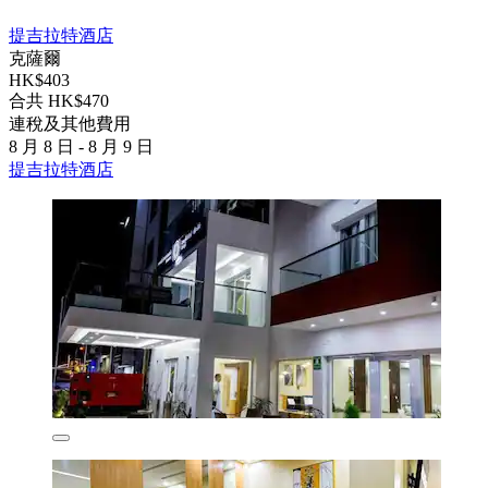
提吉拉特酒店
克薩爾
HK$403
合共 HK$470
連稅及其他費用
8 月 8 日 - 8 月 9 日
提吉拉特酒店