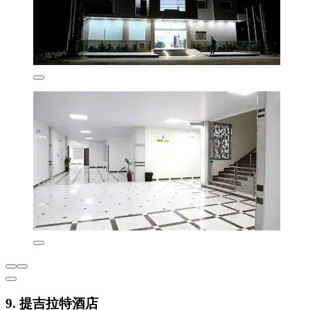
9. 提吉拉特酒店