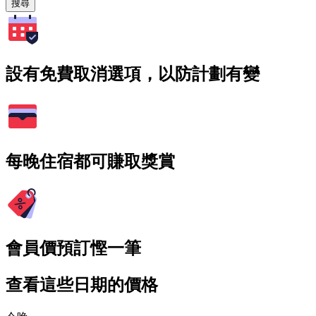
搜尋
設有免費取消選項，以防計劃有變
每晚住宿都可賺取獎賞
會員價預訂慳一筆
查看這些日期的價格