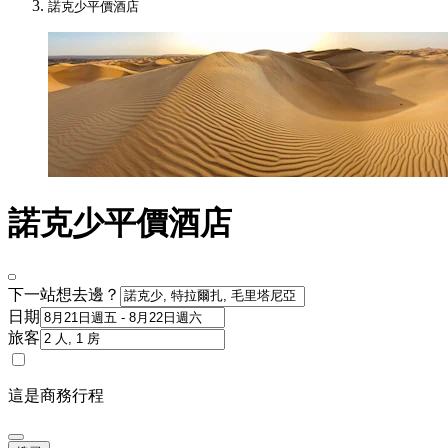
諾克少平價酒店​
諾克少平價酒店
下一站想去邊？
日期
旅客
這是商務行程