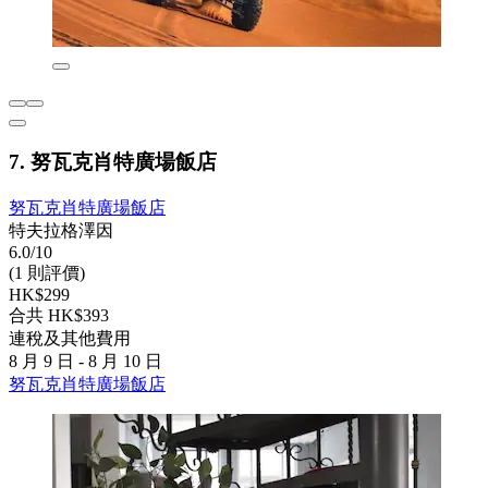
7. 努瓦克肖特廣場飯店
努瓦克肖特廣場飯店
特夫拉格澤因
6.0/10
(1 則評價)
HK$299
合共 HK$393
連稅及其他費用
8 月 9 日 - 8 月 10 日
努瓦克肖特廣場飯店