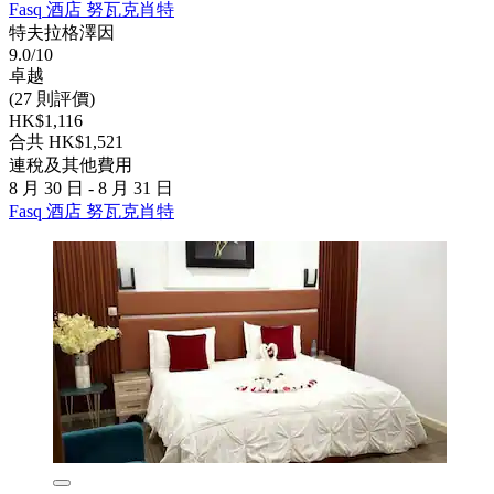
Fasq 酒店 努瓦克肖特
特夫拉格澤因
9.0/10
卓越
(27 則評價)
HK$1,116
合共 HK$1,521
連稅及其他費用
8 月 30 日 - 8 月 31 日
Fasq 酒店 努瓦克肖特