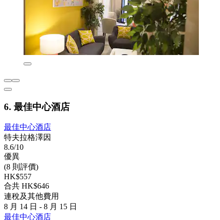
6. 最佳中心酒店
最佳中心酒店
特夫拉格澤因
8.6/10
優異
(8 則評價)
HK$557
合共 HK$646
連稅及其他費用
8 月 14 日 - 8 月 15 日
最佳中心酒店