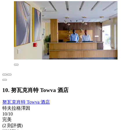
10. 努瓦克肖特 Towva 酒店
努瓦克肖特 Towva 酒店
特夫拉格澤因
10/10
完美
(2 則評價)