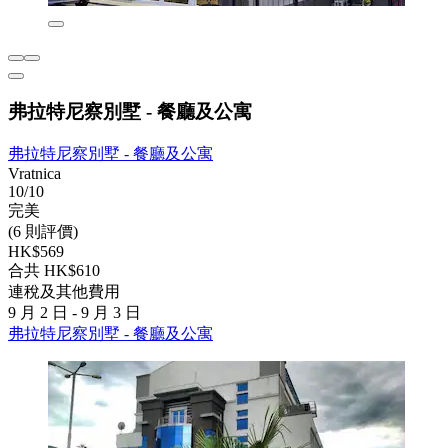
弗拉特尼察別墅 - 餐廳及公寓
弗拉特尼察別墅 - 餐廳及公寓
Vratnica
10/10
完美
(6 則評價)
HK$569
合共 HK$610
連稅及其他費用
9 月 2 日 - 9 月 3 日
弗拉特尼察別墅 - 餐廳及公寓