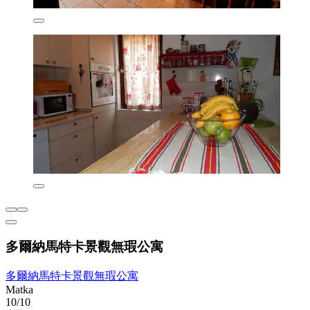
多爾納馬特卡景觀無瑕公寓
多爾納馬特卡景觀無瑕公寓
Matka
10/10