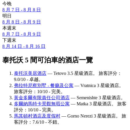
今晚
8 月 7 日 - 8 月 8 日
明日
8 月 8 日 - 8 月 9 日
本週末
8 月 7 日 - 8 月 9 日
下週末
8 月 14 日 - 8 月 16 日
泰托沃 5 間可泊車的酒店一覽
泰托沃美居酒店
— Tetovo 3.5 星級酒店。 旅客評分：
9.0/10 - 卓越。
弗拉特尼察別墅 - 餐廳及公寓
— Vratnica 3 星級酒店。
旅客評分：10/10 - 完美。
黃金多爾有限責任公司酒店
— Semenishte 3 星級酒店。
多爾納馬特卡景觀無瑕公寓
— Matka 3 星級酒店。 旅客
評分：10/10 - 完美。
馬其頓村酒店及度假村
— Gorno Nerezi 3 星級酒店。 旅
客評分：7.6/10 - 不錯。