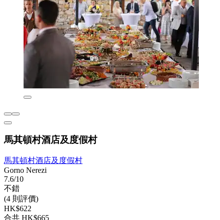
馬其頓村酒店及度假村
馬其頓村酒店及度假村
Gorno Nerezi
7.6/10
不錯
(4 則評價)
HK$622
合共 HK$665