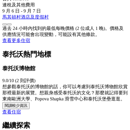
連稅及其他費用
9 月 6 日 - 9 月 7 日
馬其頓村酒店及度假村
過去 24 小時內找到的最低每晚價格 (2 位成人 1 晚)。價格及
供應情況可能會出現變動，可能設有其他條款。
查看更多住宿
泰托沃熱門地標
泰托沃博物館
9.0/10 (2 則評價)
想參觀泰托沃的博物館的話，你可以考慮到泰托沃博物館欣賞
那裡最新的展覽。想親身感受泰托沃的文化？那麼就記得要到
東南歐洲大學、Popova Shapka 滑雪中心和泰托沃堡壘逛逛。
閱讀較少資訊
查看住宿
繼續探索