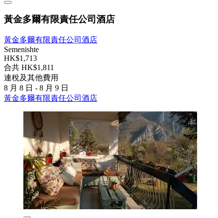
黃金多爾有限責任公司酒店
黃金多爾有限責任公司酒店
Semenishte
HK$1,713
合共 HK$1,811
連稅及其他費用
8 月 8 日 - 8 月 9 日
黃金多爾有限責任公司酒店