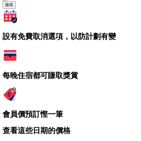
搜尋
設有免費取消選項，以防計劃有變
每晚住宿都可賺取獎賞
會員價預訂慳一筆
查看這些日期的價格