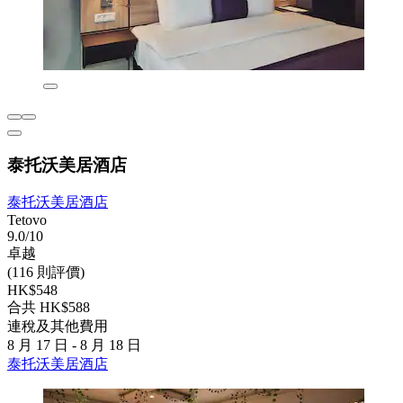
泰托沃美居酒店
泰托沃美居酒店
Tetovo
9.0/10
卓越
(116 則評價)
HK$548
合共 HK$588
連稅及其他費用
8 月 17 日 - 8 月 18 日
泰托沃美居酒店