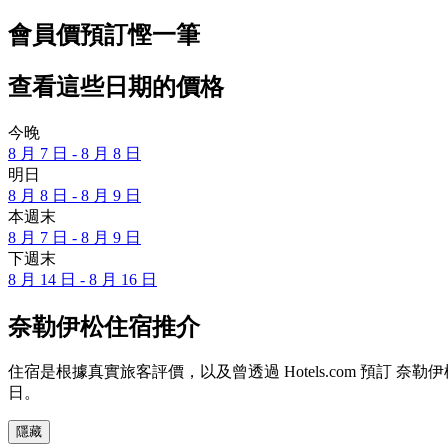
會員價預訂慳一筆
查看這些日期的價格
今晚
8 月 7 日 - 8 月 8 日
明日
8 月 8 日 - 8 月 9 日
本週末
8 月 7 日 - 8 月 9 日
下週末
8 月 14 日 - 8 月 16 日
奈勒伊松住宿推介
住宿是根據真實旅客評價，以及曾透過 Hotels.com 預訂
日
。
隱藏