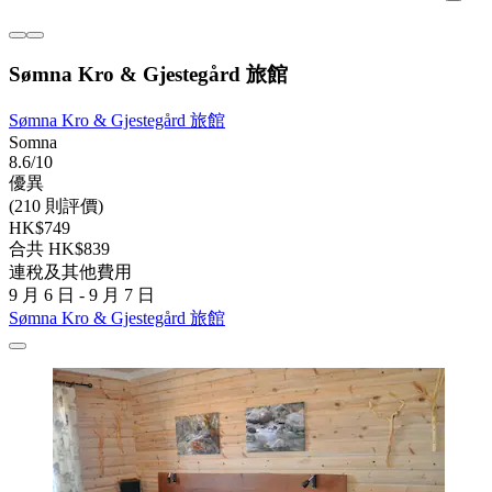
Sømna Kro & Gjestegård 旅館
Sømna Kro & Gjestegård 旅館
Somna
8.6/10
優異
(210 則評價)
HK$749
合共 HK$839
連稅及其他費用
9 月 6 日 - 9 月 7 日
Sømna Kro & Gjestegård 旅館