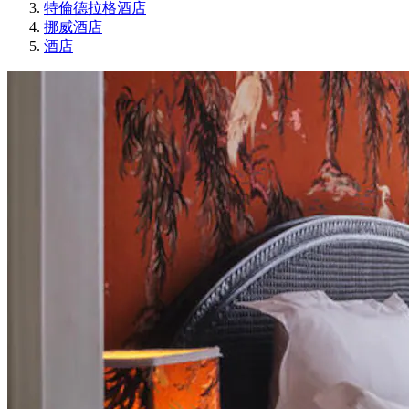
特倫德拉格酒店
挪威酒店
酒店