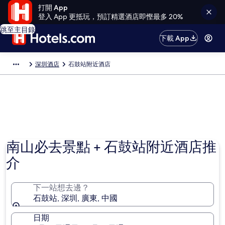
打開 App
登入 App 更抵玩，預訂精選酒店即慳最多 20%
跳至主目錄
下載 App
深圳酒店
石鼓站附近酒店
南山必去景點 + 石鼓站附近酒店推
介
下一站想去邊？
石鼓站, 深圳, 廣東, 中國
日期