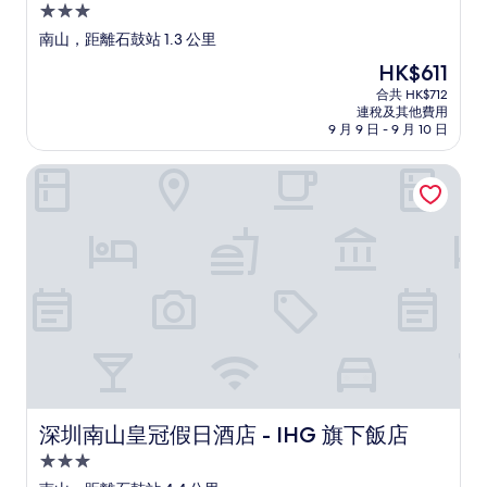
3.0
星
南山，距離石鼓站 1.3 公里
級
現
HK$611
住
售
合共 HK$712
宿
HK$611
連稅及其他費用
9 月 9 日 - 9 月 10 日
深圳南山皇冠假日酒店 - IHG 旗下飯店
深圳南山皇冠假日酒店 - IHG 旗下飯店
深圳南山皇冠假日酒店 - IHG 旗下飯店
3.0
星