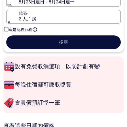
8月23日週日 - 8月24日週一
旅客
2 人, 1 房
這是商務行程
搜尋
設有免費取消選項，以防計劃有變
每晚住宿都可賺取獎賞
會員價預訂慳一筆
查看這些日期的價格