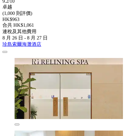
9.2/10
卓越
(1,000 則評價)
HK$963
合共 HK$1,061
連稅及其他費用
8 月 26 日 - 8 月 27 日
珍島索爾海灘酒店