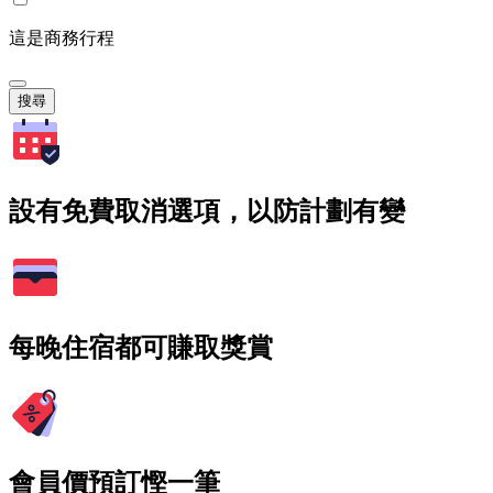
這是商務行程
搜尋
設有免費取消選項，以防計劃有變
每晚住宿都可賺取獎賞
會員價預訂慳一筆