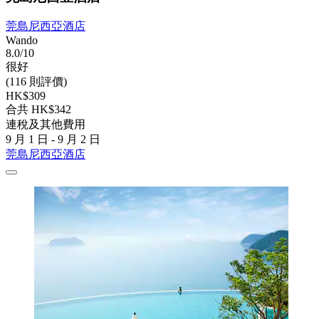
莞島尼西亞酒店
Wando
8.0/10
很好
(116 則評價)
HK$309
合共 HK$342
連稅及其他費用
9 月 1 日 - 9 月 2 日
莞島尼西亞酒店