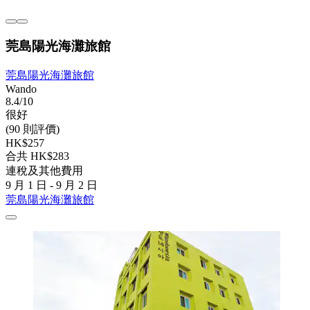
莞島陽光海灘旅館
莞島陽光海灘旅館
Wando
8.4/10
很好
(90 則評價)
HK$257
合共 HK$283
連稅及其他費用
9 月 1 日 - 9 月 2 日
莞島陽光海灘旅館