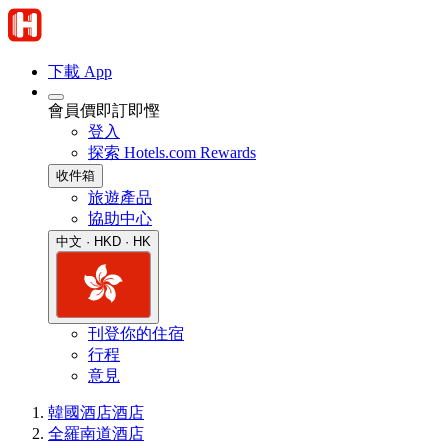
下載 App
會員價即訂即慳
登入
探索 Hotels.com Rewards
收件箱
旅遊產品
協助中心
中文 · HKD · HK
刊登你的住宿
行程
意見
韓國酒店
酒店
全羅南道酒店