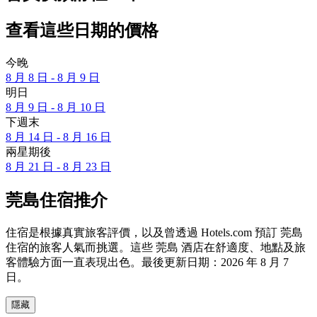
查看這些日期的價格
今晚
8 月 8 日 - 8 月 9 日
明日
8 月 9 日 - 8 月 10 日
下週末
8 月 14 日 - 8 月 16 日
兩星期後
8 月 21 日 - 8 月 23 日
莞島住宿推介
住宿是根據真實旅客評價，以及曾透過 Hotels.com 預訂 莞島
住宿的旅客人氣而挑選。這些 莞島 酒店在舒適度、地點及旅
客體驗方面一直表現出色。最後更新日期：
2026 年 8 月 7
日
。
隱藏