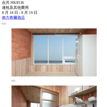
合共 HK$536
連稅及其他費用
8 月 18 日 - 8 月 19 日
南方希爾酒店