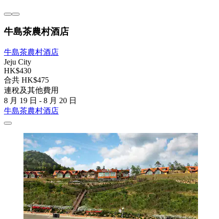
牛島茶農村酒店
牛島茶農村酒店
Jeju City
HK$430
合共 HK$475
連稅及其他費用
8 月 19 日 - 8 月 20 日
牛島茶農村酒店