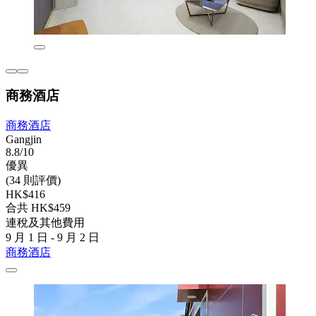
商務酒店
商務酒店
Gangjin
8.8/10
優異
(34 則評價)
HK$416
合共 HK$459
連稅及其他費用
9 月 1 日 - 9 月 2 日
商務酒店