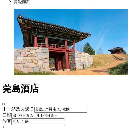
莞島酒店
莞島酒店
下一站想去邊？
日期
旅客