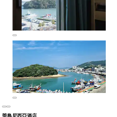
莞島尼西亞酒店