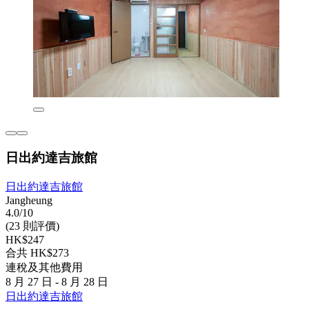
日出約達吉旅館
日出約達吉旅館
Jangheung
4.0/10
(23 則評價)
HK$247
合共 HK$273
連稅及其他費用
8 月 27 日 - 8 月 28 日
日出約達吉旅館