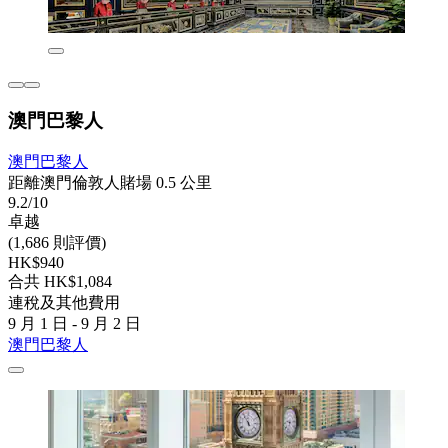
澳門巴黎人
澳門巴黎人
距離澳門倫敦人賭場 0.5 公里
9.2/10
卓越
(1,686 則評價)
HK$940
合共 HK$1,084
連稅及其他費用
9 月 1 日 - 9 月 2 日
澳門巴黎人