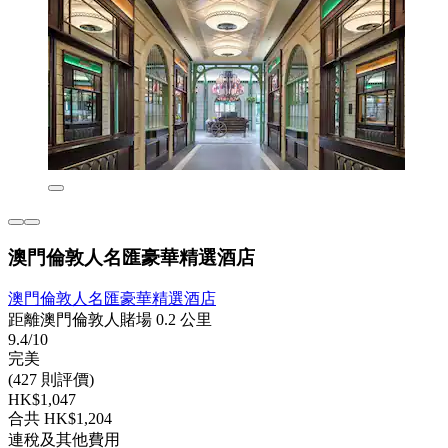
澳門倫敦人名匯豪華精選酒店
澳門倫敦人名匯豪華精選酒店
距離澳門倫敦人賭場 0.2 公里
9.4/10
完美
(427 則評價)
HK$1,047
合共 HK$1,204
連稅及其他費用