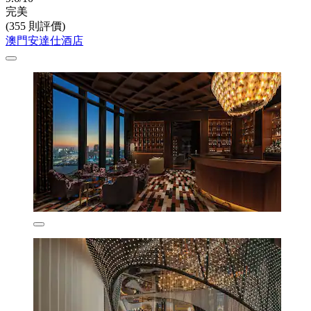
完美
(355 則評價)
澳門安達仕酒店