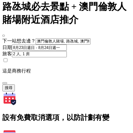
路氹城必去景點 + 澳門倫敦人
賭場附近酒店推介
下一站想去邊？
日期
旅客
這是商務行程
搜尋
設有免費取消選項，以防計劃有變