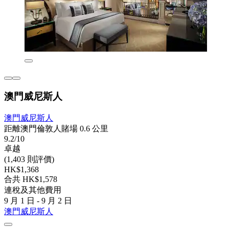
澳門威尼斯人
澳門威尼斯人
距離澳門倫敦人賭場 0.6 公里
9.2/10
卓越
(1,403 則評價)
HK$1,368
合共 HK$1,578
連稅及其他費用
9 月 1 日 - 9 月 2 日
澳門威尼斯人