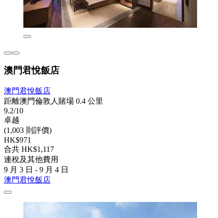
澳門君悅飯店
澳門君悅飯店
距離澳門倫敦人賭場 0.4 公里
9.2/10
卓越
(1,003 則評價)
HK$971
合共 HK$1,117
連稅及其他費用
9 月 3 日 - 9 月 4 日
澳門君悅飯店