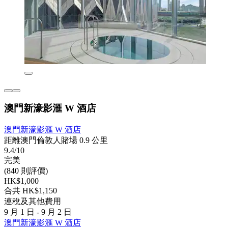
澳門新濠影滙 W 酒店
澳門新濠影滙 W 酒店
距離澳門倫敦人賭場 0.9 公里
9.4/10
完美
(840 則評價)
HK$1,000
合共 HK$1,150
連稅及其他費用
9 月 1 日 - 9 月 2 日
澳門新濠影滙 W 酒店