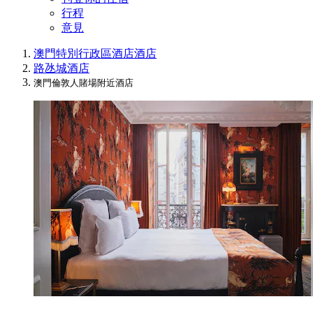
行程
意見
澳門特別行政區酒店
酒店
路氹城酒店
澳門倫敦人賭場附近酒店