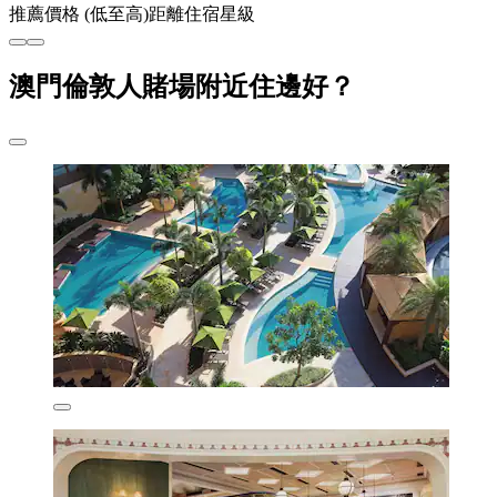
推薦
價格 (低至高)
距離
住宿星級
澳門倫敦人賭場附近住邊好？