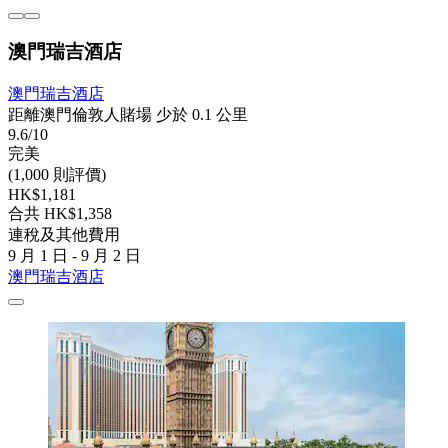
澳門瑞吉酒店
澳門瑞吉酒店
距離澳門倫敦人賭場 少於 0.1 公里
9.6/10
完美
(1,000 則評價)
HK$1,181
合共 HK$1,358
連稅及其他費用
9 月 1 日 - 9 月 2 日
澳門瑞吉酒店