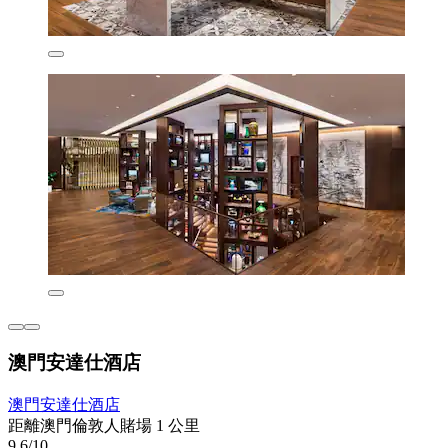
澳門安達仕酒店
澳門安達仕酒店
距離澳門倫敦人賭場 1 公里
9.6/10