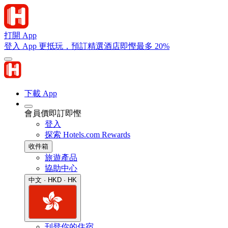
打開 App
登入 App 更抵玩，預訂精選酒店即慳最多 20%
下載 App
會員價即訂即慳
登入
探索 Hotels.com Rewards
收件箱
旅遊產品
協助中心
中文 · HKD · HK
刊登你的住宿