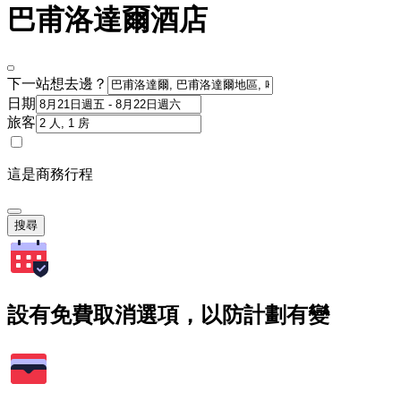
巴甫洛達爾酒店
下一站想去邊？
日期
旅客
這是商務行程
搜尋
設有免費取消選項，以防計劃有變