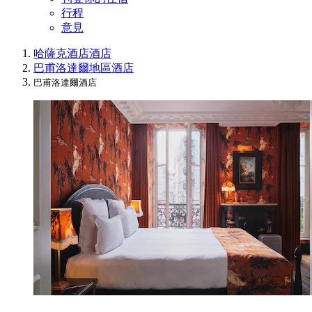
行程
意見
哈薩克酒店
酒店
巴甫洛達爾地區酒店
巴甫洛達爾酒店