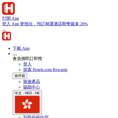
打開 App
登入 App 更抵玩，預訂精選酒店即慳最多 20%
下載 App
會員價即訂即慳
登入
探索 Hotels.com Rewards
收件箱
旅遊產品
協助中心
中文 · HKD · HK
刊登你的住宿