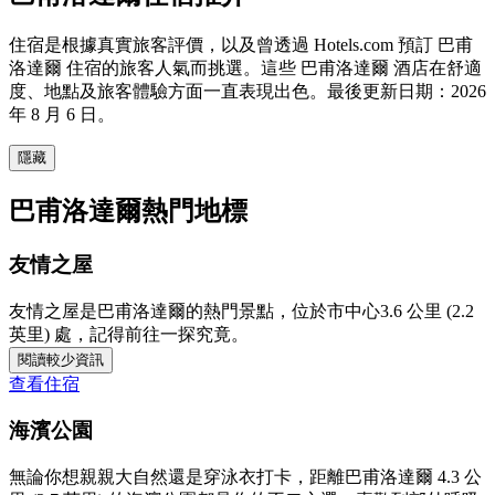
住宿是根據真實旅客評價，以及曾透過 Hotels.com 預訂 巴甫
洛達爾 住宿的旅客人氣而挑選。這些 巴甫洛達爾 酒店在舒適
度、地點及旅客體驗方面一直表現出色。最後更新日期：
2026
年 8 月 6 日
。
隱藏
巴甫洛達爾熱門地標
友情之屋
友情之屋是巴甫洛達爾的熱門景點，位於市中心3.6 公里 (2.2
英里) 處，記得前往一探究竟。
閱讀較少資訊
查看住宿
海濱公園
無論你想親親大自然還是穿泳衣打卡，距離巴甫洛達爾 4.3 公