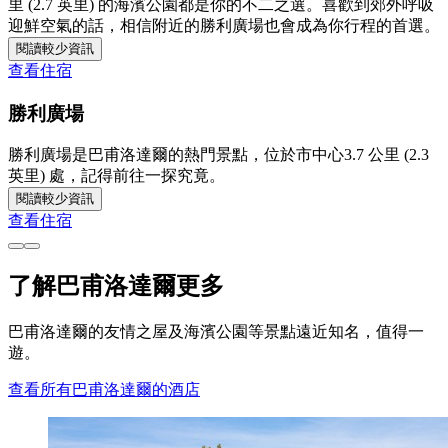
里 (2.7 英里) 的海濱公園都是你的不二之選。喜歡到郊外呼吸
迎鮮空氣的話，相信附近的勝利廣場也會成為你行程的首選。
閱讀較少資訊
查看住宿
勝利廣場
勝利廣場是巴甫洛達爾的熱門景點，位於市中心3.7 公里 (2.3
英里) 處，記得前往一探究竟。
閱讀較少資訊
查看住宿
了解巴甫洛達爾更多
巴甫洛達爾的友情之屋及海濱公園等景點遠近知名，值得一
遊。
查看所有巴甫洛達爾的酒店