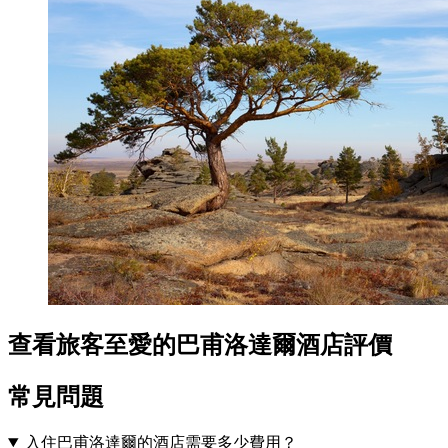
查看旅客至愛的巴甫洛達爾酒店評價
常見問題
入住巴甫洛達爾的酒店需要多少費用？