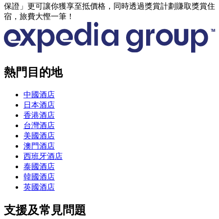
保證」更可讓你獲享至抵價格，同時透過獎賞計劃賺取獎賞住
宿，旅費大慳一筆！
熱門目的地
中國酒店
日本酒店
香港酒店
台灣酒店
美國酒店
澳門酒店
西班牙酒店
泰國酒店
韓國酒店
英國酒店
支援及常見問題