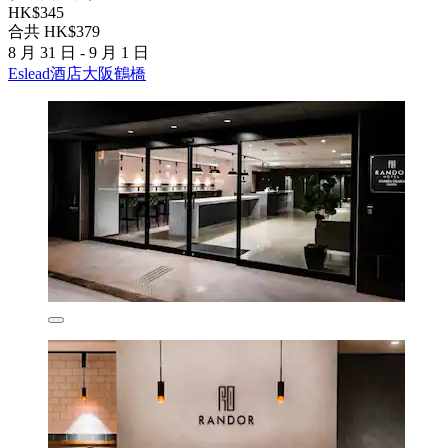
HK$345
合共 HK$379
8 月 31 日 - 9 月 1 日
Eslead酒店大阪鶴橋