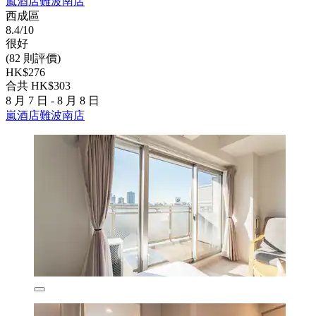
嵐酒店難波南店
西成區
8.4/10
很好
(82 則評價)
HK$276
合共 HK$303
8 月 7 日 - 8 月 8 日
嵐酒店難波南店