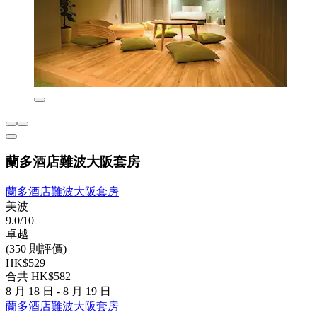
蘭多酒店難波大阪套房
蘭多酒店難波大阪套房
美波
9.0/10
卓越
(350 則評價)
HK$529
合共 HK$582
8 月 18 日 - 8 月 19 日
蘭多酒店難波大阪套房