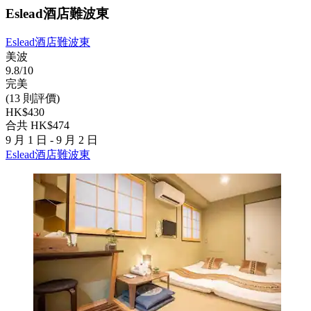
Eslead酒店難波東
Eslead酒店難波東
美波
9.8/10
完美
(13 則評價)
HK$430
合共 HK$474
9 月 1 日 - 9 月 2 日
Eslead酒店難波東