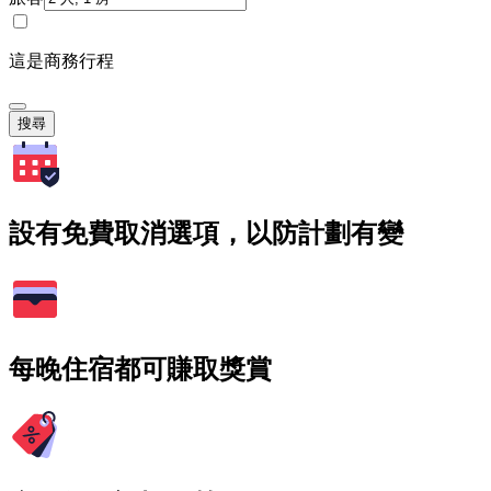
這是商務行程
搜尋
設有免費取消選項，以防計劃有變
每晚住宿都可賺取獎賞