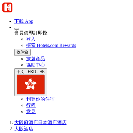
下載 App
會員價即訂即慳
登入
探索 Hotels.com Rewards
收件箱
旅遊產品
協助中心
中文 · HKD · HK
刊登你的住宿
行程
意見
大阪府酒店
日本酒店
酒店
大阪酒店