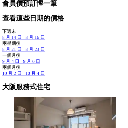
會員價預訂慳一筆
查看這些日期的價格
下週末
8 月 14 日 - 8 月 16 日
兩星期後
8 月 21 日 - 8 月 23 日
一個月後
9 月 4 日 - 9 月 6 日
兩個月後
10 月 2 日 - 10 月 4 日
大阪服務式住宅