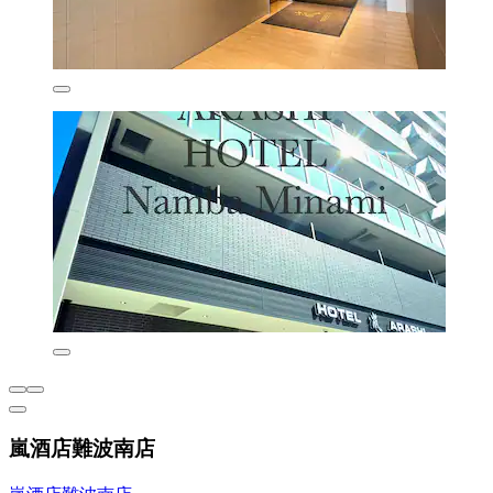
嵐酒店難波南店