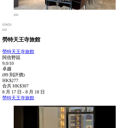
勞特天王寺旅館
勞特天王寺旅館
阿倍野區
9.0/10
卓越
(89 則評價)
HK$277
合共 HK$307
8 月 17 日 - 8 月 18 日
勞特天王寺旅館