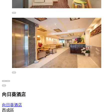
向日葵酒店
向日葵酒店
西成區