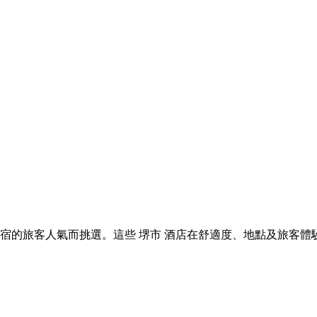
 堺市 住宿的旅客人氣而挑選。這些 堺市 酒店在舒適度、地點及旅