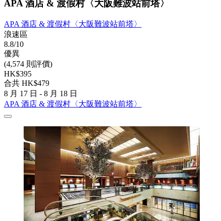
APA 酒店 & 渡假村〈大阪難波站前塔〉
APA 酒店 & 渡假村〈大阪難波站前塔〉
浪速區
8.8/10
優異
(4,574 則評價)
HK$395
合共 HK$479
8 月 17 日 - 8 月 18 日
APA 酒店 & 渡假村〈大阪難波站前塔〉