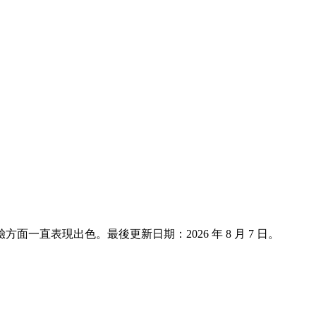
客體驗方面一直表現出色。最後更新日期：
2026 年 8 月 7 日
。