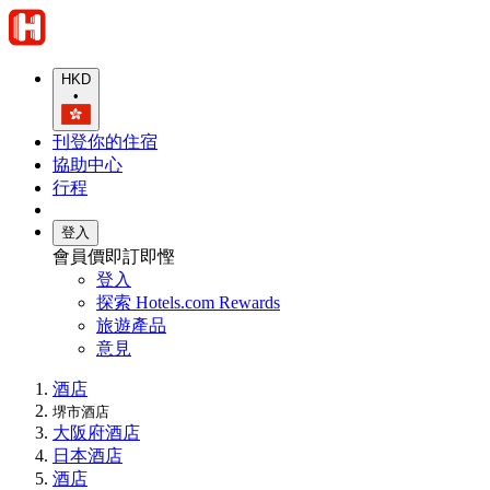
HKD
•
刊登你的住宿
協助中心
行程
登入
會員價即訂即慳
登入
探索 Hotels.com Rewards
旅遊產品
意見
酒店
堺市酒店
大阪府酒店
日本酒店
酒店