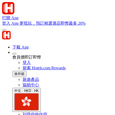
打開 App
登入 App 更抵玩，預訂精選酒店即慳最多 20%
下載 App
會員價即訂即慳
登入
探索 Hotels.com Rewards
收件箱
旅遊產品
協助中心
中文 · HKD · HK
刊登你的住宿