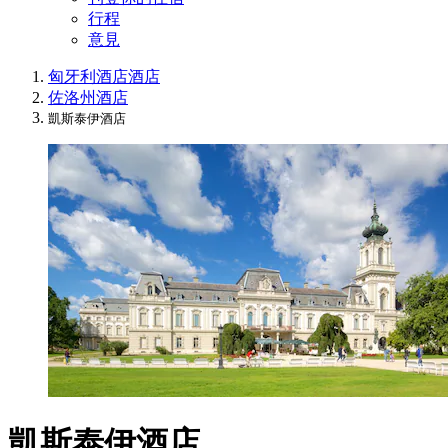
行程
意見
匈牙利酒店
酒店
佐洛州酒店
凱斯泰伊酒店
凱斯泰伊酒店