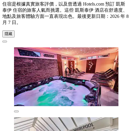
住宿是根據真實旅客評價，以及曾透過 Hotels.com 預訂 凱斯
泰伊 住宿的旅客人氣而挑選。這些 凱斯泰伊 酒店在舒適度、
地點及旅客體驗方面一直表現出色。最後更新日期：
2026 年 8
月 7 日
。
隱藏