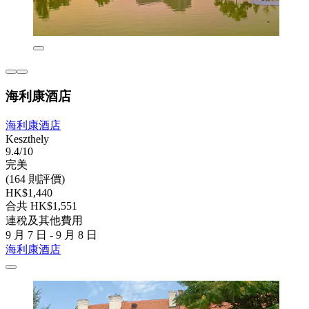
海利康酒店
海利康酒店
Keszthely
9.4/10
完美
(164 則評價)
HK$1,440
合共 HK$1,551
連稅及其他費用
9 月 7 日 - 9 月 8 日
海利康酒店