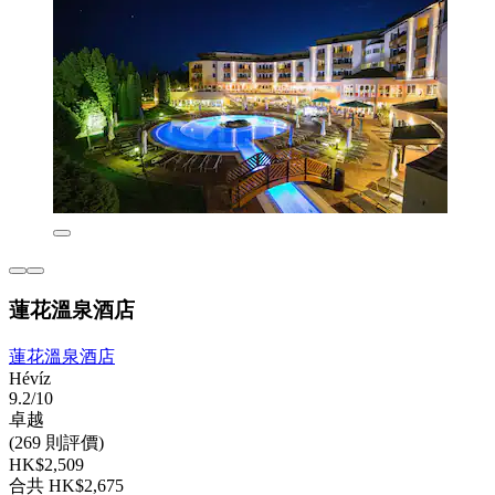
蓮花溫泉酒店
蓮花溫泉酒店
Hévíz
9.2/10
卓越
(269 則評價)
HK$2,509
合共 HK$2,675