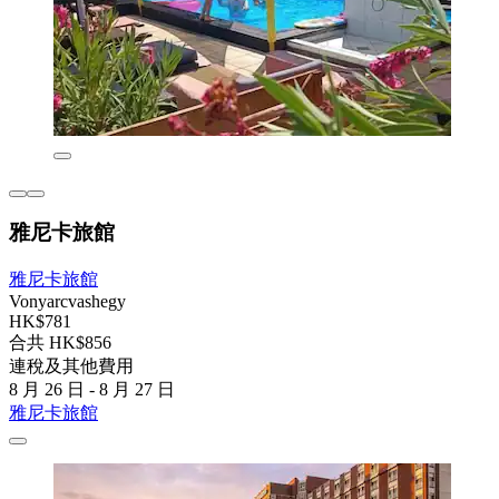
雅尼卡旅館
雅尼卡旅館
Vonyarcvashegy
HK$781
合共 HK$856
連稅及其他費用
8 月 26 日 - 8 月 27 日
雅尼卡旅館