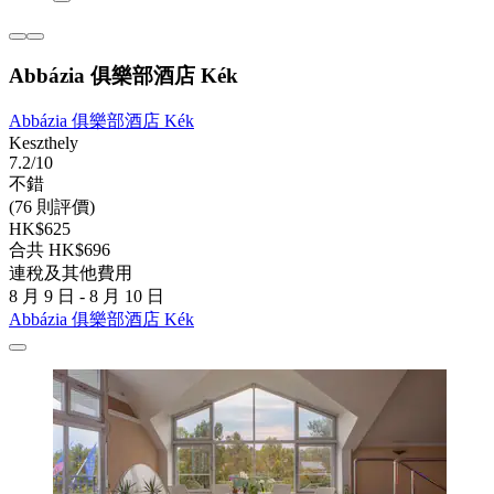
Abbázia 俱樂部酒店 Kék
Abbázia 俱樂部酒店 Kék
Keszthely
7.2/10
不錯
(76 則評價)
HK$625
合共 HK$696
連稅及其他費用
8 月 9 日 - 8 月 10 日
Abbázia 俱樂部酒店 Kék