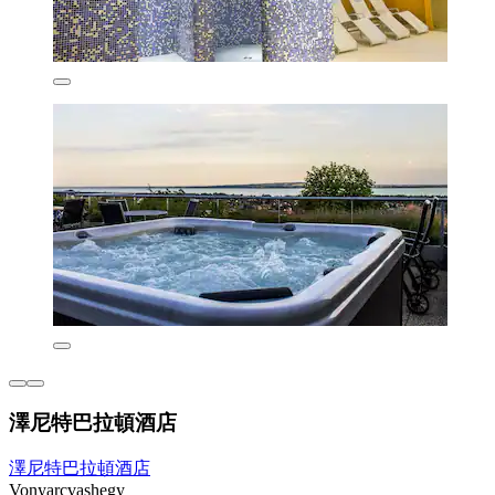
澤尼特巴拉頓酒店
澤尼特巴拉頓酒店
Vonyarcvashegy