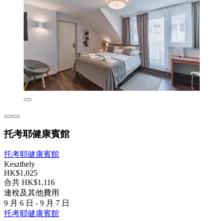
托考耶健康賓館
托考耶健康賓館
Keszthely
HK$1,025
合共 HK$1,116
連稅及其他費用
9 月 6 日 - 9 月 7 日
托考耶健康賓館