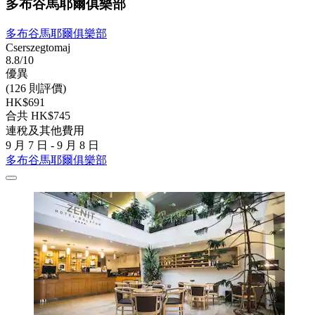
多布谷馬耶爾俱樂部
多布谷馬耶爾俱樂部
Cserszegtomaj
8.8/10
優異
(126 則評價)
HK$691
合共 HK$745
連稅及其他費用
9 月 7 日 - 9 月 8 日
多布谷馬耶爾俱樂部