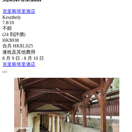
克里斯塔里酒店
Keszthely
7.8/10
不錯
(24 則評價)
HK$938
合共 HK$1,025
連稅及其他費用
8 月 9 日 - 8 月 10 日
克里斯塔里酒店