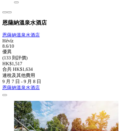
恩薩納溫泉水酒店
恩薩納溫泉水酒店
Hévíz
8.6/10
優異
(133 則評價)
HK$1,517
合共 HK$1,634
連稅及其他費用
9 月 7 日 - 9 月 8 日
恩薩納溫泉水酒店