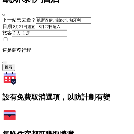
下一站想去邊？
日期
旅客
這是商務行程
搜尋
設有免費取消選項，以防計劃有變