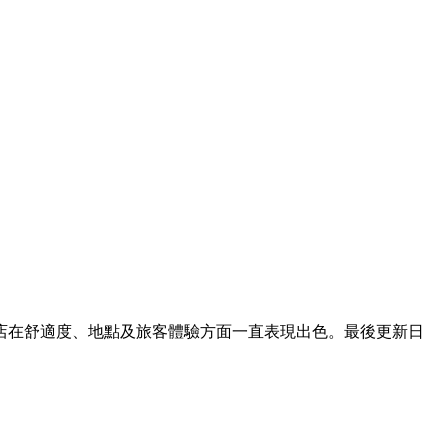
斯 酒店在舒適度、地點及旅客體驗方面一直表現出色。最後更新日