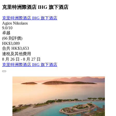
克里特洲際酒店 IHG 旗下酒店
克里特洲際酒店 IHG 旗下酒店
Agios Nikolaos
9.0/10
卓越
(66 則評價)
HK$3,089
合共 HK$3,653
連稅及其他費用
8 月 26 日 - 8 月 27 日
克里特洲際酒店 IHG 旗下酒店