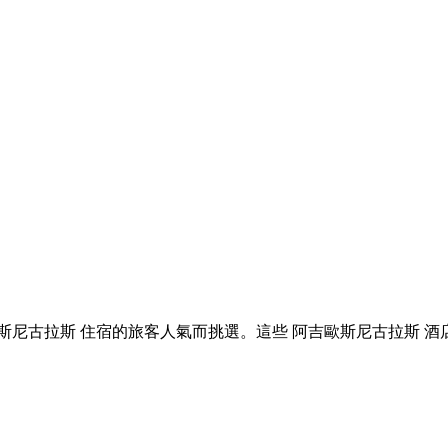
訂 阿吉歐斯尼古拉斯 住宿的旅客人氣而挑選。這些 阿吉歐斯尼古拉