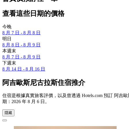
查看這些日期的價格
今晚
8 月 7 日 - 8 月 8 日
明日
8 月 8 日 - 8 月 9 日
本週末
8 月 7 日 - 8 月 9 日
下週末
8 月 14 日 - 8 月 16 日
阿吉歐斯尼古拉斯住宿推介
住宿是根據真實旅客評價，以及曾透過 Hotels.com 預
期：
2026 年 8 月 6 日
。
隱藏