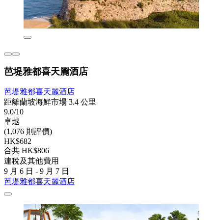
芭堤雅都喜天麗酒店
芭堤雅都喜天麗酒店
距離蘭坡海鮮市場 3.4 公里
9.0/10
卓越
(1,076 則評價)
HK$682
合共 HK$806
連稅及其他費用
9 月 6 日 - 9 月 7 日
芭堤雅都喜天麗酒店