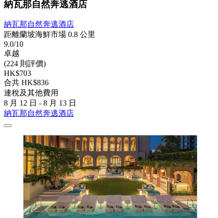
納瓦那自然奔逃酒店
納瓦那自然奔逃酒店
距離蘭坡海鮮市場 0.8 公里
9.0/10
卓越
(224 則評價)
HK$703
合共 HK$836
連稅及其他費用
8 月 12 日 - 8 月 13 日
納瓦那自然奔逃酒店