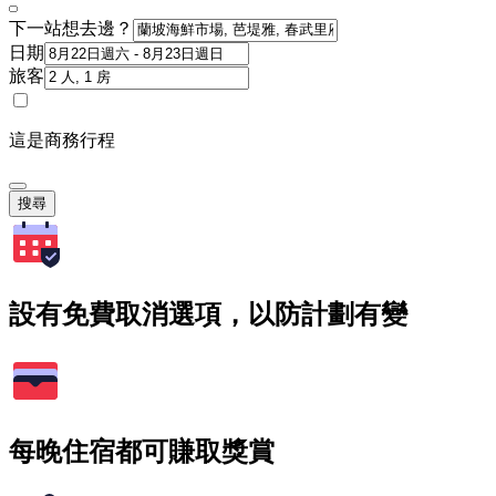
下一站想去邊？
日期
旅客
這是商務行程
搜尋
設有免費取消選項，以防計劃有變
每晚住宿都可賺取獎賞