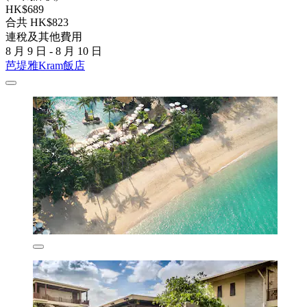
HK$689
合共 HK$823
連稅及其他費用
8 月 9 日 - 8 月 10 日
芭堤雅Kram飯店