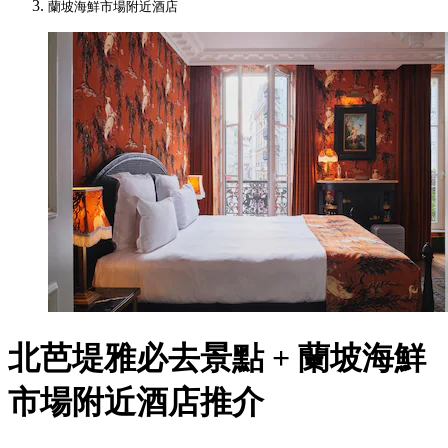
蘭坡海鮮市場附近酒店
北芭堤雅必去景點 + 蘭坡海鮮
市場附近酒店推介