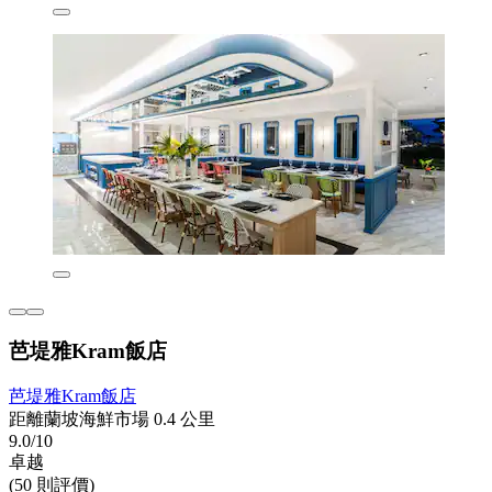
芭堤雅Kram飯店
芭堤雅Kram飯店
距離蘭坡海鮮市場 0.4 公里
9.0/10
卓越
(50 則評價)