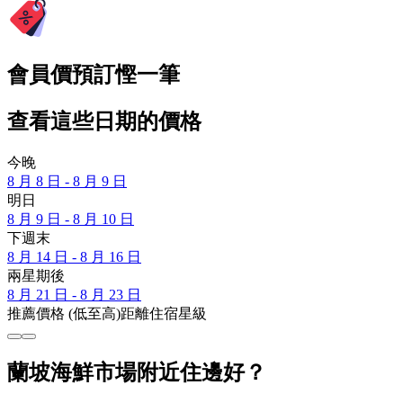
會員價預訂慳一筆
查看這些日期的價格
今晚
8 月 8 日 - 8 月 9 日
明日
8 月 9 日 - 8 月 10 日
下週末
8 月 14 日 - 8 月 16 日
兩星期後
8 月 21 日 - 8 月 23 日
推薦
價格 (低至高)
距離
住宿星級
蘭坡海鮮市場附近住邊好？