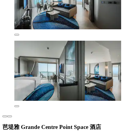
芭堤雅 Grande Centre Point Space 酒店