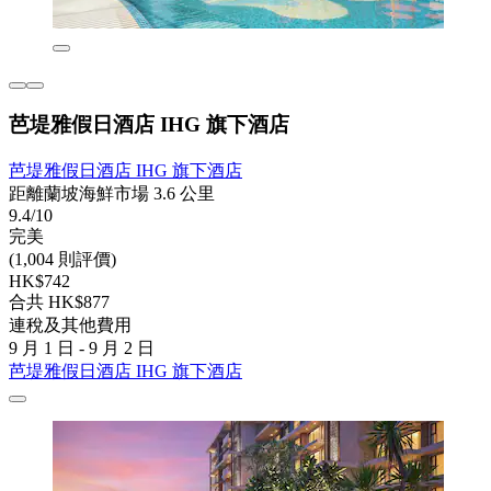
芭堤雅假日酒店 IHG 旗下酒店
芭堤雅假日酒店 IHG 旗下酒店
距離蘭坡海鮮市場 3.6 公里
9.4/10
完美
(1,004 則評價)
HK$742
合共 HK$877
連稅及其他費用
9 月 1 日 - 9 月 2 日
芭堤雅假日酒店 IHG 旗下酒店