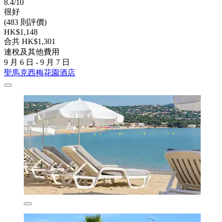
8.4/10
很好
(483 則評價)
HK$1,148
合共 HK$1,301
連稅及其他費用
9 月 6 日 - 9 月 7 日
聖馬克西梅花園酒店