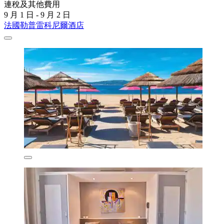
連稅及其他費用
9 月 1 日 - 9 月 2 日
法國勒普雷科尼爾酒店