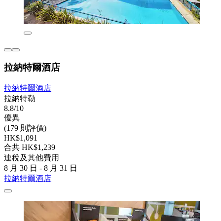
拉納特爾酒店
拉納特爾酒店
拉納特勒
8.8/10
優異
(179 則評價)
HK$1,091
合共 HK$1,239
連稅及其他費用
8 月 30 日 - 8 月 31 日
拉納特爾酒店