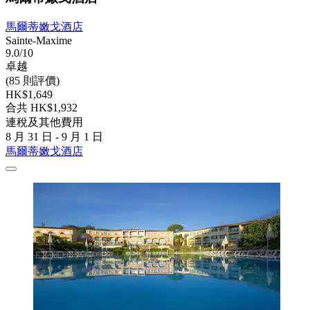
馬爾蒂嫩戈酒店
Sainte-Maxime
9.0/10
卓越
(85 則評價)
HK$1,649
合共 HK$1,932
連稅及其他費用
8 月 31 日 - 9 月 1 日
馬爾蒂嫩戈酒店