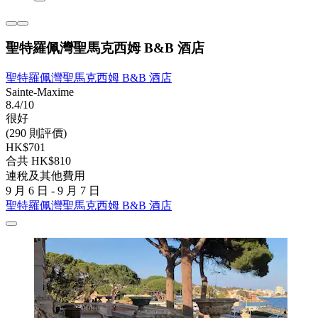
聖特羅佩灣聖馬克西姆 B&B 酒店
聖特羅佩灣聖馬克西姆 B&B 酒店
Sainte-Maxime
8.4/10
很好
(290 則評價)
HK$701
合共 HK$810
連稅及其他費用
9 月 6 日 - 9 月 7 日
聖特羅佩灣聖馬克西姆 B&B 酒店