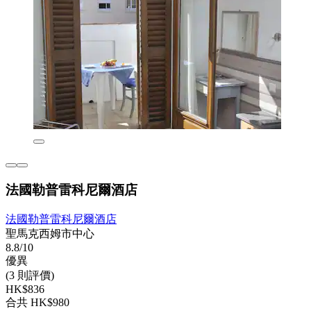
法國勒普雷科尼爾酒店
法國勒普雷科尼爾酒店
聖馬克西姆市中心
8.8/10
優異
(3 則評價)
HK$836
合共 HK$980