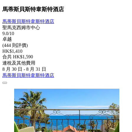
馬蒂斯貝斯特韋斯特酒店
馬蒂斯貝斯特韋斯特酒店
聖馬克西姆市中心
9.0/10
卓越
(444 則評價)
HK$1,410
合共 HK$1,590
連稅及其他費用
8 月 30 日 - 8 月 31 日
馬蒂斯貝斯特韋斯特酒店