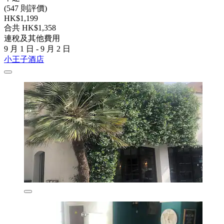
(547 則評價)
HK$1,199
合共 HK$1,358
連稅及其他費用
9 月 1 日 - 9 月 2 日
小王子酒店