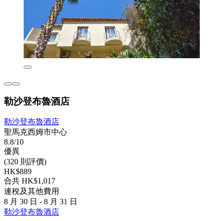
勒沙登布魯酒店
勒沙登布魯酒店
聖馬克西姆市中心
8.8/10
優異
(320 則評價)
HK$889
合共 HK$1,017
連稅及其他費用
8 月 30 日 - 8 月 31 日
勒沙登布魯酒店