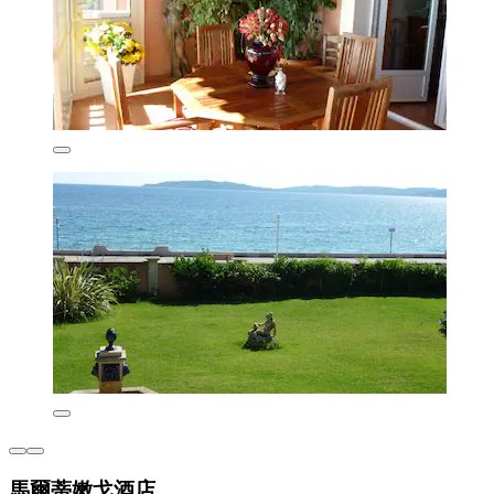
馬爾蒂嫩戈酒店