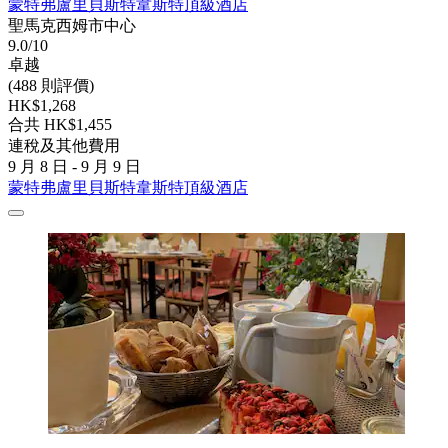
蒙特弗盧里貝斯特韋斯特頂級酒店
聖馬克西姆市中心
9.0/10
卓越
(488 則評價)
HK$1,268
合共 HK$1,455
連稅及其他費用
9 月 8 日 - 9 月 9 日
蒙特弗盧里貝斯特韋斯特頂級酒店