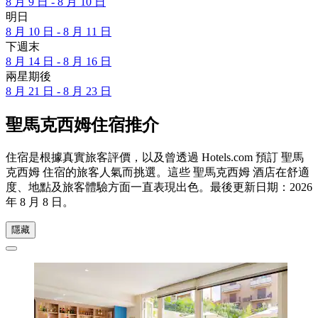
8 月 9 日 - 8 月 10 日
明日
8 月 10 日 - 8 月 11 日
下週末
8 月 14 日 - 8 月 16 日
兩星期後
8 月 21 日 - 8 月 23 日
聖馬克西姆住宿推介
住宿是根據真實旅客評價，以及曾透過 Hotels.com 預訂 聖馬
克西姆 住宿的旅客人氣而挑選。這些 聖馬克西姆 酒店在舒適
度、地點及旅客體驗方面一直表現出色。最後更新日期：
2026
年 8 月 8 日
。
隱藏