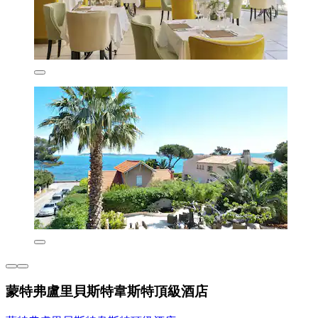
蒙特弗盧里貝斯特韋斯特頂級酒店