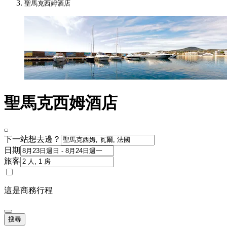
聖馬克西姆酒店
聖馬克西姆酒店
下一站想去邊？
日期
旅客
這是商務行程
搜尋