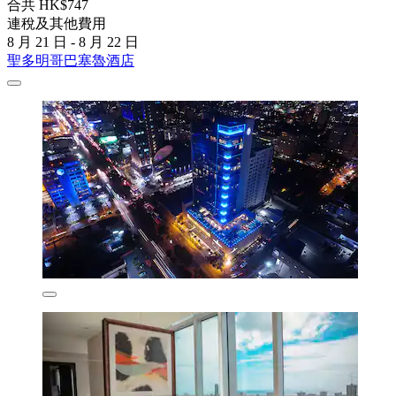
合共 HK$747
連稅及其他費用
8 月 21 日 - 8 月 22 日
聖多明哥巴塞魯酒店