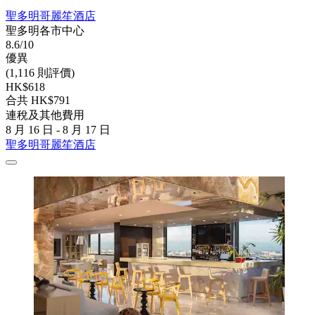
聖多明哥麗笙酒店
聖多明各市中心
8.6/10
優異
(1,116 則評價)
HK$618
合共 HK$791
連稅及其他費用
8 月 16 日 - 8 月 17 日
聖多明哥麗笙酒店