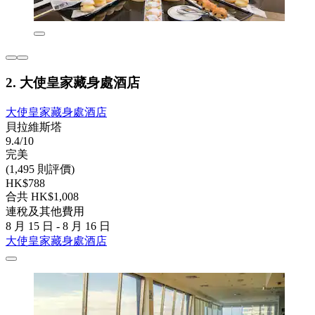
2. 大使皇家藏身處酒店
大使皇家藏身處酒店
貝拉維斯塔
9.4/10
完美
(1,495 則評價)
HK$788
合共 HK$1,008
連稅及其他費用
8 月 15 日 - 8 月 16 日
大使皇家藏身處酒店