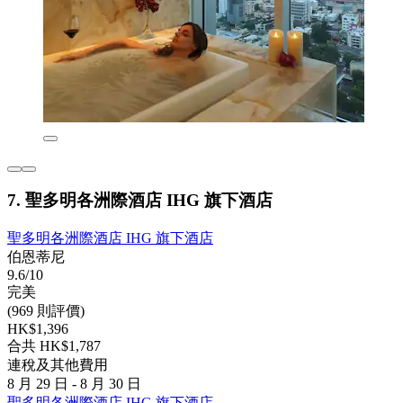
7. 聖多明各洲際酒店 IHG 旗下酒店
聖多明各洲際酒店 IHG 旗下酒店
伯恩蒂尼
9.6/10
完美
(969 則評價)
HK$1,396
合共 HK$1,787
連稅及其他費用
8 月 29 日 - 8 月 30 日
聖多明各洲際酒店 IHG 旗下酒店