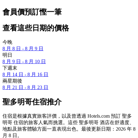
會員價預訂慳一筆
查看這些日期的價格
今晚
8 月 8 日 - 8 月 9 日
明日
8 月 9 日 - 8 月 10 日
下週末
8 月 14 日 - 8 月 16 日
兩星期後
8 月 21 日 - 8 月 23 日
聖多明哥住宿推介
住宿是根據真實旅客評價，以及曾透過 Hotels.com 預訂 聖多
明哥 住宿的旅客人氣而挑選。這些 聖多明哥 酒店在舒適度、
地點及旅客體驗方面一直表現出色。最後更新日期：
2026 年 8
月 8 日
。