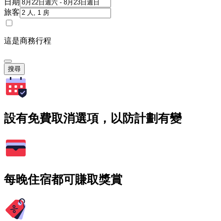
日期
旅客
這是商務行程
搜尋
設有免費取消選項，以防計劃有變
每晚住宿都可賺取獎賞