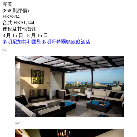
完美
(858 則評價)
HK$894
合共 HK$1,144
連稅及其他費用
8 月 15 日 - 8 月 16 日
多明尼加共和國聖多明哥希爾頓欣庭酒店