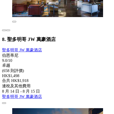
8. 聖多明哥 JW 萬豪酒店
聖多明哥 JW 萬豪酒店
伯恩蒂尼
9.0/10
卓越
(658 則評價)
HK$1,498
合共 HK$1,918
連稅及其他費用
8 月 14 日 - 8 月 15 日
聖多明哥 JW 萬豪酒店