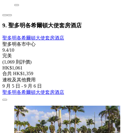
9. 聖多明各希爾頓大使套房酒店
聖多明各希爾頓大使套房酒店
聖多明各市中心
9.4/10
完美
(1,069 則評價)
HK$1,061
合共 HK$1,359
連稅及其他費用
9 月 5 日 - 9 月 6 日
聖多明各希爾頓大使套房酒店