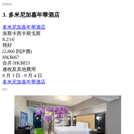
3. 多米尼加嘉年華酒店
多米尼加嘉年華酒店
洛斯卡西卡斯戈斯
8.2/10
很好
(2,860 則評價)
HK$667
合共 HK$853
連稅及其他費用
9 月 3 日 - 9 月 4 日
多米尼加嘉年華酒店