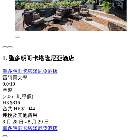
1. 聖多明哥卡塔隆尼亞酒店
聖多明哥卡塔隆尼亞酒店
雷阿爾大學
9.0/10
卓越
(2,061 則評價)
HK$816
合共 HK$1,044
連稅及其他費用
8 月 28 日 - 8 月 29 日
聖多明哥卡塔隆尼亞酒店