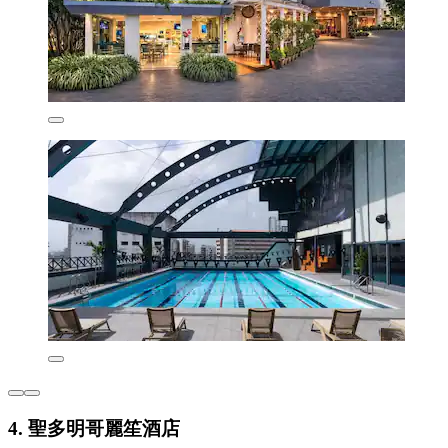
4. 聖多明哥麗笙酒店