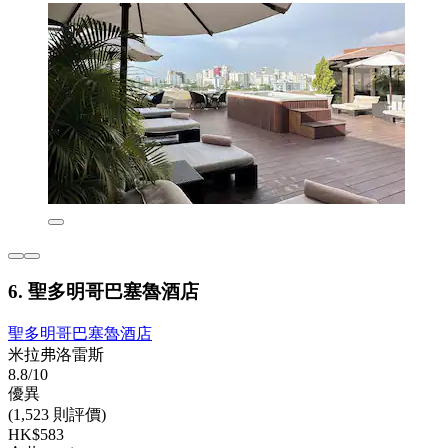
6. 聖多明哥巴塞魯酒店
聖多明哥巴塞魯酒店
米拉弗洛雷斯
8.8/10
優異
(1,523 則評價)
HK$583