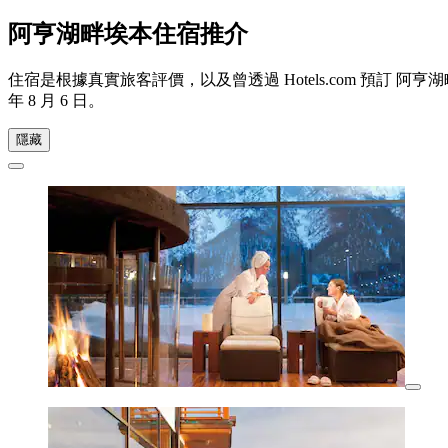
阿亨湖畔埃本住宿推介
住宿是根據真實旅客評價，以及曾透過 Hotels.com 預
年 8 月 6 日
。
隱藏