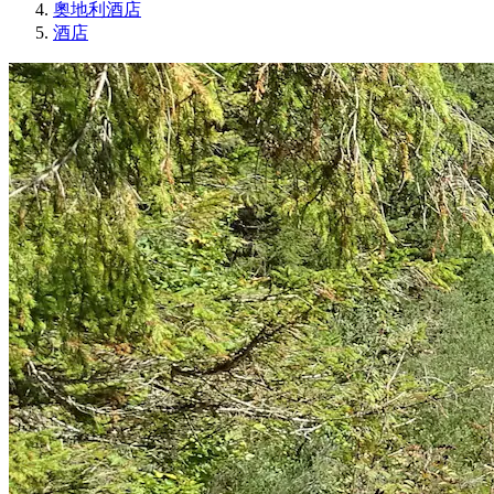
奧地利酒店
酒店