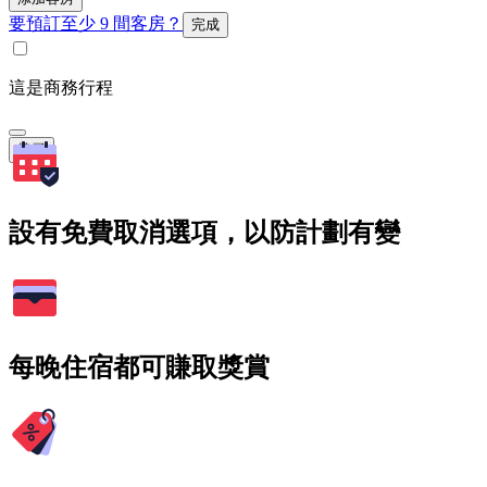
要預訂至少 9 間客房？
完成
這是商務行程
搜尋
設有免費取消選項，以防計劃有變
每晚住宿都可賺取獎賞