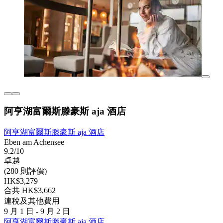
阿亨湖富爾斯滕豪斯 aja 酒店
阿亨湖富爾斯滕豪斯 aja 酒店
Eben am Achensee
9.2/10
卓越
(280 則評價)
HK$3,279
合共 HK$3,662
連稅及其他費用
9 月 1 日 - 9 月 2 日
阿亨湖富爾斯滕豪斯 aja 酒店