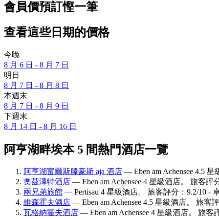
會員價預訂慳一筆
查看這些日期的價格
今晚
8 月 6 日 - 8 月 7 日
明日
8 月 7 日 - 8 月 8 日
本週末
8 月 7 日 - 8 月 9 日
下週末
8 月 14 日 - 8 月 16 日
阿亨湖畔埃本 5 間熱門酒店一覽
阿亨湖富爾斯滕豪斯 aja 酒店
— Eben am Achensee 4
奧茲澤特酒店
— Eben am Achensee 4 星級酒店。 旅客評分
兩兄弟旅館
— Pertisau 4 星級酒店。 旅客評分：9.2/10 -
維森霍夫酒店
— Eben am Achensee 4.5 星級酒店。 旅客
瓦格納霍夫酒店
— Eben am Achensee 4 星級酒店。 旅客