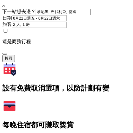
下一站想去邊？
日期
旅客
這是商務行程
搜尋
設有免費取消選項，以防計劃有變
每晚住宿都可賺取獎賞