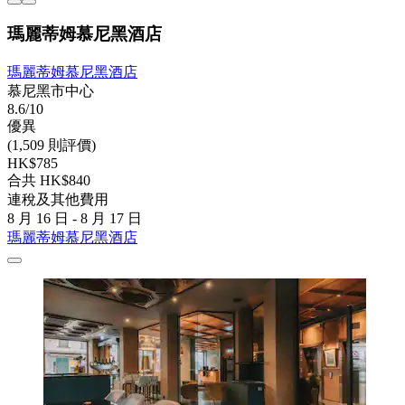
瑪麗蒂姆慕尼黑酒店
瑪麗蒂姆慕尼黑酒店
慕尼黑市中心
8.6/10
優異
(1,509 則評價)
HK$785
合共 HK$840
連稅及其他費用
8 月 16 日 - 8 月 17 日
瑪麗蒂姆慕尼黑酒店