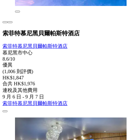
索菲特慕尼黑貝爾帕斯特酒店
索菲特慕尼黑貝爾帕斯特酒店
慕尼黑市中心
8.6/10
優異
(1,006 則評價)
HK$1,847
合共 HK$1,976
連稅及其他費用
9 月 6 日 - 9 月 7 日
索菲特慕尼黑貝爾帕斯特酒店