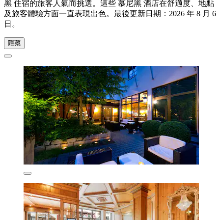
黑 住宿的旅客人氣而挑選。這些 慕尼黑 酒店在舒適度、地點
及旅客體驗方面一直表現出色。最後更新日期：
2026 年 8 月 6
日
。
隱藏