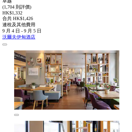
卓越
(1,704 則評價)
HK$1,332
合共 HK$1,426
連稅及其他費用
9 月 4 日 - 9 月 5 日
沃爾夫伊甸酒店