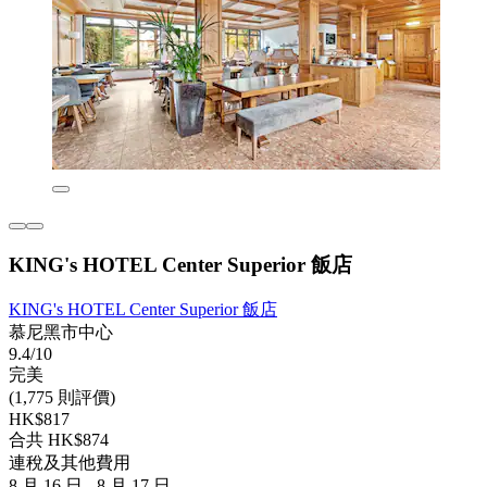
KING's HOTEL Center Superior 飯店
KING's HOTEL Center Superior 飯店
慕尼黑市中心
9.4/10
完美
(1,775 則評價)
HK$817
合共 HK$874
連稅及其他費用
8 月 16 日 - 8 月 17 日