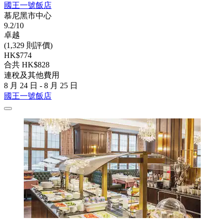
國王一號飯店
慕尼黑市中心
9.2/10
卓越
(1,329 則評價)
HK$774
合共 HK$828
連稅及其他費用
8 月 24 日 - 8 月 25 日
國王一號飯店