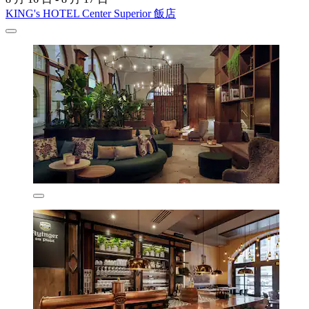
KING's HOTEL Center Superior 飯店