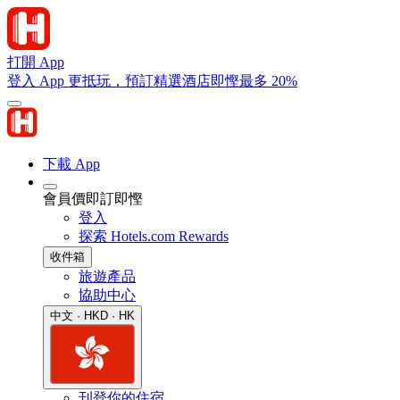
打開 App
登入 App 更抵玩，預訂精選酒店即慳最多 20%
下載 App
會員價即訂即慳
登入
探索 Hotels.com Rewards
收件箱
旅遊產品
協助中心
中文 · HKD · HK
刊登你的住宿