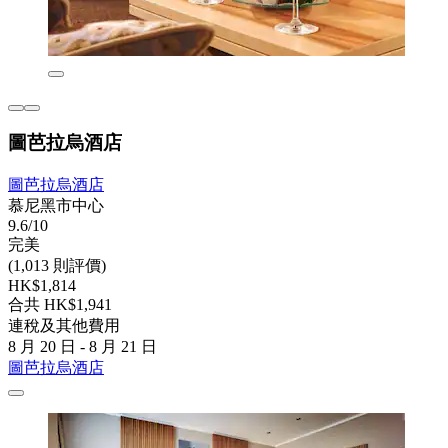
圖芭拉烏酒店
圖芭拉烏酒店
慕尼黑市中心
9.6/10
完美
(1,013 則評價)
HK$1,814
合共 HK$1,941
連稅及其他費用
8 月 20 日 - 8 月 21 日
圖芭拉烏酒店