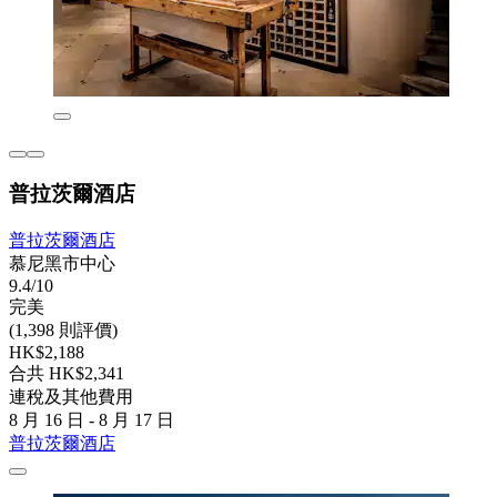
普拉茨爾酒店
普拉茨爾酒店
慕尼黑市中心
9.4/10
完美
(1,398 則評價)
HK$2,188
合共 HK$2,341
連稅及其他費用
8 月 16 日 - 8 月 17 日
普拉茨爾酒店