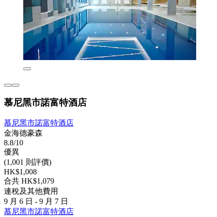
慕尼黑市諾富特酒店
慕尼黑市諾富特酒店
金海德豪森
8.8/10
優異
(1,001 則評價)
HK$1,008
合共 HK$1,079
連稅及其他費用
9 月 6 日 - 9 月 7 日
慕尼黑市諾富特酒店