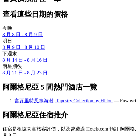
查看這些日期的價格
今晚
8 月 8 日 - 8 月 9 日
明日
8 月 9 日 - 8 月 10 日
下週末
8 月 14 日 - 8 月 16 日
兩星期後
8 月 21 日 - 8 月 23 日
阿爾格尼亞 5 間熱門酒店一覽
富瓦里特風箏海灘, Tapestry Collection by Hilton
— Fuway
阿爾格尼亞住宿推介
住宿是根據真實旅客評價，以及曾透過 Hotels.com 預訂
月 8 日
。