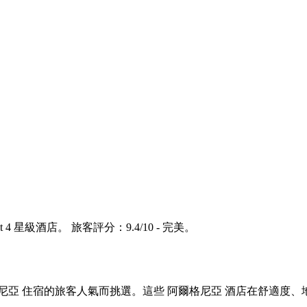
rit 4 星級酒店。 旅客評分：9.4/10 - 完美。
 阿爾格尼亞 住宿的旅客人氣而挑選。這些 阿爾格尼亞 酒店在舒