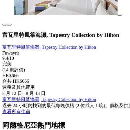
富瓦里特風箏海灘, Tapestry Collection by Hilton
富瓦里特風箏海灘, Tapestry Collection by Hilton
Fuwayrit
9.4/10
完美
(14 則評價)
HK$666
合共 HK$666
連稅及其他費用
8 月 12 日 - 8 月 13 日
富瓦里特風箏海灘, Tapestry Collection by Hilton
過去 24 小時內找到的最低每晚價格 (2 位成人 1 晚)。價
查看所有住宿
阿爾格尼亞熱門地標