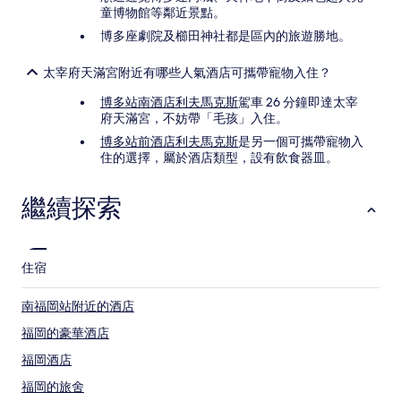
童博物館等鄰近景點。
博多座劇院及櫛田神社都是區內的旅遊勝地。
太宰府天滿宮附近有哪些人氣酒店可攜帶寵物入住？
博多站南酒店利夫馬克斯
駕車 26 分鐘即達太宰
府天滿宮，不妨帶「毛孩」入住。
博多站前酒店利夫馬克斯
是另一個可攜帶寵物入
住的選擇，屬於酒店類型，設有飲食器皿。
繼續探索
住宿
南福岡站附近的酒店
福岡的豪華酒店
福岡酒店
福岡的旅舍