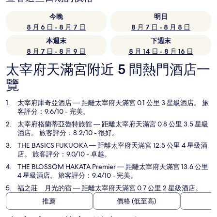
今晚
明日
8 月 6 日 - 8 月 7 日
8 月 7 日 - 8 月 8 日
本週末
下週末
8 月 7 日 - 8 月 9 日
8 月 14 日 - 8 月 16 日
太宰府天滿宮附近 5 間熱門酒店一
覽
太宰府庫奇亞酒店
— 距離太宰府天滿宮 0.1 公里 3 星級酒店。 旅
客評分：9.6/10 - 完美。
太宰府格蘭蒂亞魯特旅館
— 距離太宰府天滿宮 0.8 公里 3.5 星級
酒店。 旅客評分：8.2/10 - 很好。
THE BASICS FUKUOKA
— 距離太宰府天滿宮 12.5 公里 4 星級酒
店。 旅客評分：9.0/10 - 卓越。
THE BLOSSOM HAKATA Premier
— 距離太宰府天滿宮 13.6 公里
4 星級酒店。 旅客評分：9.4/10 - 完美。
福之莊 月光的宿
— 距離太宰府天滿宮 0.7 公里 2 星級酒店。
推薦
價格 (低至高)