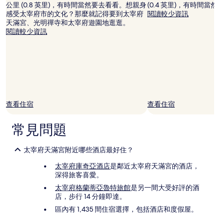
公里 (0.8 英里)，有時間當然要去看看。想親身
(0.4 英里)，有時間當
感受太宰府市的文化？那麼就記得要到太宰府
閱讀較少資訊
天滿宮、光明禪寺和太宰府遊園地逛逛。
閱讀較少資訊
查看住宿
查看住宿
常見問題
太宰府天滿宮附近哪些酒店最好住？
太宰府庫奇亞酒店
是鄰近太宰府天滿宮的酒店，
深得旅客喜愛。
太宰府格蘭蒂亞魯特旅館
是另一間大受好評的酒
店，步行 14 分鐘即達。
區內有 1,435 間住宿選擇，包括酒店和度假屋。