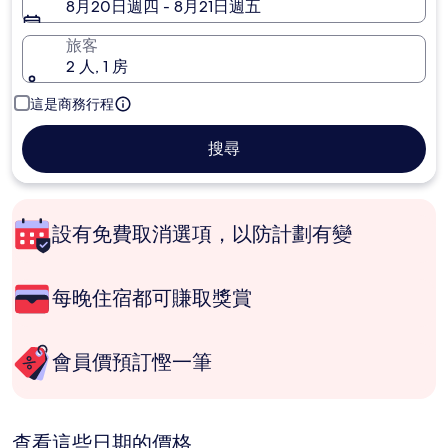
8月20日週四 - 8月21日週五
旅客
2 人, 1 房
這是商務行程
搜尋
設有免費取消選項，以防計劃有變
每晚住宿都可賺取獎賞
會員價預訂慳一筆
查看這些日期的價格