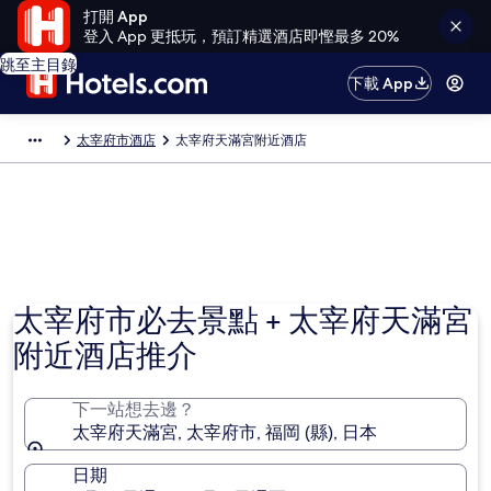
打開 App
登入 App 更抵玩，預訂精選酒店即慳最多 20%
跳至主目錄
下載 App
太宰府市酒店
太宰府天滿宮附近酒店
太宰府市必去景點 + 太宰府天滿宮
附近酒店推介
下一站想去邊？
太宰府天滿宮, 太宰府市, 福岡 (縣), 日本
日期