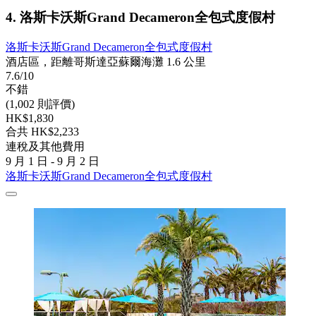
4. 洛斯卡沃斯Grand Decameron全包式度假村
洛斯卡沃斯Grand Decameron全包式度假村
酒店區，距離哥斯達亞蘇爾海灘 1.6 公里
7.6/10
不錯
(1,002 則評價)
HK$1,830
合共 HK$2,233
連稅及其他費用
9 月 1 日 - 9 月 2 日
洛斯卡沃斯Grand Decameron全包式度假村