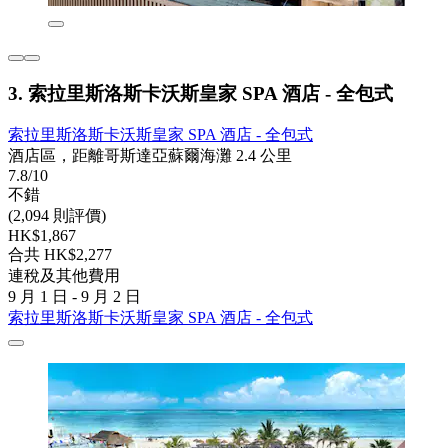
3. 索拉里斯洛斯卡沃斯皇家 SPA 酒店 - 全包式
索拉里斯洛斯卡沃斯皇家 SPA 酒店 - 全包式
酒店區，距離哥斯達亞蘇爾海灘 2.4 公里
7.8/10
不錯
(2,094 則評價)
HK$1,867
合共 HK$2,277
連稅及其他費用
9 月 1 日 - 9 月 2 日
索拉里斯洛斯卡沃斯皇家 SPA 酒店 - 全包式