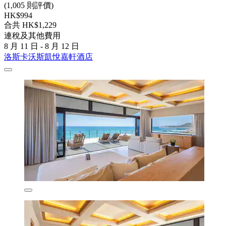
(1,005 則評價)
HK$994
合共 HK$1,229
連稅及其他費用
8 月 11 日 - 8 月 12 日
洛斯卡沃斯凱悅嘉軒酒店