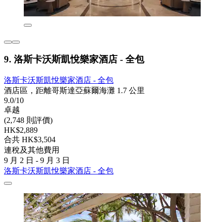
9. 洛斯卡沃斯凱悅樂家酒店 - 全包
洛斯卡沃斯凱悅樂家酒店 - 全包
酒店區，距離哥斯達亞蘇爾海灘 1.7 公里
9.0/10
卓越
(2,748 則評價)
HK$2,889
合共 HK$3,504
連稅及其他費用
9 月 2 日 - 9 月 3 日
洛斯卡沃斯凱悅樂家酒店 - 全包