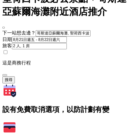
亞蘇爾海灘附近酒店推介
下一站想去邊？
日期
旅客
這是商務行程
搜尋
設有免費取消選項，以防計劃有變