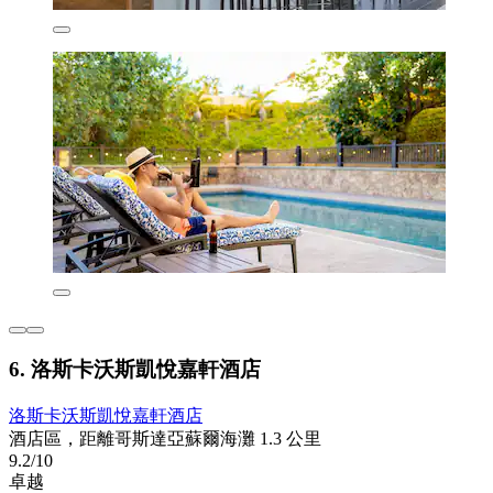
6. 洛斯卡沃斯凱悅嘉軒酒店
洛斯卡沃斯凱悅嘉軒酒店
酒店區，距離哥斯達亞蘇爾海灘 1.3 公里
9.2/10
卓越