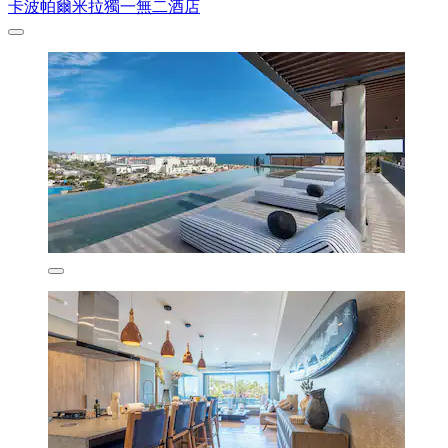
卡波帕爾米拉獨一無二酒店