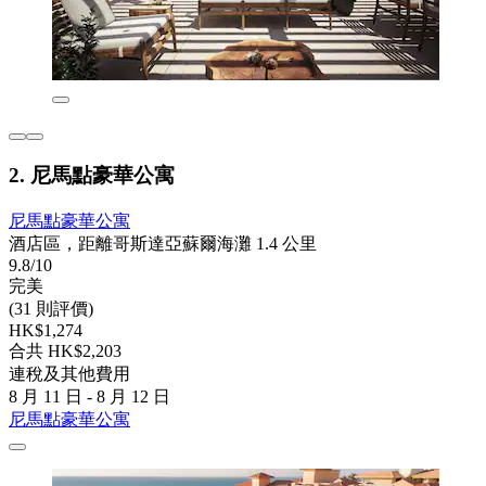
2. 尼馬點豪華公寓
尼馬點豪華公寓
酒店區，距離哥斯達亞蘇爾海灘 1.4 公里
9.8/10
完美
(31 則評價)
HK$1,274
合共 HK$2,203
連稅及其他費用
8 月 11 日 - 8 月 12 日
尼馬點豪華公寓