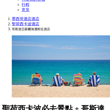
行程
意見
墨西哥酒店
酒店
聖荷西卡波酒店
哥斯達亞蘇爾海灘附近酒店
聖荷西卡波必去景點 + 哥斯達