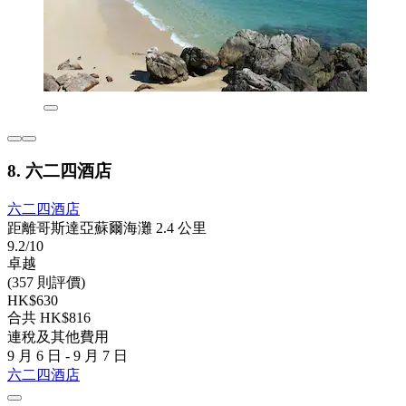
8. 六二四酒店
六二四酒店
距離哥斯達亞蘇爾海灘 2.4 公里
9.2/10
卓越
(357 則評價)
HK$630
合共 HK$816
連稅及其他費用
9 月 6 日 - 9 月 7 日
六二四酒店