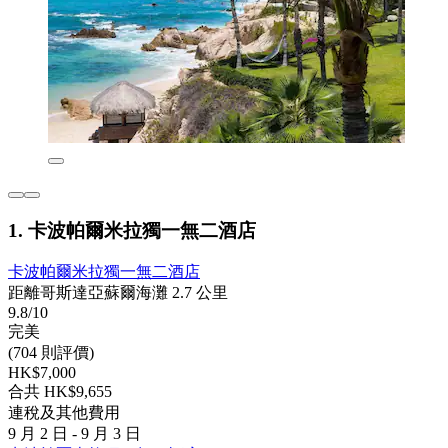
1. 卡波帕爾米拉獨一無二酒店
卡波帕爾米拉獨一無二酒店
距離哥斯達亞蘇爾海灘 2.7 公里
9.8/10
完美
(704 則評價)
HK$7,000
合共 HK$9,655
連稅及其他費用
9 月 2 日 - 9 月 3 日