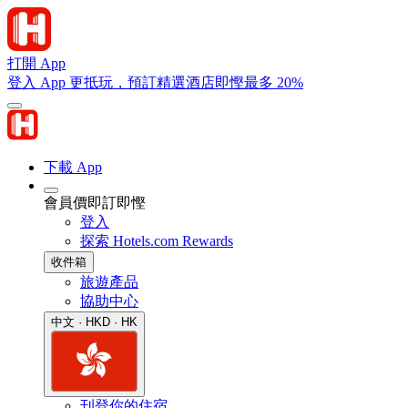
打開 App
登入 App 更抵玩，預訂精選酒店即慳最多 20%
下載 App
會員價即訂即慳
登入
探索 Hotels.com Rewards
收件箱
旅遊產品
協助中心
中文 · HKD · HK
刊登你的住宿