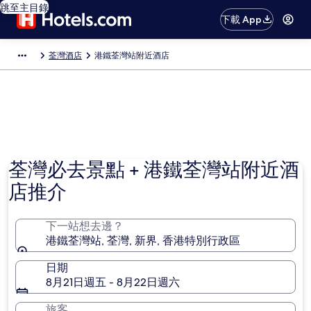
跳至主目錄
下載 App
荃灣酒店
港鐵荃灣站附近酒店
荃灣必去景點 + 港鐵荃灣站附近酒
店推介
下一站想去邊？
港鐵荃灣站, 荃灣, 新界, 香港特別行政區
日期
8月21日週五 - 8月22日週六
旅客