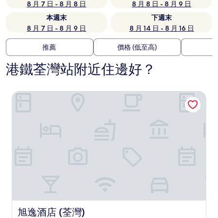
8 月 7 日 - 8 月 8 日
8 月 8 日 - 8 月 9 日
本週末
下週末
8 月 7 日 - 8 月 9 日
8 月 14 日 - 8 月 16 日
推薦
價格 (低至高)
港鐵荃灣站附近住邊好？
旭逸酒店 (荃灣)
旭逸酒店 (荃灣)
旭逸酒店 (荃灣)