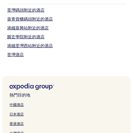
荃灣碼頭附近的酒店
葵青貨櫃碼頭附近的酒店
港鐵葵興站附近的酒店
圓玄學院附近的酒店
港鐵荃灣西站附近的酒店
荃灣酒店
大帽山郊野公園附近的酒店
沙田的豪華酒店
港鐵荔景站附近的酒店
沙田的附設健身中心的酒店
熱門目的地
元荃古道郊遊徑附近的酒店
中國酒店
荃灣酒店
日本酒店
荃灣公園附近的酒店
香港酒店
如心廣場附近的酒店