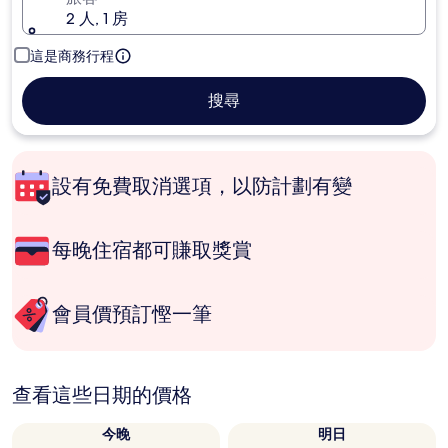
2 人, 1 房
這是商務行程
搜尋
設有免費取消選項，以防計劃有變
每晚住宿都可賺取獎賞
會員價預訂慳一筆
查看這些日期的價格
今晚
明日