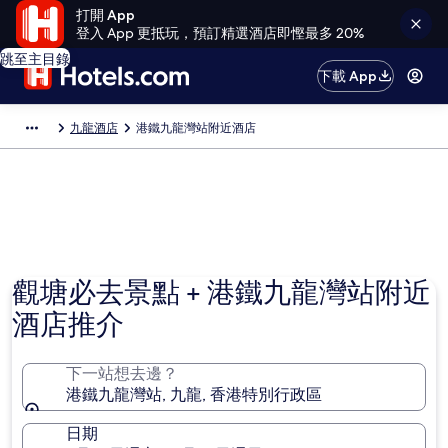
打開 App
登入 App 更抵玩，預訂精選酒店即慳最多 20%
跳至主目錄
下載 App
九龍酒店
港鐵九龍灣站附近酒店
觀塘必去景點 + 港鐵九龍灣站附近
酒店推介
下一站想去邊？
港鐵九龍灣站, 九龍, 香港特別行政區
日期