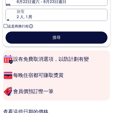
8月22日週六 - 8月23日週日
旅客
2 人, 1 房
這是商務行程
搜尋
設有免費取消選項，以防計劃有變
每晚住宿都可賺取獎賞
會員價預訂慳一筆
查看這些日期的價格