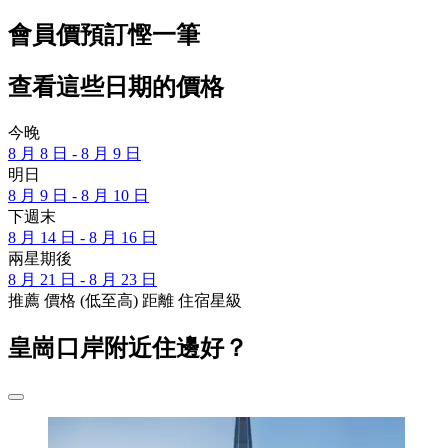
會員價預訂慳一筆
查看這些日期的價格
今晚
8 月 8 日 - 8 月 9 日
明日
8 月 9 日 - 8 月 10 日
下週末
8 月 14 日 - 8 月 16 日
兩星期後
8 月 21 日 - 8 月 23 日
推薦
價格 (低至高)
距離
住宿星級
皇崗口岸附近住邊好？