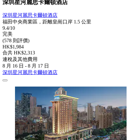
深圳星河麗思卡爾頓酒店
深圳星河麗思卡爾頓酒店
福田中央商業區，距離皇崗口岸 1.5 公里
9.4/10
完美
(578 則評價)
HK$1,984
合共 HK$2,313
連稅及其他費用
8 月 16 日 - 8 月 17 日
深圳星河麗思卡爾頓酒店