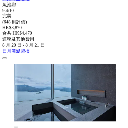
魚池鄉
9.4/10
完美
(648 則評價)
HK$3,870
合共 HK$4,470
連稅及其他費用
8 月 20 日 - 8 月 21 日
日月潭涵碧樓