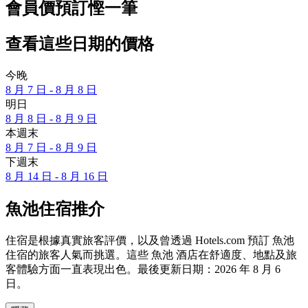
會員價預訂慳一筆
查看這些日期的價格
今晚
8 月 7 日 - 8 月 8 日
明日
8 月 8 日 - 8 月 9 日
本週末
8 月 7 日 - 8 月 9 日
下週末
8 月 14 日 - 8 月 16 日
魚池住宿推介
住宿是根據真實旅客評價，以及曾透過 Hotels.com 預訂 魚池
住宿的旅客人氣而挑選。這些 魚池 酒店在舒適度、地點及旅
客體驗方面一直表現出色。最後更新日期：
2026 年 8 月 6
日
。