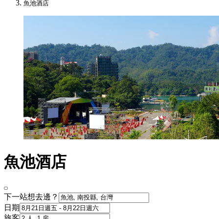
魚池酒店
魚池酒店
下一站想去邊？
日期
旅客