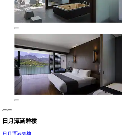
日月潭涵碧樓
日月潭涵碧樓