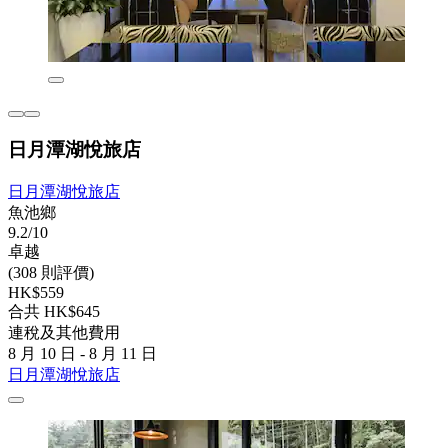
日月潭湖悅旅店
日月潭湖悅旅店
魚池鄉
9.2/10
卓越
(308 則評價)
HK$559
合共 HK$645
連稅及其他費用
8 月 10 日 - 8 月 11 日
日月潭湖悅旅店