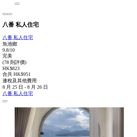
八番 私人住宅
八番 私人住宅
魚池鄉
9.8/10
完美
(78 則評價)
HK$823
合共 HK$951
連稅及其他費用
8 月 25 日 - 8 月 26 日
八番 私人住宅