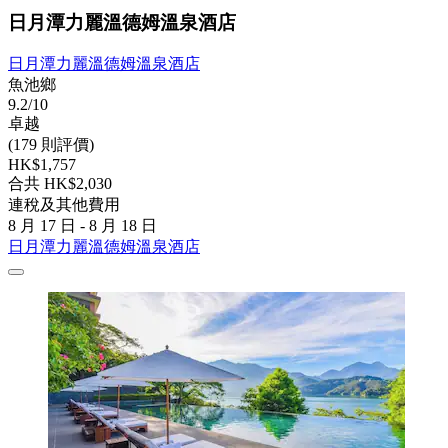
日月潭力麗溫德姆溫泉酒店
日月潭力麗溫德姆溫泉酒店
魚池鄉
9.2/10
卓越
(179 則評價)
HK$1,757
合共 HK$2,030
連稅及其他費用
8 月 17 日 - 8 月 18 日
日月潭力麗溫德姆溫泉酒店