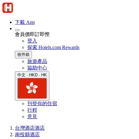
下載 App
會員價即訂即慳
登入
探索 Hotels.com Rewards
收件箱
旅遊產品
協助中心
中文 · HKD · HK
刊登你的住宿
行程
意見
台灣酒店
酒店
南投縣酒店