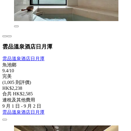
雲品溫泉酒店日月潭
雲品溫泉酒店日月潭
魚池鄉
9.4/10
完美
(1,005 則評價)
HK$2,238
合共 HK$2,585
連稅及其他費用
9 月 1 日 - 9 月 2 日
雲品溫泉酒店日月潭