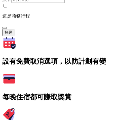
這是商務行程
搜尋
設有免費取消選項，以防計劃有變
每晚住宿都可賺取獎賞