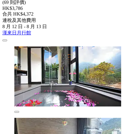
(69 則評價)
HK$3,786
合共 HK$4,372
連稅及其他費用
8 月 12 日 - 8 月 13 日
漢來日月行館