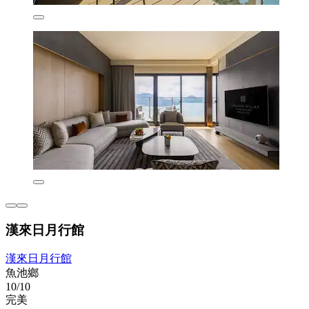
漢來日月行館
漢來日月行館
魚池鄉
10/10
完美