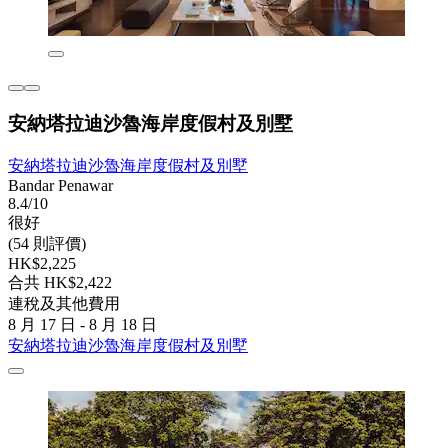
安納塔拉迪沙魯海岸度假村及別墅
安納塔拉迪沙魯海岸度假村及別墅
Bandar Penawar
8.4/10
很好
(54 則評價)
HK$2,225
合共 HK$2,422
連稅及其他費用
8 月 17 日 - 8 月 18 日
安納塔拉迪沙魯海岸度假村及別墅