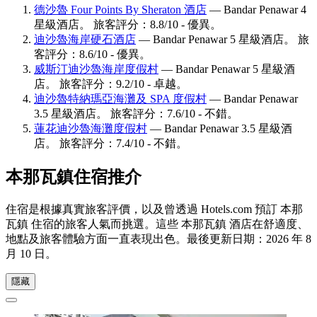
德沙魯 Four Points By Sheraton 酒店
— Bandar Penawar 4
星級酒店。 旅客評分：8.8/10 - 優異。
迪沙魯海岸硬石酒店
— Bandar Penawar 5 星級酒店。 旅
客評分：8.6/10 - 優異。
威斯汀迪沙魯海岸度假村
— Bandar Penawar 5 星級酒
店。 旅客評分：9.2/10 - 卓越。
迪沙魯特納瑪亞海灘及 SPA 度假村
— Bandar Penawar
3.5 星級酒店。 旅客評分：7.6/10 - 不錯。
蓮花迪沙魯海灘度假村
— Bandar Penawar 3.5 星級酒
店。 旅客評分：7.4/10 - 不錯。
本那瓦鎮住宿推介
住宿是根據真實旅客評價，以及曾透過 Hotels.com 預訂 本那
瓦鎮 住宿的旅客人氣而挑選。這些 本那瓦鎮 酒店在舒適度、
地點及旅客體驗方面一直表現出色。最後更新日期：
2026 年 8
月 10 日
。
隱藏