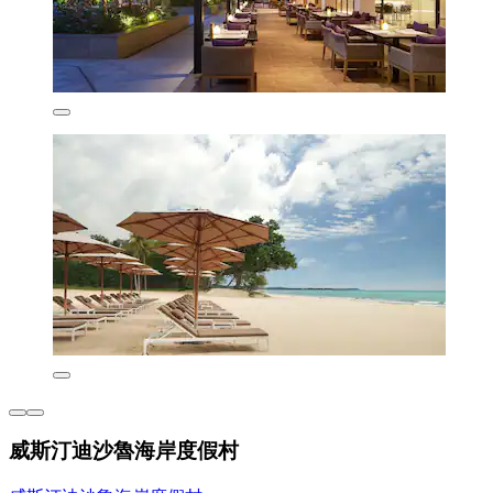
威斯汀迪沙魯海岸度假村