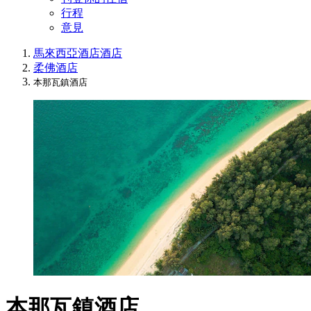
行程
意見
馬來西亞酒店
酒店
柔佛酒店
本那瓦鎮酒店
本那瓦鎮酒店