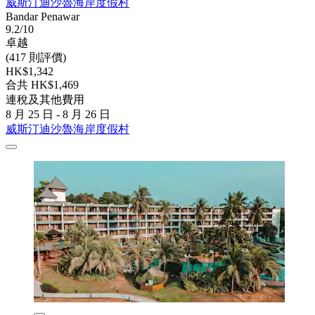
威斯汀迪沙魯海岸度假村
Bandar Penawar
9.2/10
卓越
(417 則評價)
HK$1,342
合共 HK$1,469
連稅及其他費用
8 月 25 日 - 8 月 26 日
威斯汀迪沙魯海岸度假村