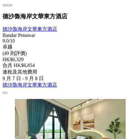
德沙魯海岸文華東方酒店
德沙魯海岸文華東方酒店
Bandar Penawar
9.0/10
卓越
(49 則評價)
HK$6,329
合共 HK$6,854
連稅及其他費用
9 月 7 日 - 9 月 8 日
德沙魯海岸文華東方酒店