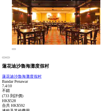
蓮花迪沙魯海灘度假村
蓮花迪沙魯海灘度假村
Bandar Penawar
7.4/10
不錯
(733 則評價)
HK$528
合共 HK$592
連稅及其他費用