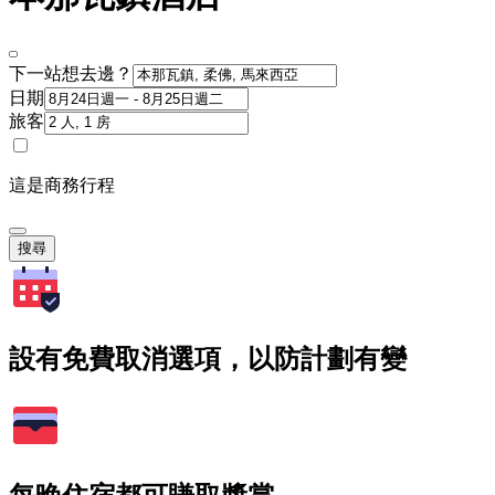
下一站想去邊？
日期
旅客
這是商務行程
搜尋
設有免費取消選項，以防計劃有變