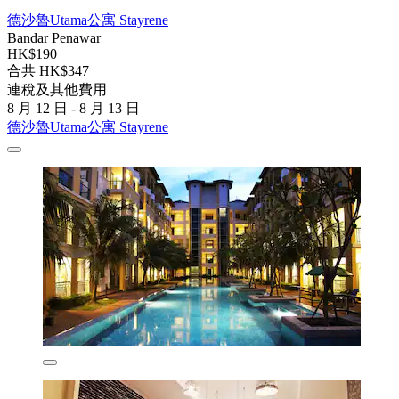
德沙魯Utama公寓 Stayrene
Bandar Penawar
HK$190
合共 HK$347
連稅及其他費用
8 月 12 日 - 8 月 13 日
德沙魯Utama公寓 Stayrene