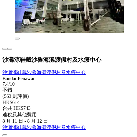
沙灘涼鞋戴沙魯海灘渡假村及水療中心
沙灘涼鞋戴沙魯海灘渡假村及水療中心
Bandar Penawar
7.4/10
不錯
(563 則評價)
HK$614
合共 HK$743
連稅及其他費用
8 月 11 日 - 8 月 12 日
沙灘涼鞋戴沙魯海灘渡假村及水療中心