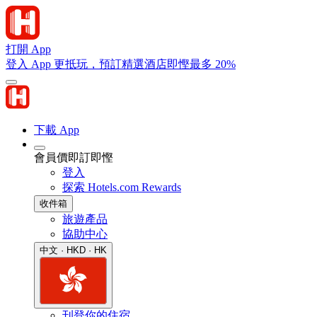
打開 App
登入 App 更抵玩，預訂精選酒店即慳最多 20%
下載 App
會員價即訂即慳
登入
探索 Hotels.com Rewards
收件箱
旅遊產品
協助中心
中文 · HKD · HK
刊登你的住宿