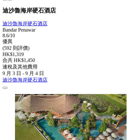
迪沙魯海岸硬石酒店
迪沙魯海岸硬石酒店
Bandar Penawar
8.6/10
優異
(592 則評價)
HK$1,319
合共 HK$1,450
連稅及其他費用
9 月 3 日 - 9 月 4 日
迪沙魯海岸硬石酒店