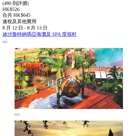
(480 則評價)
HK$526
合共 HK$645
連稅及其他費用
8 月 12 日 - 8 月 13 日
迪沙魯特納瑪亞海灘及 SPA 度假村