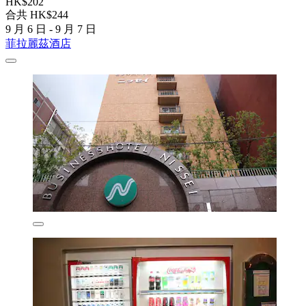
HK$202
合共 HK$244
9 月 6 日 - 9 月 7 日
菲拉麗茲酒店