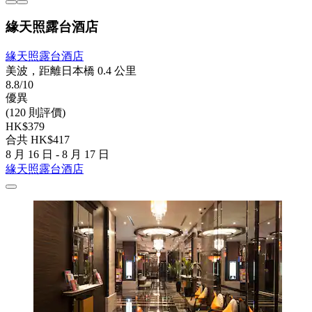
緣天照露台酒店
緣天照露台酒店
美波，距離日本橋 0.4 公里
8.8/10
優異
(120 則評價)
HK$379
合共 HK$417
8 月 16 日 - 8 月 17 日
緣天照露台酒店