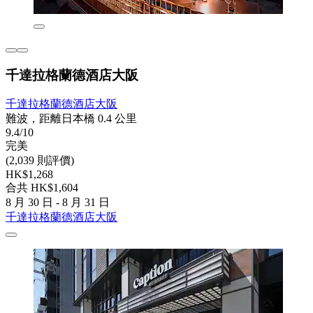
千達拉格蘭德酒店大阪
千達拉格蘭德酒店大阪
難波，距離日本橋 0.4 公里
9.4/10
完美
(2,039 則評價)
HK$1,268
合共 HK$1,604
8 月 30 日 - 8 月 31 日
千達拉格蘭德酒店大阪