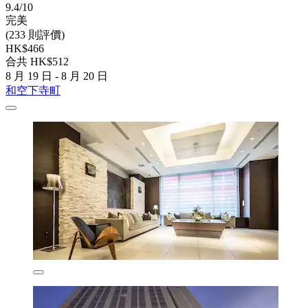
9.4/10
完美
(233 則評價)
HK$466
合共 HK$512
8 月 19 日 - 8 月 20 日
和空下寺町