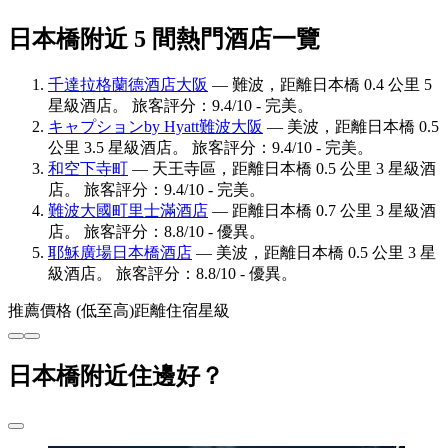
日本橋附近 5 間熱門酒店一覽
千達拉格蘭德酒店大阪
— 難波，距離日本橋 0.4 公里 5
星級酒店。 旅客評分：9.4/10 - 完美。
キャプションby Hyatt難波大阪
— 美波，距離日本橋 0.5
公里 3.5 星級酒店。 旅客評分：9.4/10 - 完美。
和空下寺町
— 天王寺區，距離日本橋 0.5 公里 3 星級酒
店。 旅客評分：9.4/10 - 完美。
難波大國町里士滿酒店
— 距離日本橋 0.7 公里 3 星級酒
店。 旅客評分：8.8/10 - 優異。
耶穌廣場日本橋酒店
— 美波，距離日本橋 0.5 公里 3 星
級酒店。 旅客評分：8.8/10 - 優異。
推薦
價格 (低至高)
距離
住宿星級
日本橋附近住邊好？