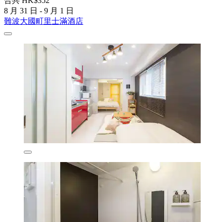
合共 HK$352
8 月 31 日 - 9 月 1 日
難波大國町里士滿酒店