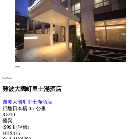
難波大國町里士滿酒店
難波大國町里士滿酒店
距離日本橋 0.7 公里
8.8/10
優異
(999 則評價)
HK$316