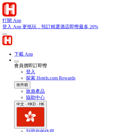
打開 App
登入 App 更抵玩，預訂精選酒店即慳最多 20%
下載 App
會員價即訂即慳
登入
探索 Hotels.com Rewards
收件箱
旅遊產品
協助中心
中文 · HKD · HK
刊登你的住宿