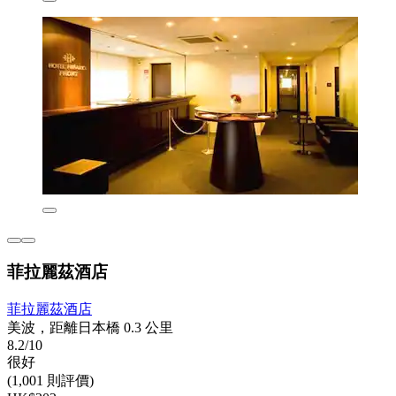
菲拉麗茲酒店
菲拉麗茲酒店
美波，距離日本橋 0.3 公里
8.2/10
很好
(1,001 則評價)