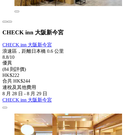
CHECK inn 大阪新今宮
CHECK inn 大阪新今宮
浪速區，距離日本橋 0.6 公里
8.8/10
優異
(84 則評價)
HK$222
合共 HK$244
連稅及其他費用
8 月 28 日 - 8 月 29 日
CHECK inn 大阪新今宮