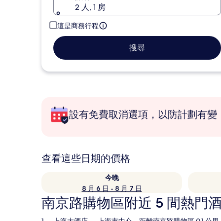
2 人, 1 房
這是商務行程
搜尋
設有免費取消選項，以防計劃有變
查看這些日期的價格
今晚
8 月 6 日 - 8 月 7 日
南京路購物區附近 5 間熱門