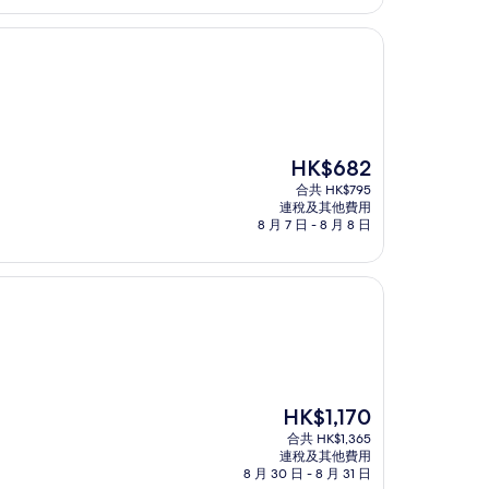
現
HK$682
售
合共 HK$795
HK$682
連稅及其他費用
8 月 7 日 - 8 月 8 日
現
HK$1,170
售
合共 HK$1,365
HK$1,170
連稅及其他費用
8 月 30 日 - 8 月 31 日