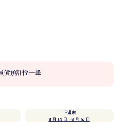
員價預訂慳一筆
下週末
8 月 14 日 - 8 月 16 日