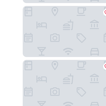
上海外灘智選假日酒店 - IHG 旗下飯店
上海雅居樂萬豪侯爵酒店