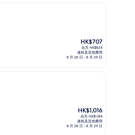
現
HK$707
售
合共 HK$824
HK$707
連稅及其他費用
8 月 28 日 - 8 月 29 日
現
HK$1,016
售
合共 HK$1,184
HK$1,016
連稅及其他費用
8 月 28 日 - 8 月 29 日