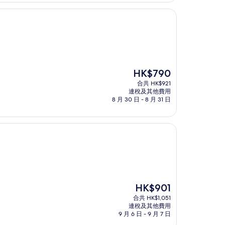
現
HK$790
售
合共 HK$921
HK$790
連稅及其他費用
8 月 30 日 - 8 月 31 日
現
HK$901
售
合共 HK$1,051
HK$901
連稅及其他費用
9 月 6 日 - 9 月 7 日