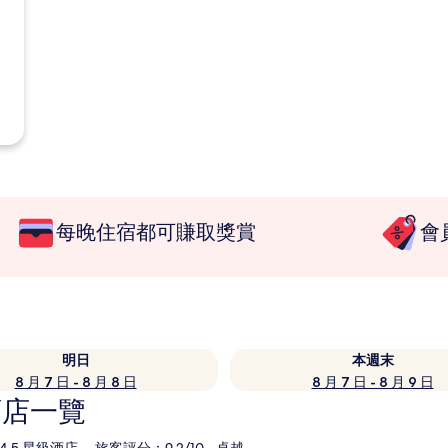
每晚住宿都可賺取獎賞
會
明日
本週末
8 月 7 日 - 8 月 8 日
8 月 7 日 - 8 月 9 日
酒店一覽