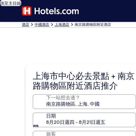
跳至主目錄
酒店
中國酒店
上海酒店
南京路購物區附近酒店
上海市中心必去景點 + 南京
路購物區附近酒店推介
下一站想去邊？
日期
8月20日週四 - 8月21日週五
旅客