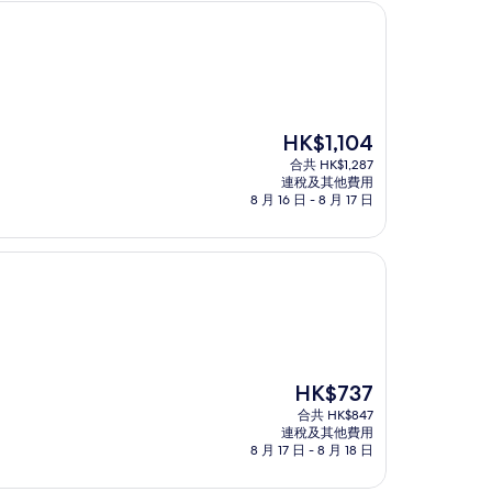
現
HK$1,104
售
合共 HK$1,287
HK$1,104
連稅及其他費用
8 月 16 日 - 8 月 17 日
現
HK$737
售
合共 HK$847
HK$737
連稅及其他費用
8 月 17 日 - 8 月 18 日