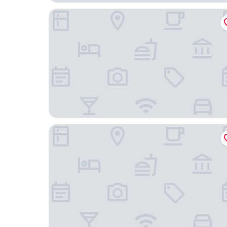
上海南新雅皇冠假日酒店 - IHG 旗下飯店
上海康萊德酒店