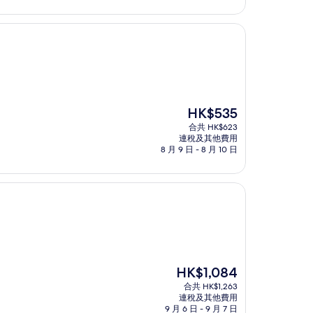
現
HK$535
售
合共 HK$623
HK$535
連稅及其他費用
8 月 9 日 - 8 月 10 日
現
HK$1,084
售
合共 HK$1,263
HK$1,084
連稅及其他費用
9 月 6 日 - 9 月 7 日