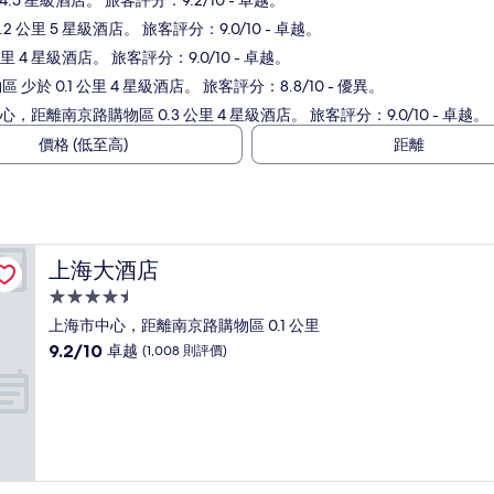
5 星級酒店。 旅客評分：9.2/10 - 卓越。
公里 5 星級酒店。 旅客評分：9.0/10 - 卓越。
4 星級酒店。 旅客評分：9.0/10 - 卓越。
於 0.1 公里 4 星級酒店。 旅客評分：8.8/10 - 優異。
，距離南京路購物區 0.3 公里 4 星級酒店。 旅客評分：9.0/10 - 卓越。
價格 (低至高)
距離
上海大酒店
上海大酒店
4.5
星
上海市中心，距離南京路購物區 0.1 公里
級
9.2
9.2/10
卓越
(1,008 則評價)
住
分
(滿
宿
分
為
10
分)，
卓