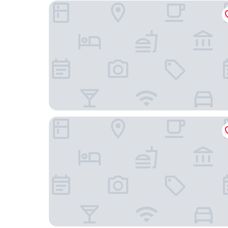
上海威斯汀大飯店
王寶和大酒店