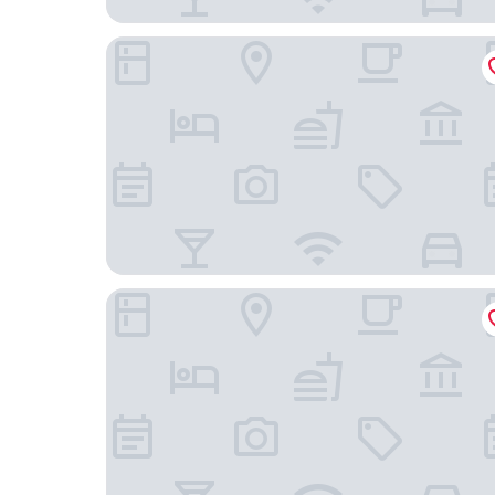
上海黃浦人民廣場碧雲苑服務公寓
上海外灘花間堂酒店